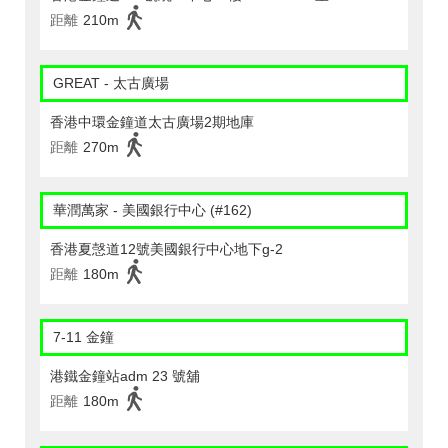
距離
210m
GREAT - 太古廣場
香港中環金鐘道太古廣場2期地庫
距離
270m
華潤萬家 - 美國銀行中心 (#162)
香港夏愨道12號美國銀行中心地下g-2
距離
180m
7-11 金鐘
港鐵金鐘站adm 23 號舖
距離
180m