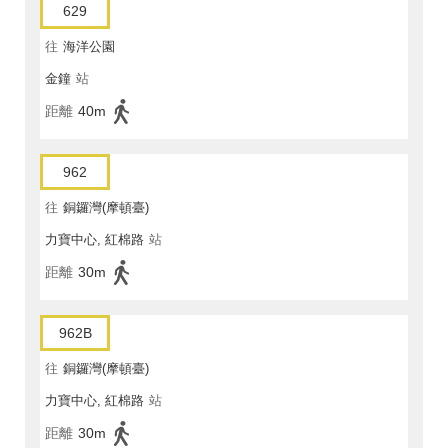
629
往
海洋公園
金鐘
站
距離
40m
962
往
銅鑼灣(摩頓臺)
力寶中心, 紅棉路
站
距離
30m
962B
往
銅鑼灣(摩頓臺)
力寶中心, 紅棉路
站
距離
30m