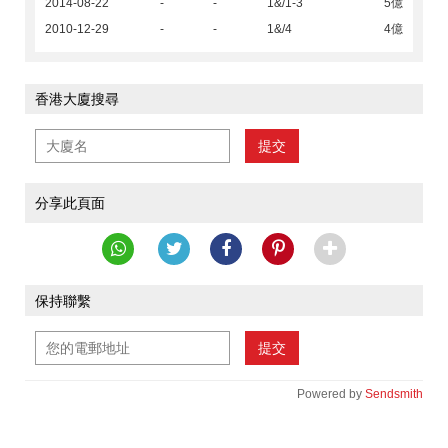
2014-08-22
-
-
1&/1-3
5億
2010-12-29
-
-
1&/4
4億
香港大廈搜尋
提交
分享此頁面
保持聯繫
提交
Powered by
Sendsmith