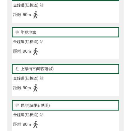
金鐘道(紅棉道)
站
距離
90m
往
堅尼地城
金鐘道(紅棉道)
站
距離
90m
往
上環街市(即西港城)
金鐘道(紅棉道)
站
距離
90m
往
屈地街(即石塘咀)
金鐘道(紅棉道)
站
距離
90m