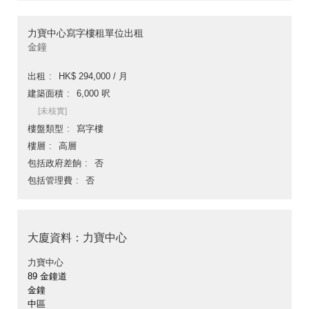
力寶中心寫字樓租單位出租
金鐘
出租
HK$ 294,000 / 月
建築面積
6,000 呎
[未核實]
樓盤類型
寫字樓
樓層
高層
包括政府差餉
否
包括管理費
否
大廈資料：力寶中心
力寶中心
89 金鐘道
金鐘
中區