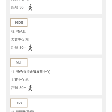
距離
30m
960S
往
灣仔北
力寶中心
站
距離
30m
961
往
灣仔(香港會議展覽中心)
力寶中心
站
距離
30m
968
往
銅鑼灣(天后)