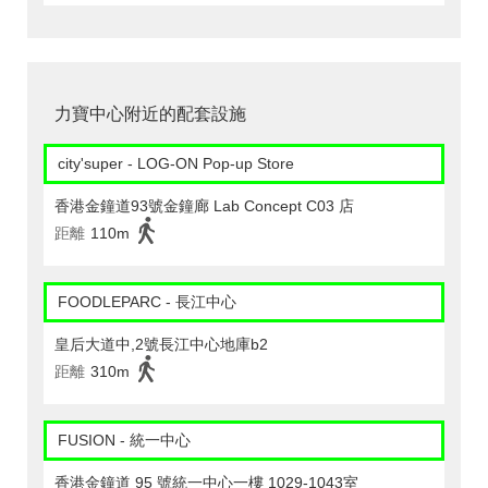
力寶中心附近的配套設施
city'super - LOG-ON Pop-up Store
香港金鐘道93號金鐘廊 Lab Concept C03 店
距離
110m
FOODLEPARC - 長江中心
皇后大道中,2號長江中心地庫b2
距離
310m
FUSION - 統一中心
香港金鐘道 95 號統一中心一樓 1029-1043室