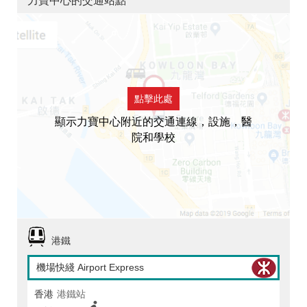
力寶中心的交通站點
點擊此處
顯示力寶中心附近的交通連線，設施，醫
院和學校
港鐵
機場快綫 Airport Express
香港
港鐵站