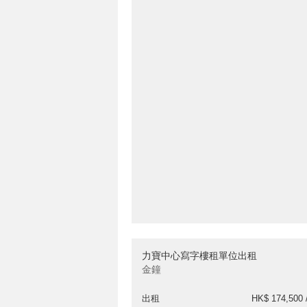
力寶中心寫字樓租單位出租
金鐘
出租
HK$ 174,500 