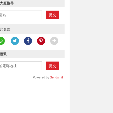
大廈搜尋
提交
此頁面
聯繫
提交
Powered by
Sendsmith