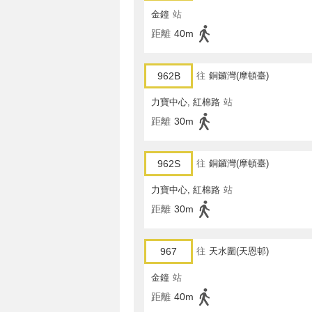
金鐘
站
距離
40m
962B
往
銅鑼灣(摩頓臺)
力寶中心, 紅棉路
站
距離
30m
962S
往
銅鑼灣(摩頓臺)
力寶中心, 紅棉路
站
距離
30m
967
往
天水圍(天恩邨)
金鐘
站
距離
40m