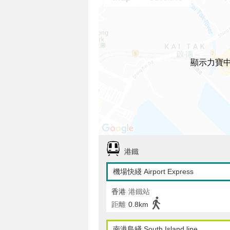
顯示力寶
港鐵
機場快綫 Airport Express
香港
港鐵站
距離
0.8km
南港島綫 South Island line