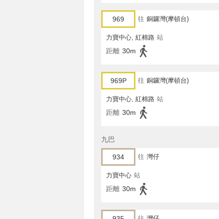
969
往
銅鑼灣(摩頓台)
力寶中心, 紅棉路
站
距離
30m
969P
往
銅鑼灣(摩頓台)
力寶中心, 紅棉路
站
距離
30m
九巴
934
往
灣仔
力寶中心
站
距離
30m
935
往
灣仔