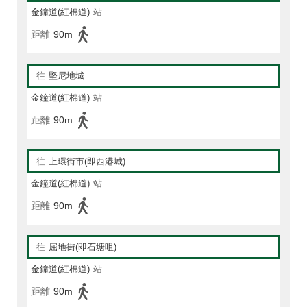
金鐘道(紅棉道)
站
距離
90m
往
堅尼地城
金鐘道(紅棉道)
站
距離
90m
往
上環街市(即西港城)
金鐘道(紅棉道)
站
距離
90m
往
屈地街(即石塘咀)
金鐘道(紅棉道)
站
距離
90m