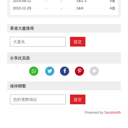
2014-08-22
-
-
1&/1-3
5億
2010-12-29
-
-
1&/4
4億
香港大廈搜尋
提交
分享此頁面
保持聯繫
提交
Powered by
Sendsmith