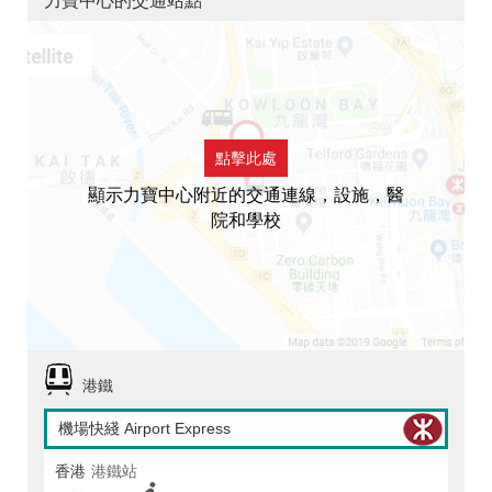
力寶中心的交通站點
點擊此處
顯示力寶中心附近的交通連線，設施，醫
院和學校
港鐵
機場快綫 Airport Express
香港
港鐵站