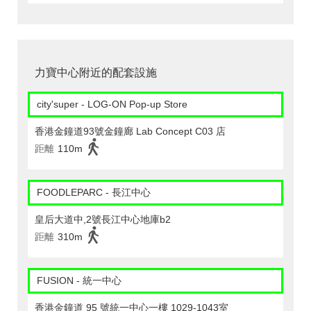
力寶中心附近的配套設施
city'super - LOG-ON Pop-up Store
香港金鐘道93號金鐘廊 Lab Concept C03 店
距離
110m
FOODLEPARC - 長江中心
皇后大道中,2號長江中心地庫b2
距離
310m
FUSION - 統一中心
香港金鐘道 95 號統一中心一樓 1029-1043室