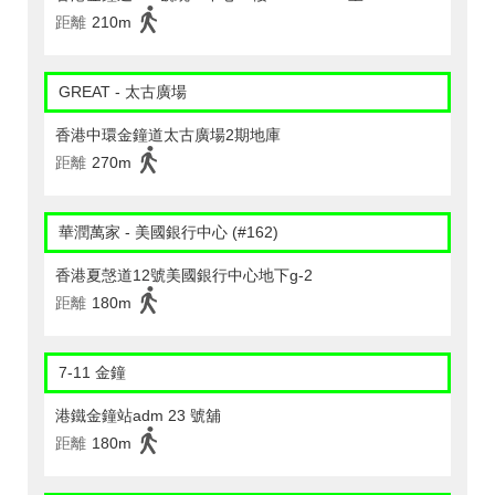
距離
210m
GREAT - 太古廣場
香港中環金鐘道太古廣場2期地庫
距離
270m
華潤萬家 - 美國銀行中心 (#162)
香港夏愨道12號美國銀行中心地下g-2
距離
180m
7-11 金鐘
港鐵金鐘站adm 23 號舖
距離
180m