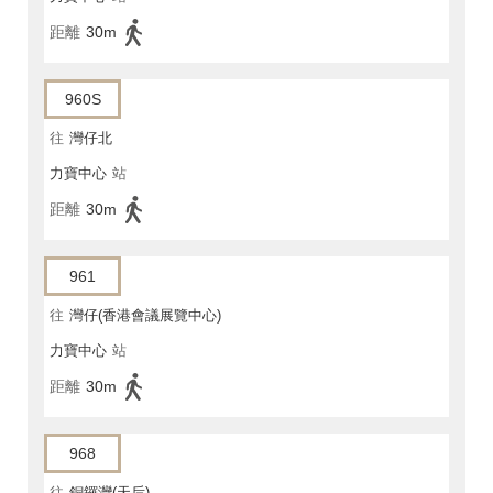
距離
30m
960S
往
灣仔北
力寶中心
站
距離
30m
961
往
灣仔(香港會議展覽中心)
力寶中心
站
距離
30m
968
往
銅鑼灣(天后)