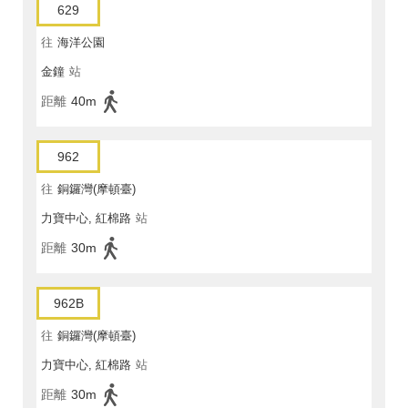
629
往
海洋公園
金鐘
站
距離
40m
962
往
銅鑼灣(摩頓臺)
力寶中心, 紅棉路
站
距離
30m
962B
往
銅鑼灣(摩頓臺)
力寶中心, 紅棉路
站
距離
30m