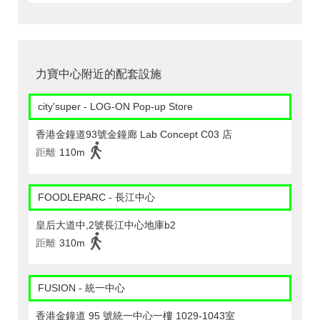
力寶中心附近的配套設施
city'super - LOG-ON Pop-up Store
香港金鐘道93號金鐘廊 Lab Concept C03 店
距離
110m
FOODLEPARC - 長江中心
皇后大道中,2號長江中心地庫b2
距離
310m
FUSION - 統一中心
香港金鐘道 95 號統一中心一樓 1029-1043室