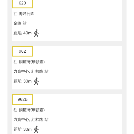
629
往
海洋公園
金鐘
站
距離
40m
962
往
銅鑼灣(摩頓臺)
力寶中心, 紅棉路
站
距離
30m
962B
往
銅鑼灣(摩頓臺)
力寶中心, 紅棉路
站
距離
30m