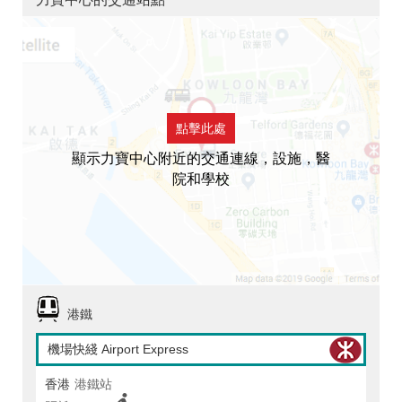
點擊此處
顯示力寶中心附近的交通連線，設施，醫
院和學校
港鐵
機場快綫 Airport Express
香港
港鐵站