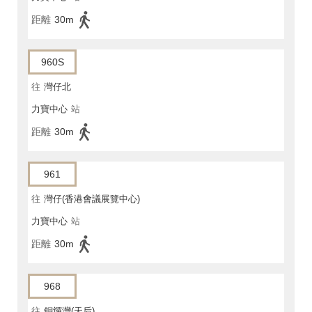
距離
30m
960S
往
灣仔北
力寶中心
站
距離
30m
961
往
灣仔(香港會議展覽中心)
力寶中心
站
距離
30m
968
往
銅鑼灣(天后)