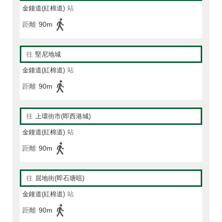
金鐘道(紅棉道)
站
距離
90m
往
堅尼地城
金鐘道(紅棉道)
站
距離
90m
往
上環街市(即西港城)
金鐘道(紅棉道)
站
距離
90m
往
屈地街(即石塘咀)
金鐘道(紅棉道)
站
距離
90m