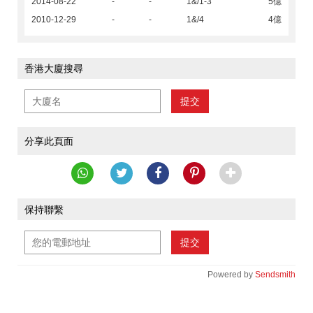
2014-08-22
-
-
1&/1-3
5億
2010-12-29
-
-
1&/4
4億
香港大廈搜尋
提交
分享此頁面
保持聯繫
提交
Powered by
Sendsmith