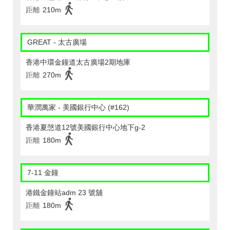
距離
210m
GREAT - 太古廣場
香港中環金鐘道太古廣場2期地庫
距離
270m
華潤萬家 - 美國銀行中心 (#162)
香港夏愨道12號美國銀行中心地下g-2
距離
180m
7-11 金鐘
港鐵金鐘站adm 23 號舖
距離
180m