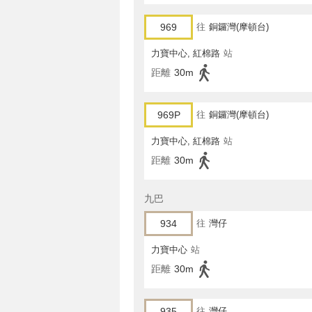
969
往
銅鑼灣(摩頓台)
力寶中心, 紅棉路
站
距離
30m
969P
往
銅鑼灣(摩頓台)
力寶中心, 紅棉路
站
距離
30m
九巴
934
往
灣仔
力寶中心
站
距離
30m
935
往
灣仔