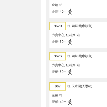
金鐘
站
距離
40m
962B
往
銅鑼灣(摩頓臺)
力寶中心, 紅棉路
站
距離
30m
962S
往
銅鑼灣(摩頓臺)
力寶中心, 紅棉路
站
距離
30m
967
往
天水圍(天恩邨)
金鐘
站
距離
40m