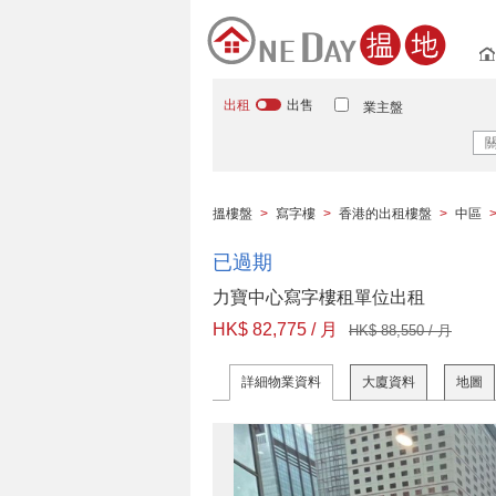
出租
出售
業主盤
搵樓盤
>
寫字樓
>
香港的出租樓盤
>
中區
已過期
力寶中心寫字樓租單位出租
HK$ 82,775 / 月
HK$ 88,550 / 月
詳細物業資料
大廈資料
地圖