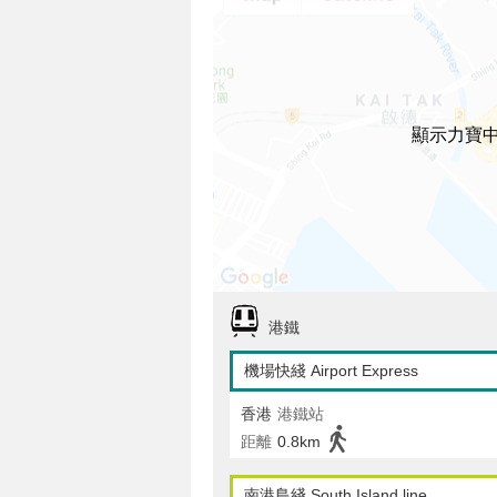
顯示力寶
港鐵
機場快綫 Airport Express
香港
港鐵站
距離
0.8km
南港島綫 South Island line