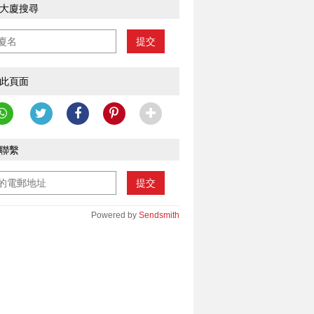
大廈搜尋
提交
此頁面
聯繫
提交
Powered by
Sendsmith