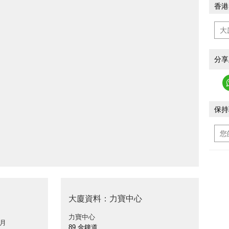
香港
分享
保持
大廈資料：力寶中心
力寶中心
 月
89 金鐘道