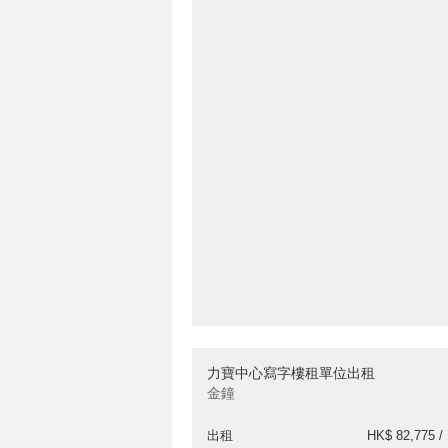
力寶中心寫字樓租單位出租
金鐘
出租
HK$ 82,775 /