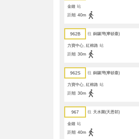
金鐘
站
距離
40m
962B
往
銅鑼灣(摩頓臺)
力寶中心, 紅棉路
站
距離
30m
962S
往
銅鑼灣(摩頓臺)
力寶中心, 紅棉路
站
距離
30m
967
往
天水圍(天恩邨)
金鐘
站
距離
40m