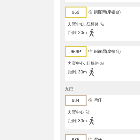
969
往
銅鑼灣(摩頓台)
力寶中心, 紅棉路
站
距離
30m
969P
往
銅鑼灣(摩頓台)
力寶中心, 紅棉路
站
距離
30m
九巴
934
往
灣仔
力寶中心
站
距離
30m
935
往
灣仔