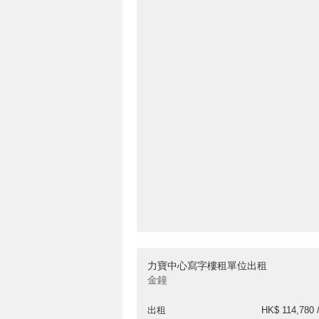
力寶中心寫字樓租單位出租
金鐘
出租
HK$ 114,780 