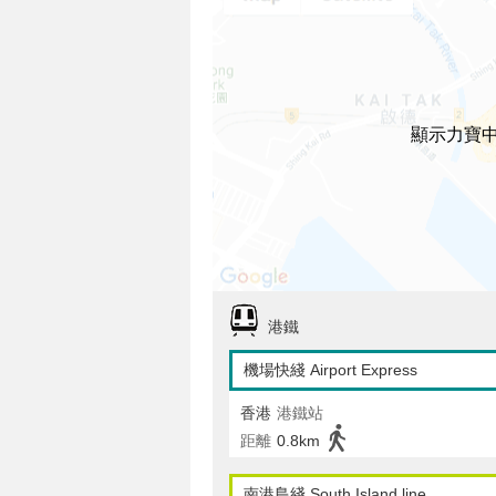
顯示力寶
港鐵
機場快綫 Airport Express
香港
港鐵站
距離
0.8km
南港島綫 South Island line