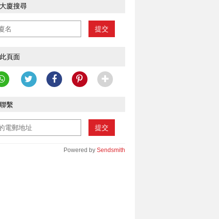
大廈搜尋
提交
此頁面
聯繫
提交
Powered by
Sendsmith