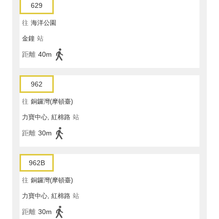
629
往
海洋公園
金鐘
站
距離
40m
962
往
銅鑼灣(摩頓臺)
力寶中心, 紅棉路
站
距離
30m
962B
往
銅鑼灣(摩頓臺)
力寶中心, 紅棉路
站
距離
30m