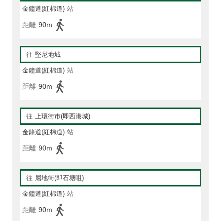
金鐘道(紅棉道)
站
距離
90m
往
堅尼地城
金鐘道(紅棉道)
站
距離
90m
往
上環街市(即西港城)
金鐘道(紅棉道)
站
距離
90m
往
屈地街(即石塘咀)
金鐘道(紅棉道)
站
距離
90m