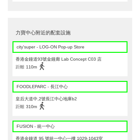
力寶中心附近的配套設施
city'super - LOG-ON Pop-up Store
香港金鐘道93號金鐘廊 Lab Concept C03 店
距離
110m
FOODLEPARC - 長江中心
皇后大道中,2號長江中心地庫b2
距離
310m
FUSION - 統一中心
香港金鐘道 95 號統一中心一樓 1029-1043室