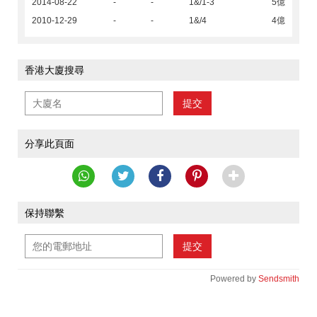
2014-08-22
-
-
1&/1-3
5億
2010-12-29
-
-
1&/4
4億
香港大廈搜尋
提交
分享此頁面
保持聯繫
提交
Powered by
Sendsmith