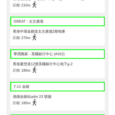
距離
210m
GREAT - 太古廣場
香港中環金鐘道太古廣場2期地庫
距離
270m
華潤萬家 - 美國銀行中心 (#162)
香港夏愨道12號美國銀行中心地下g-2
距離
180m
7-11 金鐘
港鐵金鐘站adm 23 號舖
距離
180m