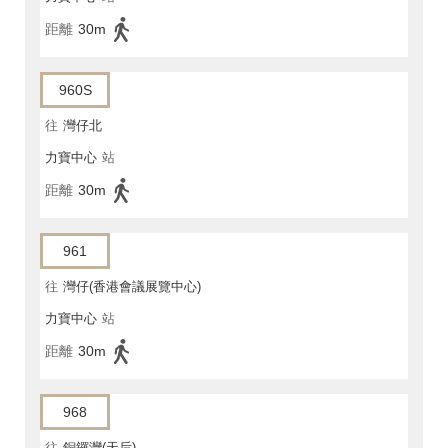
距離
30m
960S
往
灣仔北
力寶中心
站
距離
30m
961
往
灣仔(香港會議展覽中心)
力寶中心
站
距離
30m
968
往
銅鑼灣(天后)