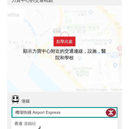
力寶中心的交通站點
點擊此處
顯示力寶中心附近的交通連線，設施，醫
院和學校
港鐵
機場快綫 Airport Express
香港
港鐵站