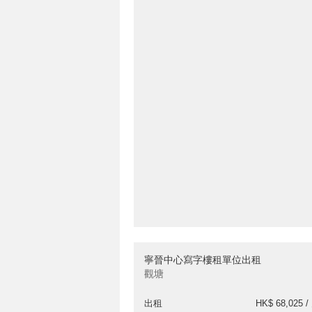
寧晉中心寫字樓租單位出租
觀塘
出租
HK$ 68,025 /