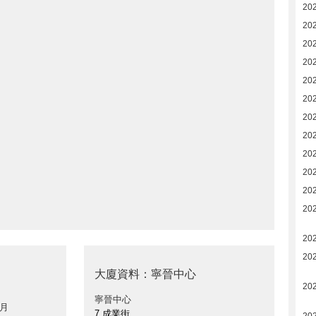
20
20
20
20
20
20
20
20
20
20
20
20
20
20
大廈資料：寧晉中心
20
寧晉中心
 月
7 成業街