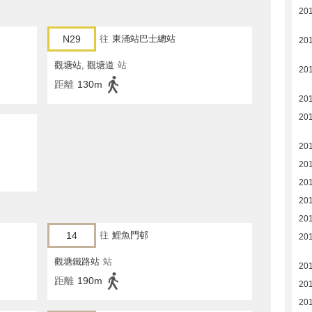
20
N29
往
東涌站巴士總站
20
觀塘站, 觀塘道
站
20
距離
130m
20
20
20
20
20
20
201
14
往
鯉魚門邨
20
觀塘鐵路站
站
20
距離
190m
20
20