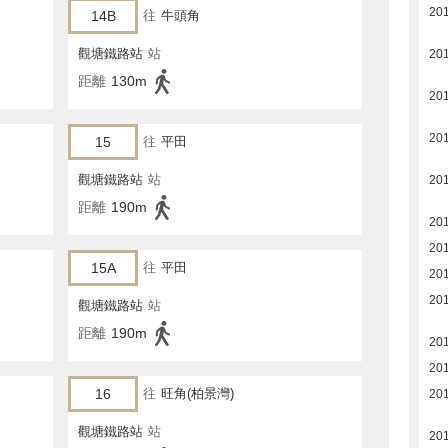
20
14B
往
牛頭角
觀塘鐵路站
站
20
距離
130m
20
20
15
往
平田
觀塘鐵路站
站
20
距離
190m
201
201
15A
往
平田
20
20
觀塘鐵路站
站
距離
190m
20
20
16
往
旺角(柏景灣)
20
觀塘鐵路站
站
20