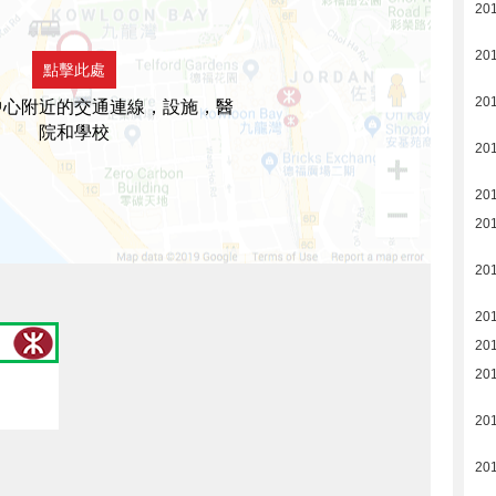
20
201
點擊此處
201
中心附近的交通連線，設施，醫
院和學校
20
20
20
20
20
20
20
20
20