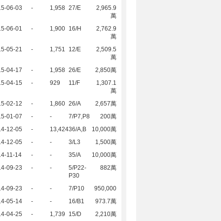
15-06-03
-
1,958
27/E
2,965.9
萬
15-06-01
-
1,900
16/H
2,762.9
萬
15-05-21
-
1,751
12/E
2,509.5
萬
15-04-17
-
1,958
26/E
2,850萬
15-04-15
-
929
11/F
1,307.1
萬
15-02-12
-
1,860
26/A
2,657萬
15-01-07
-
-
7/P7,P8
200萬
14-12-05
-
13,424
36/A,B
10,000萬
14-12-05
-
-
3/L3
1,500萬
4-11-14
-
-
35/A
10,000萬
14-09-23
-
-
5/P22-
882萬
P30
14-09-23
-
-
7/P10
950,000
14-05-14
-
-
16/B1
973.7萬
14-04-25
-
1,739
15/D
2,210萬