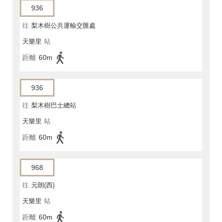
936
往
梨木樹公共運輸交匯處
天樂里
站
距離
60m
936
往
梨木樹巴士總站
天樂里
站
距離
60m
968
往
元朗(西)
天樂里
站
距離
60m