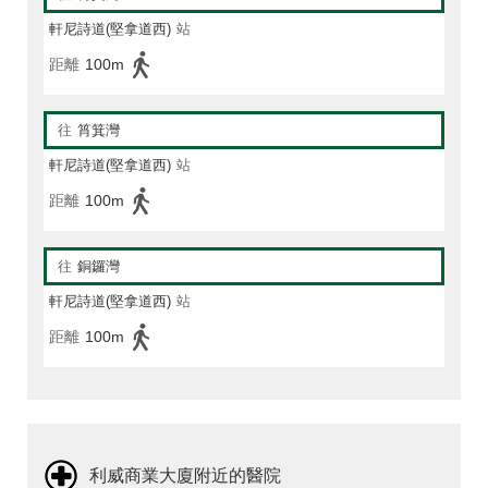
軒尼詩道(堅拿道西)
站
距離
100m
往
筲箕灣
軒尼詩道(堅拿道西)
站
距離
100m
往
銅鑼灣
軒尼詩道(堅拿道西)
站
距離
100m
利威商業大廈附近的醫院