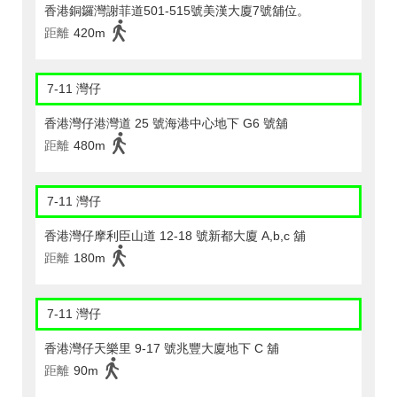
香港銅鑼灣謝菲道501-515號美漢大廈7號舖位。
距離
420m
7-11 灣仔
香港灣仔港灣道 25 號海港中心地下 G6 號舖
距離
480m
7-11 灣仔
香港灣仔摩利臣山道 12-18 號新都大廈 A,b,c 舖
距離
180m
7-11 灣仔
香港灣仔天樂里 9-17 號兆豐大廈地下 C 舖
距離
90m