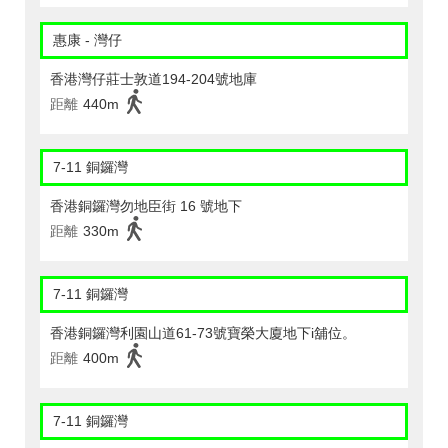
惠康 - 灣仔
香港灣仔莊士敦道194-204號地庫
距離
440m
7-11 銅鑼灣
香港銅鑼灣勿地臣街 16 號地下
距離
330m
7-11 銅鑼灣
香港銅鑼灣利園山道61-73號寶榮大廈地下i舖位。
距離
400m
7-11 銅鑼灣