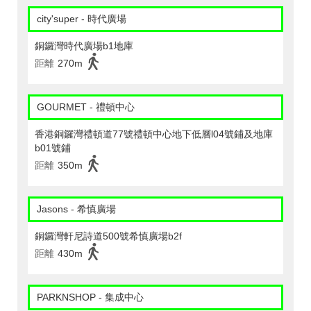
city'super - 時代廣場
銅鑼灣時代廣場b1地庫
距離
270m
GOURMET - 禮頓中心
香港銅鑼灣禮頓道77號禮頓中心地下低層l04號鋪及地庫
b01號鋪
距離
350m
Jasons - 希慎廣場
銅鑼灣軒尼詩道500號希慎廣場b2f
距離
430m
PARKNSHOP - 集成中心