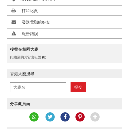
打印此頁
發送電郵給好友
報告錯誤
樓盤在相同大廈
此物業的其它出租盤
(8)
香港大廈搜尋
提交
分享此頁面