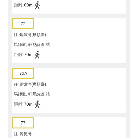
距離
60m
72
往
銅鑼灣(摩頓臺)
馬師道, 軒尼詩道
站
距離
70m
72A
往
銅鑼灣(摩頓臺)
馬師道, 軒尼詩道
站
距離
70m
77
往
筲箕灣