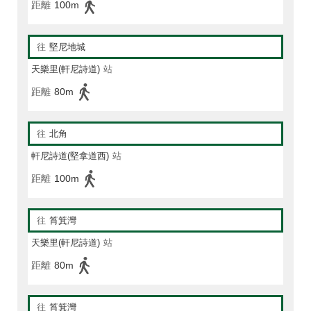
距離
100m
往
堅尼地城
天樂里(軒尼詩道)
站
距離
80m
往
北角
軒尼詩道(堅拿道西)
站
距離
100m
往
筲箕灣
天樂里(軒尼詩道)
站
距離
80m
往
筲箕灣