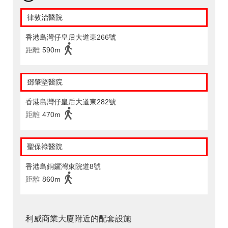
律敦治醫院
香港島灣仔皇后大道東266號
距離
590m
鄧肇堅醫院
香港島灣仔皇后大道東282號
距離
470m
聖保祿醫院
香港島銅鑼灣東院道8號
距離
860m
利威商業大廈附近的配套設施