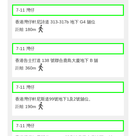
7-11 灣仔
香港灣仔軒尼詩道 313-317b 地下 G4 舖位
距離
180m
7-11 灣仔
香港告士打道 138 號聯合鹿島大廈地下 B 舖
距離
360m
7-11 灣仔
香港灣仔軒尼斯道99號地下1及2號舖位。
距離
190m
7-11 灣仔