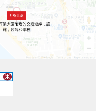
點擊此處
商業大廈附近的交通連線，設
施，醫院和學校