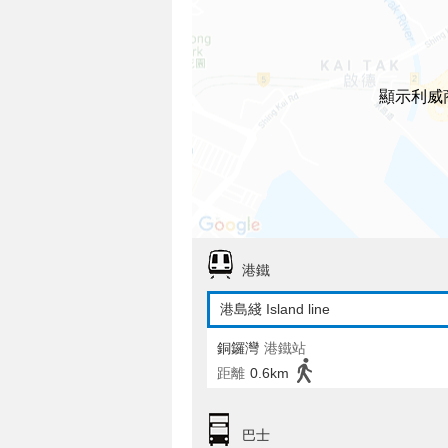
顯示利威
港鐵
港島綫 Island line
銅鑼灣
港鐵站
距離
0.6km
巴士