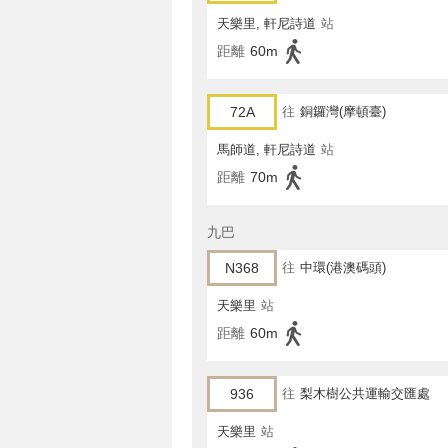
天樂里, 軒尼詩道
站
距離
60m
72A
往
銅鑼灣(摩頓臺)
馬師道, 軒尼詩道
站
距離
70m
九巴
N368
往
中環(港澳碼頭)
天樂里
站
距離
60m
936
往
梨木樹公共運輸交匯處
天樂里
站