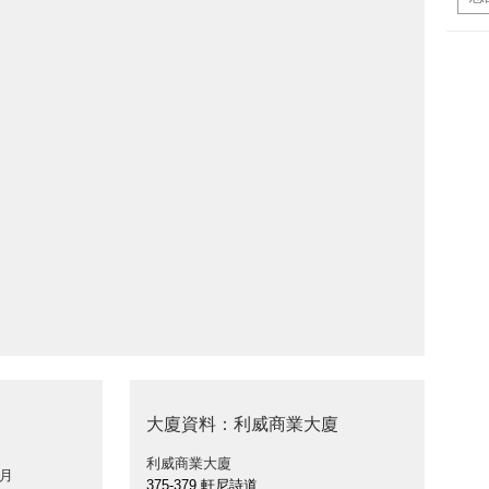
大廈資料：利威商業大廈
利威商業大廈
 月
375-379 軒尼詩道