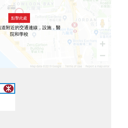
點擊此處
慎道附近的交通連線，設施，醫
院和學校