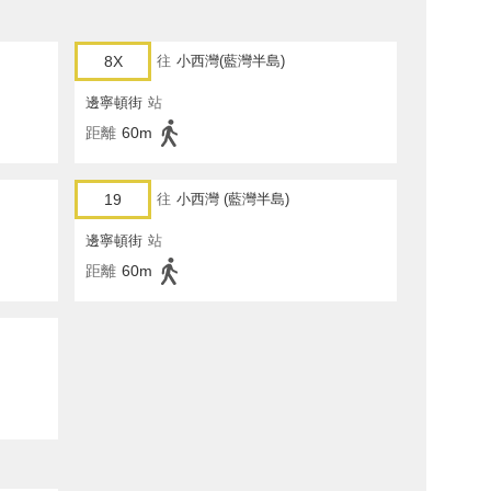
8X
往
小西灣(藍灣半島)
邊寧頓街
站
距離
60m
19
往
小西灣 (藍灣半島)
邊寧頓街
站
距離
60m