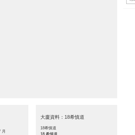
大廈資料：18希慎道
18希慎道
/ 月
18 希慎道