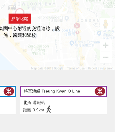
點擊此處
集團中心附近的交通連線，設
施，醫院和學校
將軍澳綫 Tseung Kwan O Line
北角
港鐵站
距離
0.9km