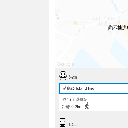
顯示桂洪
港鐵
港島綫 Island line
炮台山
港鐵站
距離
0.2km
巴士