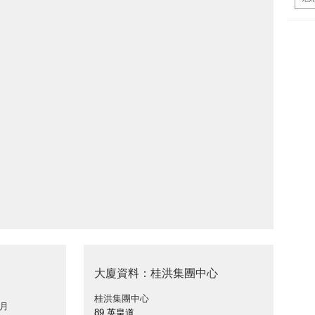
大廈資料：桂洪集團中心
桂洪集團中心
 月
89 英皇道