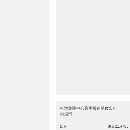
桂洪集團中心寫字樓租單位出租
銅鑼灣
出租
HK$ 21,475 /