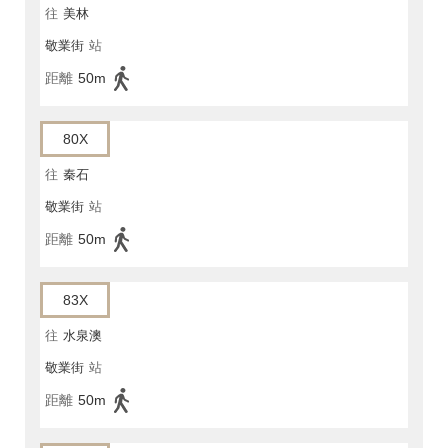
往
美林
敬業街
站
距離
50m
80X
往
秦石
敬業街
站
距離
50m
83X
往
水泉澳
敬業街
站
距離
50m