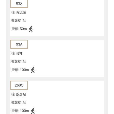
83X
往
黃泥頭
敬業街
站
距離
50m
93A
往
寶林
敬業街
站
距離
100m
268C
往
朗屏站
敬業街
站
距離
100m