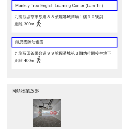
Monkey Tree English Learning Center (Lam Tin)
九龍觀塘茶果嶺道８８號麗港城商場１樓９０號舖
距離
300m
朗思國際幼稚園
九龍藍田茶果嶺道９９號麗港城第３期幼稚園校舍地下
距離
400m
同類物業放盤