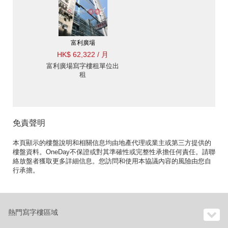
富利廣場
HK$ 62,322 / 月
富利廣場寫字樓租單位出
租
免責聲明
本頁顯示的樓盤說明和相關信息均由地產代理或業主或第三方提供的
樓盤資料。OneDay不保證或對其準確性或完整性承擔任何責任。請聯
絡放盤者獲取更多詳細信息。您訪問和使用本協議內容的風險由您自
行承擔。
熱門寫字樓區域