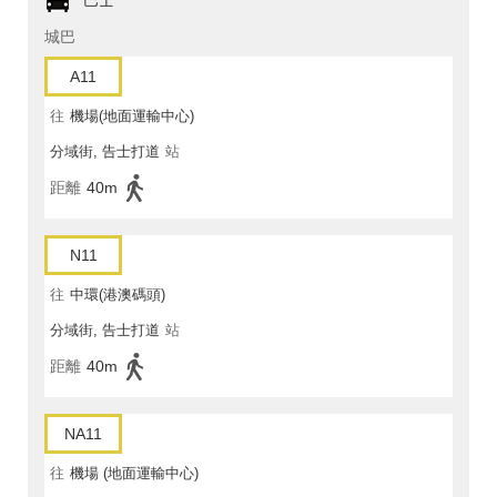
巴士
城巴
A11
往
機場(地面運輸中心)
分域街, 告士打道
站
距離
40m
N11
往
中環(港澳碼頭)
分域街, 告士打道
站
距離
40m
NA11
往
機場 (地面運輸中心)