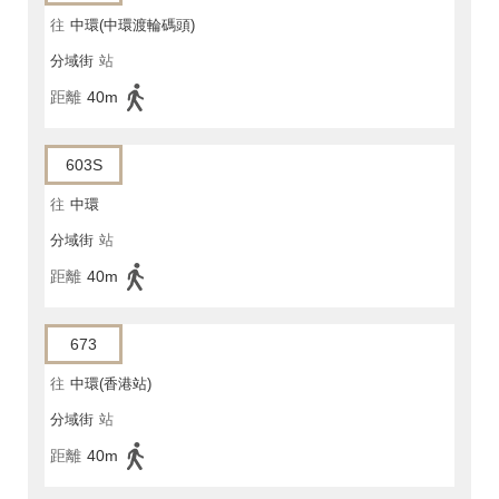
往
中環(中環渡輪碼頭)
分域街
站
距離
40m
603S
往
中環
分域街
站
距離
40m
673
往
中環(香港站)
分域街
站
距離
40m