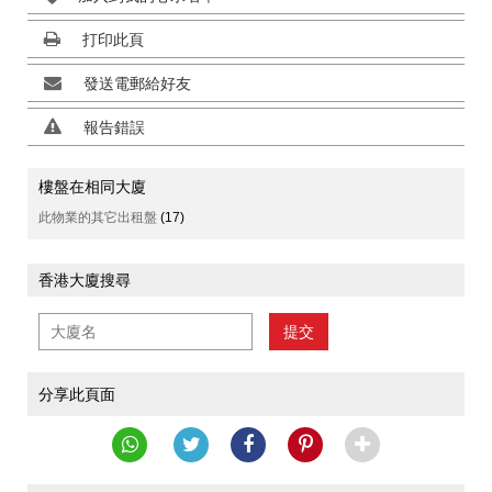
打印此頁
發送電郵給好友
報告錯誤
樓盤在相同大廈
此物業的其它出租盤
(17)
香港大廈搜尋
提交
分享此頁面