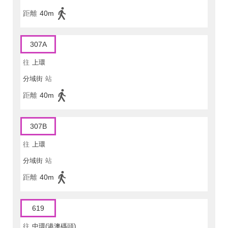
距離
40m
307A
往
上環
分域街
站
距離
40m
307B
往
上環
分域街
站
距離
40m
619
往
中環(港澳碼頭)