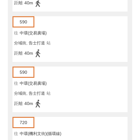
距離
40m
590
往
中環(交易廣場)
分域街, 告士打道
站
距離
40m
590
往
中環(交易廣場)
分域街, 告士打道
站
距離
40m
720
往
中環(機利文街)(循環線)