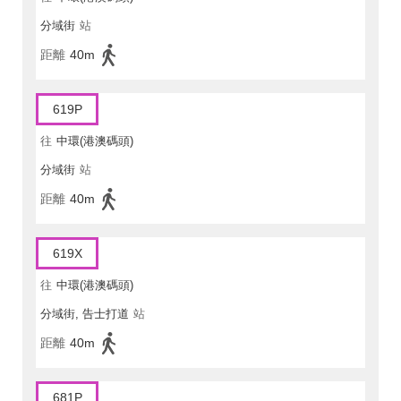
分域街
站
距離
40m
619P
往
中環(港澳碼頭)
分域街
站
距離
40m
619X
往
中環(港澳碼頭)
分域街, 告士打道
站
距離
40m
681P