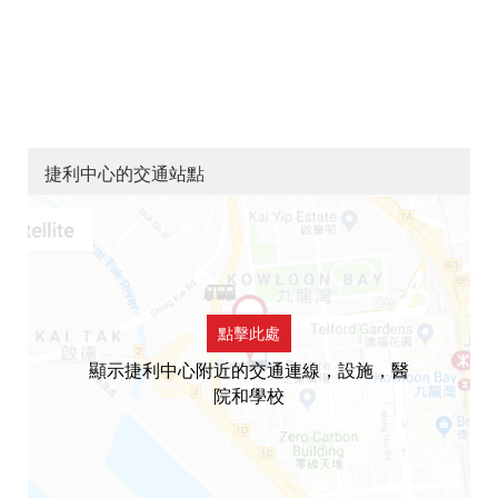
捷利中心的交通站點
點擊此處
顯示捷利中心附近的交通連線，設施，醫
院和學校