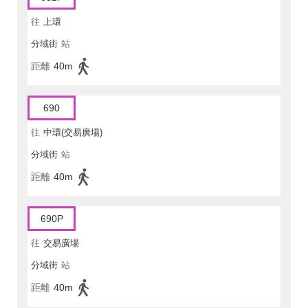
往
上環
分域街
站
距離
40m
690
往
中環(交易廣場)
分域街
站
距離
40m
690P
往
交易廣場
分域街
站
距離
40m