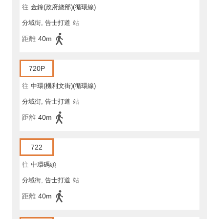
往
金鐘(政府總部)(循環線)
分域街, 告士打道
站
距離
40m
720P
往
中環(機利文街)(循環線)
分域街, 告士打道
站
距離
40m
722
往
中環碼頭
分域街, 告士打道
站
距離
40m