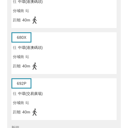
往
中環(港澳碼頭)
分域街
站
距離
40m
680X
往
中環(港澳碼頭)
分域街
站
距離
40m
692P
往
中環(交易廣場)
分域街
站
距離
40m
新巴