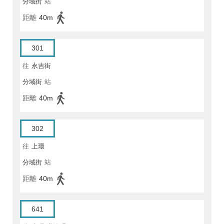
分域街
站
距離
40m
301
往
永吉街
分域街
站
距離
40m
302
往
上環
分域街
站
距離
40m
641