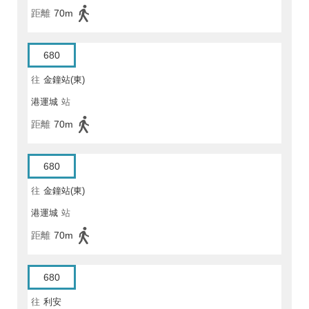
距離
70m
680
往
金鐘站(東)
港運城
站
距離
70m
680
往
金鐘站(東)
港運城
站
距離
70m
680
往
利安