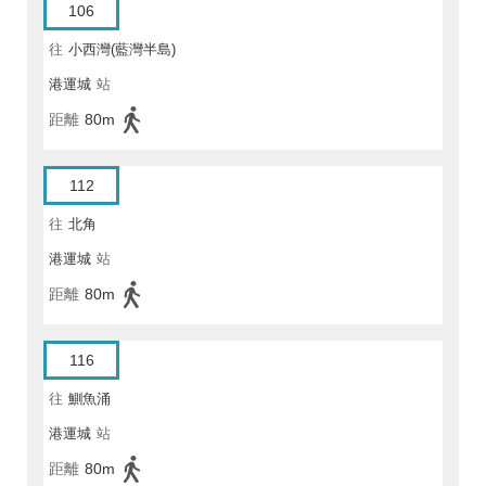
106
往
小西灣(藍灣半島)
港運城
站
距離
80m
112
往
北角
港運城
站
距離
80m
116
往
鰂魚涌
港運城
站
距離
80m