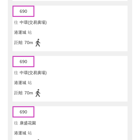
690
往
中環(交易廣場)
港運城
站
距離
70m
690
往
中環(交易廣場)
港運城
站
距離
70m
690
往
康盛花園
港運城
站