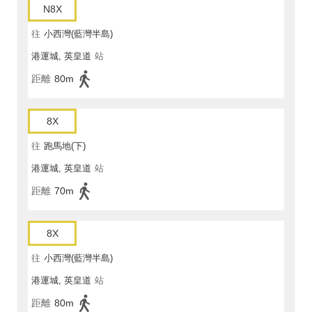
N8X
往
小西灣(藍灣半島)
港運城, 英皇道
站
距離
80m
8X
往
跑馬地(下)
港運城, 英皇道
站
距離
70m
8X
往
小西灣(藍灣半島)
港運城, 英皇道
站
距離
80m