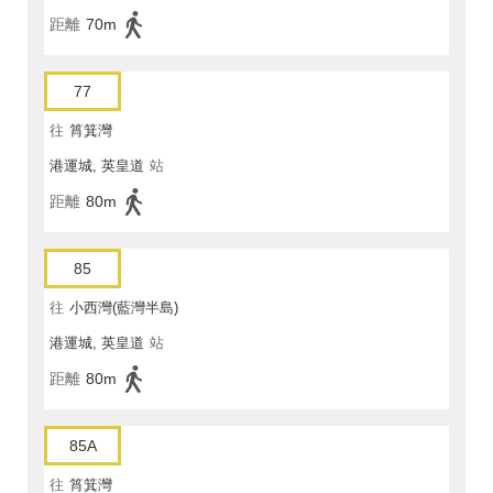
距離
70m
77
往
筲箕灣
港運城, 英皇道
站
距離
80m
85
往
小西灣(藍灣半島)
港運城, 英皇道
站
距離
80m
85A
往
筲箕灣