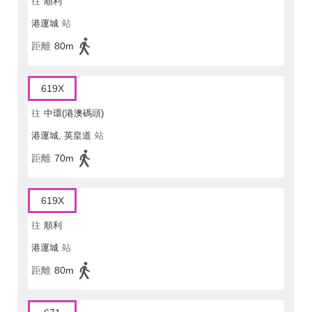
往
順利
港運城
站
距離
80m
619X
往
中環(港澳碼頭)
港運城, 英皇道
站
距離
70m
619X
往
順利
港運城
站
距離
80m