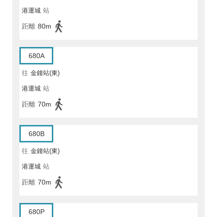
港運城
站
距離
80m
680A
往
金鐘站(東)
港運城
站
距離
70m
680B
往
金鐘站(東)
港運城
站
距離
70m
680P