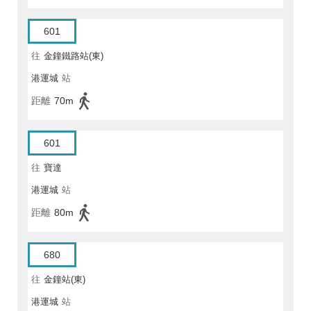
601
往
金鐘鐵路站(東)
港運城
站
距離
70m
601
往
寶達
港運城
站
距離
80m
680
往
金鐘站(東)
港運城
站