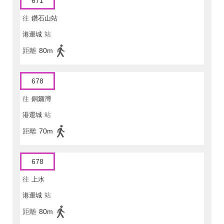
671
往
鑽石山站
港運城
站
距離
80m
678
往
銅鑼灣
港運城
站
距離
70m
678
往
上水
港運城
站
距離
80m