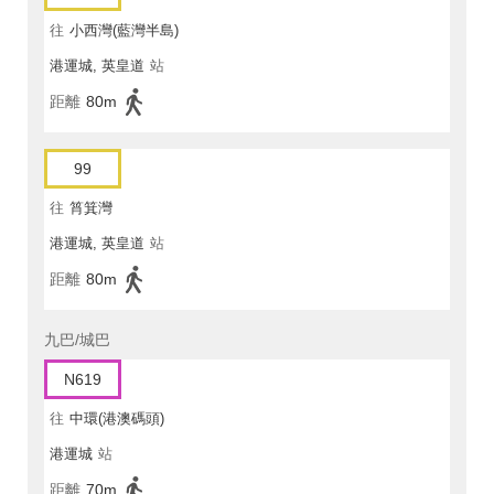
往
小西灣(藍灣半島)
港運城, 英皇道
站
距離
80m
99
往
筲箕灣
港運城, 英皇道
站
距離
80m
九巴/城巴
N619
往
中環(港澳碼頭)
港運城
站
距離
70m