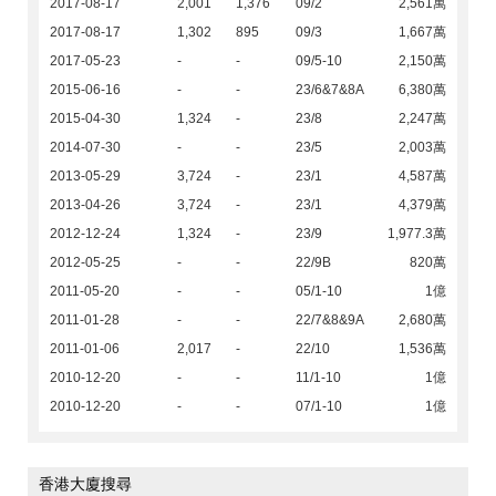
2017-08-17
2,001
1,376
09/2
2,561萬
2017-08-17
1,302
895
09/3
1,667萬
2017-05-23
-
-
09/5-10
2,150萬
2015-06-16
-
-
23/6&7&8A
6,380萬
2015-04-30
1,324
-
23/8
2,247萬
2014-07-30
-
-
23/5
2,003萬
2013-05-29
3,724
-
23/1
4,587萬
2013-04-26
3,724
-
23/1
4,379萬
2012-12-24
1,324
-
23/9
1,977.3萬
2012-05-25
-
-
22/9B
820萬
2011-05-20
-
-
05/1-10
1億
2011-01-28
-
-
22/7&8&9A
2,680萬
2011-01-06
2,017
-
22/10
1,536萬
2010-12-20
-
-
11/1-10
1億
2010-12-20
-
-
07/1-10
1億
香港大廈搜尋