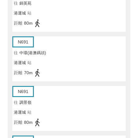
往
錦英苑
港運城
站
距離
80m
N691
往
中環(港澳碼頭)
港運城
站
距離
70m
N691
往
調景嶺
港運城
站
距離
80m