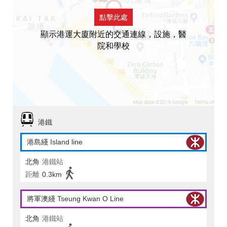
點擊此處
顯示港運大廈附近的交通連線，設施，醫
院和學校
港鐵
港島綫 Island line
北角
港鐵站
距離
0.3km
將軍澳綫 Tseung Kwan O Line
北角
港鐵站