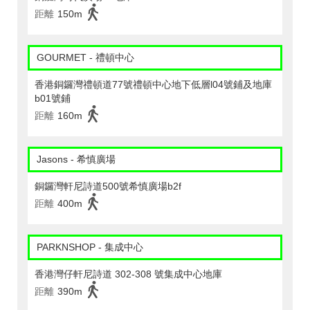
距離
150m
GOURMET - 禮頓中心
香港銅鑼灣禮頓道77號禮頓中心地下低層l04號鋪及地庫
b01號鋪
距離
160m
Jasons - 希慎廣場
銅鑼灣軒尼詩道500號希慎廣場b2f
距離
400m
PARKNSHOP - 集成中心
香港灣仔軒尼詩道 302-308 號集成中心地庫
距離
390m