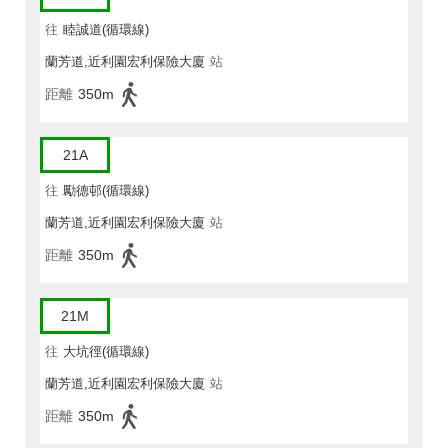
往
睦誠道(循環線)
蘭芳道,近利園宏利保險大廈
站
距離
350m
21A
往
勵德邨(循環線)
蘭芳道,近利園宏利保險大廈
站
距離
350m
21M
往
大坑徑(循環線)
蘭芳道,近利園宏利保險大廈
站
距離
350m