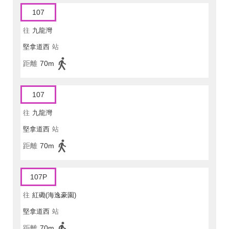
107
往
九龍灣
堅拿道西
站
距離
70m
107
往
九龍灣
堅拿道西
站
距離
70m
107P
往
紅磡(海逸豪園)
堅拿道西
站
距離
70m