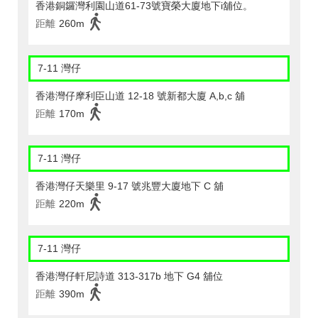
香港銅鑼灣利園山道61-73號寶榮大廈地下i舖位。
距離
260m
7-11 灣仔
香港灣仔摩利臣山道 12-18 號新都大廈 A,b,c 舖
距離
170m
7-11 灣仔
香港灣仔天樂里 9-17 號兆豐大廈地下 C 舖
距離
220m
7-11 灣仔
香港灣仔軒尼詩道 313-317b 地下 G4 舖位
距離
390m