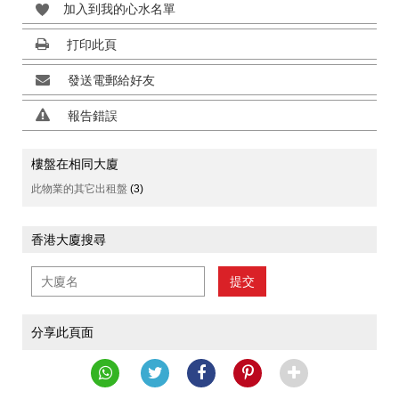
加入到我的心水名單
打印此頁
發送電郵給好友
報告錯誤
樓盤在相同大廈
此物業的其它出租盤
(3)
香港大廈搜尋
提交
分享此頁面