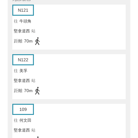
N121
往
牛頭角
堅拿道西
站
距離
70m
N122
往
美孚
堅拿道西
站
距離
70m
109
往
何文田
堅拿道西
站