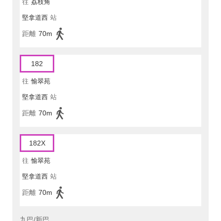
往
荔枝角
堅拿道西
站
距離
70m
182
往
愉翠苑
堅拿道西
站
距離
70m
182X
往
愉翠苑
堅拿道西
站
距離
70m
九巴/新巴