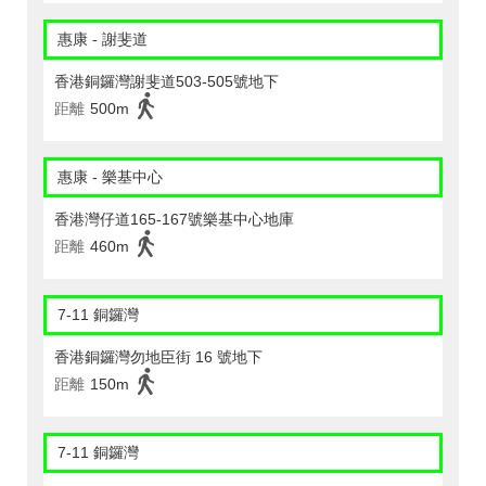
惠康 - 謝斐道
香港銅鑼灣謝斐道503-505號地下
距離
500m
惠康 - 樂基中心
香港灣仔道165-167號樂基中心地庫
距離
460m
7-11 銅鑼灣
香港銅鑼灣勿地臣街 16 號地下
距離
150m
7-11 銅鑼灣