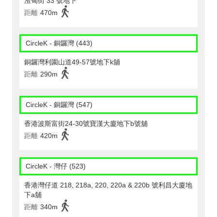
渣甸街 33 號地下
距離
470m
CircleK - 銅鑼灣 (443)
銅鑼灣利園山道49-57號地下k舖
距離
290m
CircleK - 銅鑼灣 (547)
香港波斯富街24-30號寶漢大廈地下b號舖
距離
420m
CircleK - 灣仔 (523)
香港灣仔道 218, 218a, 220, 220a & 220b 號利昌大廈地
下a舖
距離
340m