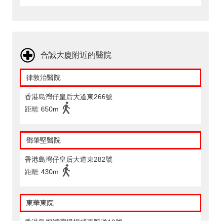
合誠大廈附近的醫院
律敦治醫院
香港島灣仔皇后大道東266號
距離
650m
鄧肇堅醫院
香港島灣仔皇后大道東282號
距離
430m
東華東院