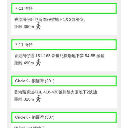
7-11 灣仔
香港灣仔軒尼斯道99號地下1及2號舖位。
距離
390m
7-11 灣仔
香港灣仔道 151-163 新世紀廣場地下第 54-55 號舖
距離
490m
CircleK - 銅鑼灣 (291)
香港駱克道414, 418-430號偉德大廈地下2號舖
距離
310m
CircleK - 銅鑼灣 (387)