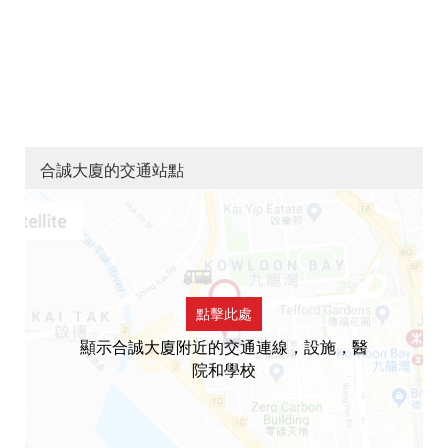
合誠大廈的交通站點
點擊此處
顯示合誠大廈附近的交通連線，設施，醫
院和學校