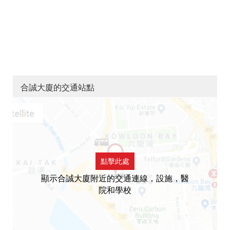
合誠大廈的交通站點
點擊此處
顯示合誠大廈附近的交通連線，設施，醫
院和學校