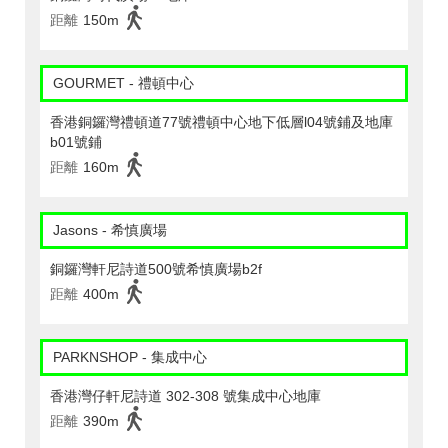
距離
150m
GOURMET - 禮頓中心
香港銅鑼灣禮頓道77號禮頓中心地下低層l04號鋪及地庫
b01號鋪
距離
160m
Jasons - 希慎廣場
銅鑼灣軒尼詩道500號希慎廣場b2f
距離
400m
PARKNSHOP - 集成中心
香港灣仔軒尼詩道 302-308 號集成中心地庫
距離
390m