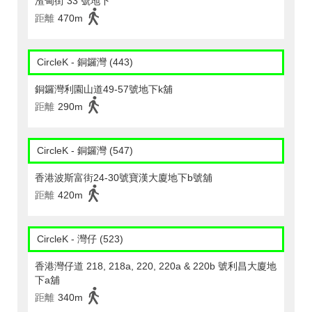
渣甸街 33 號地下
距離
470m
CircleK - 銅鑼灣 (443)
銅鑼灣利園山道49-57號地下k舖
距離
290m
CircleK - 銅鑼灣 (547)
香港波斯富街24-30號寶漢大廈地下b號舖
距離
420m
CircleK - 灣仔 (523)
香港灣仔道 218, 218a, 220, 220a & 220b 號利昌大廈地
下a舖
距離
340m