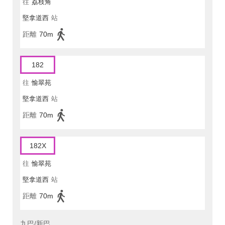
往
荔枝角
堅拿道西
站
距離
70m
182
往
愉翠苑
堅拿道西
站
距離
70m
182X
往
愉翠苑
堅拿道西
站
距離
70m
九巴/新巴