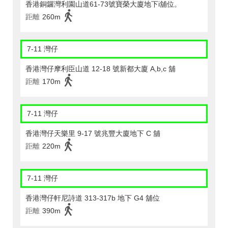
香港銅鑼灣利園山道61-73號寶榮大廈地下i舖位。
距離
260m
7-11 灣仔
香港灣仔摩利臣山道 12-18 號新都大廈 A,b,c 舖
距離
170m
7-11 灣仔
香港灣仔天樂里 9-17 號兆豐大廈地下 C 舖
距離
220m
7-11 灣仔
香港灣仔軒尼詩道 313-317b 地下 G4 舖位
距離
390m