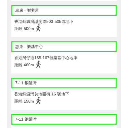
惠康 - 謝斐道
香港銅鑼灣謝斐道503-505號地下
距離
500m
惠康 - 樂基中心
香港灣仔道165-167號樂基中心地庫
距離
460m
7-11 銅鑼灣
香港銅鑼灣勿地臣街 16 號地下
距離
150m
7-11 銅鑼灣