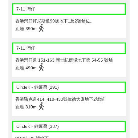
7-11 灣仔
香港灣仔軒尼斯道99號地下1及2號舖位。
距離
390m
7-11 灣仔
香港灣仔道 151-163 新世紀廣場地下第 54-55 號舖
距離
490m
CircleK - 銅鑼灣 (291)
香港駱克道414, 418-430號偉德大廈地下2號舖
距離
310m
CircleK - 銅鑼灣 (387)