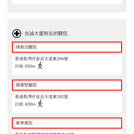
合誠大廈附近的醫院
律敦治醫院
香港島灣仔皇后大道東266號
距離
650m
鄧肇堅醫院
香港島灣仔皇后大道東282號
距離
430m
東華東院