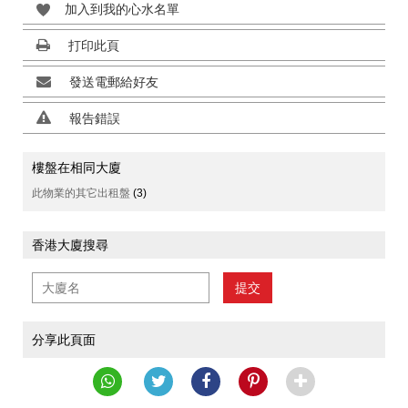
加入到我的心水名單
打印此頁
發送電郵給好友
報告錯誤
樓盤在相同大廈
此物業的其它出租盤
(3)
香港大廈搜尋
提交
分享此頁面