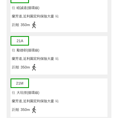
往
睦誠道(循環線)
蘭芳道,近利園宏利保險大廈
站
距離
350m
21A
往
勵德邨(循環線)
蘭芳道,近利園宏利保險大廈
站
距離
350m
21M
往
大坑徑(循環線)
蘭芳道,近利園宏利保險大廈
站
距離
350m