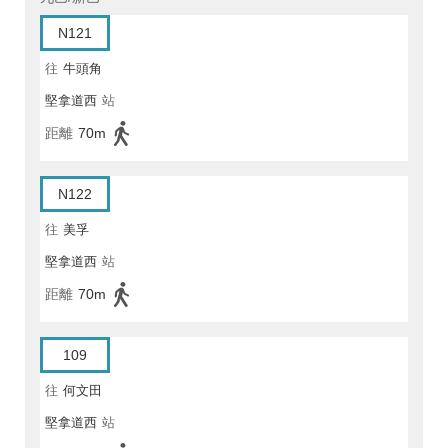
N121
往
牛頭角
堅拿道西
站
距離
70m
N122
往
美孚
堅拿道西
站
距離
70m
109
往
何文田
堅拿道西
站