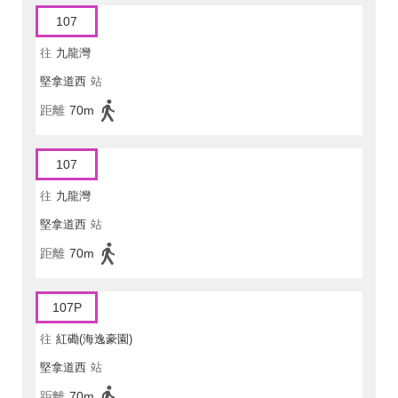
107
往
九龍灣
堅拿道西
站
距離
70m
107
往
九龍灣
堅拿道西
站
距離
70m
107P
往
紅磡(海逸豪園)
堅拿道西
站
距離
70m