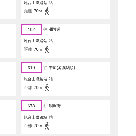
炮台山鐵路站
站
距離
70m
102
往
彌敦道
炮台山鐵路站
站
距離
70m
619
往
中環(港澳碼頭)
炮台山鐵路站
站
距離
70m
678
往
銅鑼灣
炮台山鐵路站
站
距離
70m