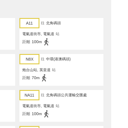
A11
往
北角碼頭
電氣道街市, 電氣道
站
距離
100m
N8X
往
中環(港澳碼頭)
炮台山站, 英皇道
站
距離
70m
NA11
往
北角碼頭公共運輸交匯處
電氣道街市, 電氣道
站
距離
100m