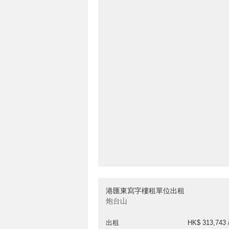
港匯東寫字樓租單位出租
炮台山
出租
HK$ 313,743 