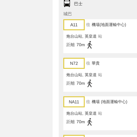
巴士
城巴
A11
往
機場(地面運輸中心)
炮台山站, 英皇道
站
距離
70m
N72
往
華貴
炮台山站, 英皇道
站
距離
70m
NA11
往
機場 (地面運輸中心)
炮台山站, 英皇道
站
距離
70m