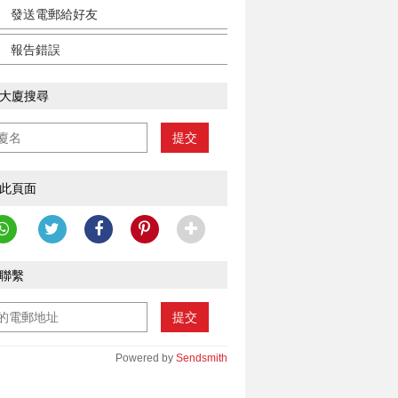
發送電郵給好友
報告錯誤
大廈搜尋
提交
此頁面
聯繫
提交
Powered by
Sendsmith