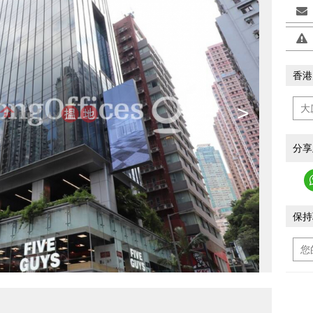
香港
>
分享
保持