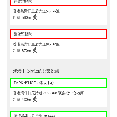
律敦治醫院
香港島灣仔皇后大道東266號
距離
580m
鄧肇堅醫院
香港島灣仔皇后大道東282號
距離
670m
海港中心附近的配套設施
PARKNSHOP - 集成中心
香港灣仔軒尼詩道 302-308 號集成中心地庫
距離
430m
華潤萬家 - 謝斐道 (#144)