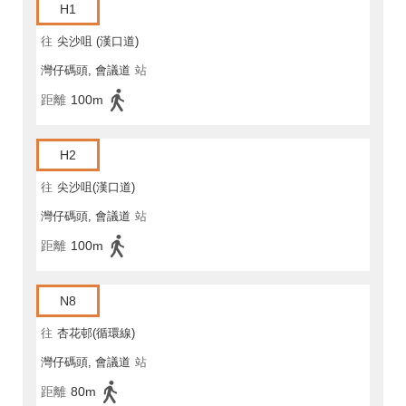
H1
往
尖沙咀 (漢口道)
灣仔碼頭, 會議道
站
距離
100m
H2
往
尖沙咀(漢口道)
灣仔碼頭, 會議道
站
距離
100m
N8
往
杏花邨(循環線)
灣仔碼頭, 會議道
站
距離
80m