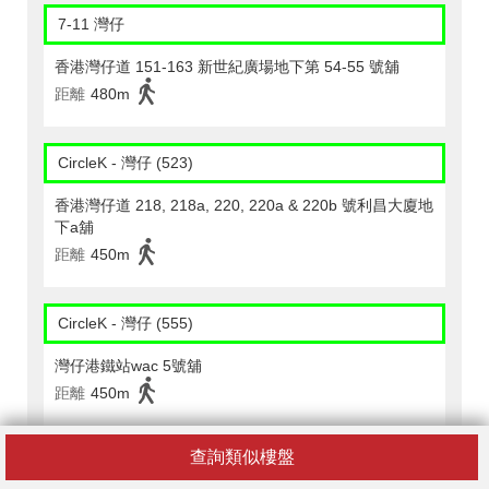
7-11 灣仔
香港灣仔道 151-163 新世紀廣場地下第 54-55 號舖
距離
480m
CircleK - 灣仔 (523)
香港灣仔道 218, 218a, 220, 220a & 220b 號利昌大廈地
下a舖
距離
450m
CircleK - 灣仔 (555)
灣仔港鐵站wac 5號舖
距離
450m
查詢類似樓盤
CircleK - 灣仔 (207)