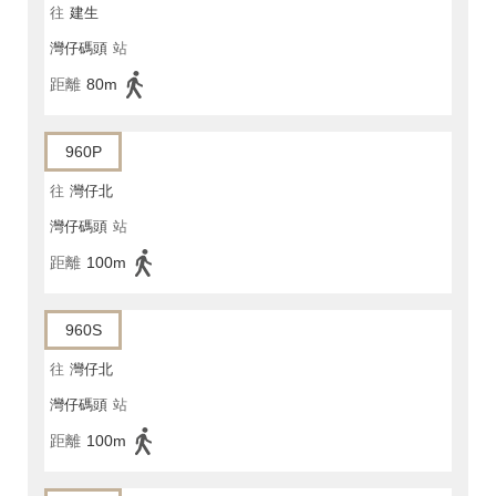
往
建生
灣仔碼頭
站
距離
80m
960P
往
灣仔北
灣仔碼頭
站
距離
100m
960S
往
灣仔北
灣仔碼頭
站
距離
100m