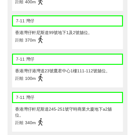
距離
400m
7-11 灣仔
香港灣仔軒尼斯道99號地下1及2號舖位。
距離
370m
7-11 灣仔
香港灣仔港灣道23號鷹君中心1樓111-112號舖位。
距離
100m
7-11 灣仔
香港灣仔軒尼斯道245-251號守時商業大廈地下a2舖
位。
距離
340m