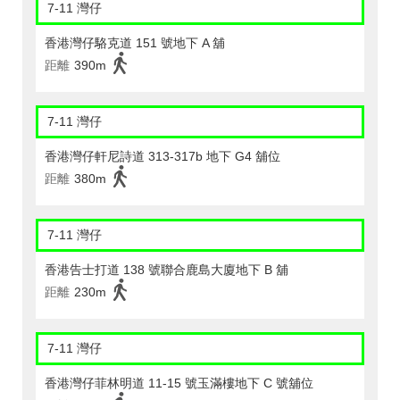
7-11 灣仔
香港灣仔駱克道 151 號地下 A 舖
距離
390m
7-11 灣仔
香港灣仔軒尼詩道 313-317b 地下 G4 舖位
距離
380m
7-11 灣仔
香港告士打道 138 號聯合鹿島大廈地下 B 舖
距離
230m
7-11 灣仔
香港灣仔菲林明道 11-15 號玉滿樓地下 C 號舖位