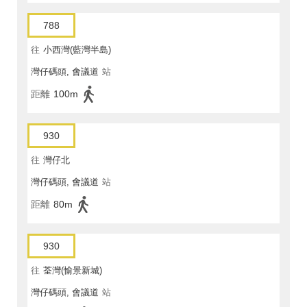
788
往
小西灣(藍灣半島)
灣仔碼頭, 會議道
站
距離
100m
930
往
灣仔北
灣仔碼頭, 會議道
站
距離
80m
930
往
荃灣(愉景新城)
灣仔碼頭, 會議道
站