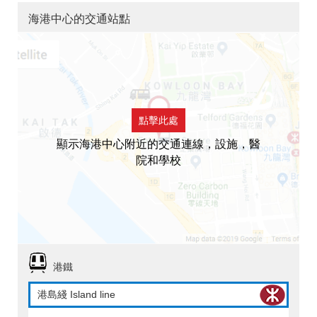
海港中心的交通站點
點擊此處
顯示海港中心附近的交通連線，設施，醫
院和學校
港鐵
港島綫 Island line