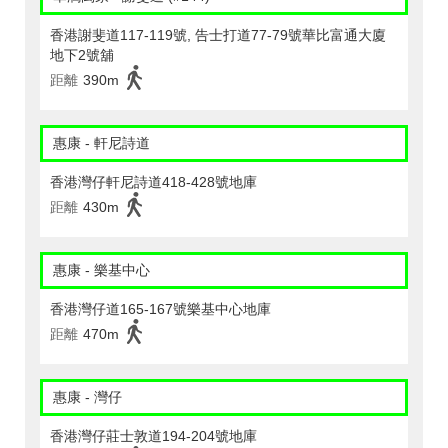
香港謝斐道117-119號, 告士打道77-79號華比富通大廈
地下2號舖
距離
390m
惠康 - 軒尼詩道
香港灣仔軒尼詩道418-428號地庫
距離
430m
惠康 - 樂基中心
香港灣仔道165-167號樂基中心地庫
距離
470m
惠康 - 灣仔
香港灣仔莊士敦道194-204號地庫