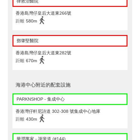
律敦治醫院
香港島灣仔皇后大道東266號
距離
580m
鄧肇堅醫院
香港島灣仔皇后大道東282號
距離
670m
海港中心附近的配套設施
PARKNSHOP - 集成中心
香港灣仔軒尼詩道 302-308 號集成中心地庫
距離
430m
華潤萬家 - 謝斐道 (#144)