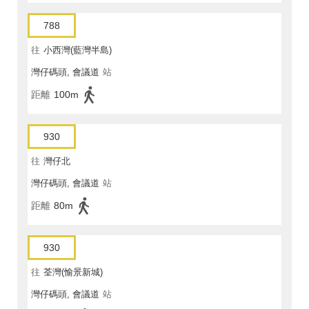
788
往
小西灣(藍灣半島)
灣仔碼頭, 會議道
站
距離
100m
930
往
灣仔北
灣仔碼頭, 會議道
站
距離
80m
930
往
荃灣(愉景新城)
灣仔碼頭, 會議道
站