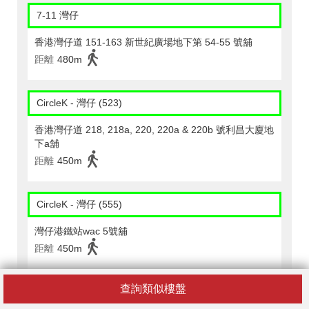
7-11 灣仔
香港灣仔道 151-163 新世紀廣場地下第 54-55 號舖
距離
480m
CircleK - 灣仔 (523)
香港灣仔道 218, 218a, 220, 220a & 220b 號利昌大廈地
下a舖
距離
450m
CircleK - 灣仔 (555)
灣仔港鐵站wac 5號舖
距離
450m
查詢類似樓盤
CircleK - 灣仔 (207)