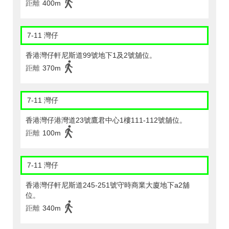
距離
400m
7-11 灣仔
香港灣仔軒尼斯道99號地下1及2號舖位。
距離
370m
7-11 灣仔
香港灣仔港灣道23號鷹君中心1樓111-112號舖位。
距離
100m
7-11 灣仔
香港灣仔軒尼斯道245-251號守時商業大廈地下a2舖
位。
距離
340m