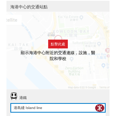
海港中心的交通站點
點擊此處
顯示海港中心附近的交通連線，設施，醫
院和學校
港鐵
港島綫 Island line