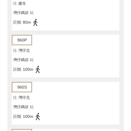
往
建生
灣仔碼頭
站
距離
80m
960P
往
灣仔北
灣仔碼頭
站
距離
100m
960S
往
灣仔北
灣仔碼頭
站
距離
100m