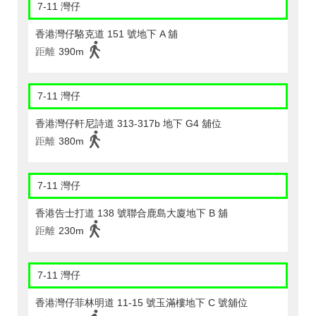
7-11 灣仔
香港灣仔駱克道 151 號地下 A 舖
距離
390m
7-11 灣仔
香港灣仔軒尼詩道 313-317b 地下 G4 舖位
距離
380m
7-11 灣仔
香港告士打道 138 號聯合鹿島大廈地下 B 舖
距離
230m
7-11 灣仔
香港灣仔菲林明道 11-15 號玉滿樓地下 C 號舖位