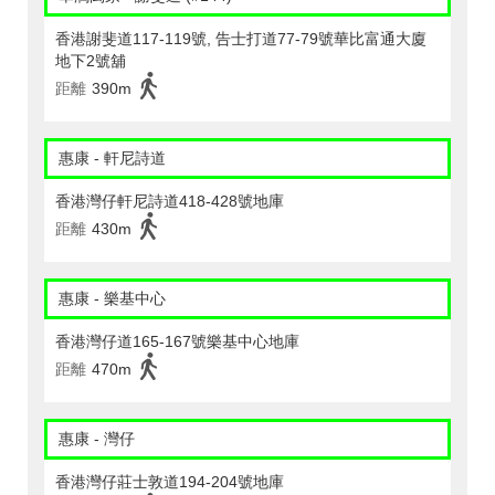
香港謝斐道117-119號, 告士打道77-79號華比富通大廈
地下2號舖
距離
390m
惠康 - 軒尼詩道
香港灣仔軒尼詩道418-428號地庫
距離
430m
惠康 - 樂基中心
香港灣仔道165-167號樂基中心地庫
距離
470m
惠康 - 灣仔
香港灣仔莊士敦道194-204號地庫