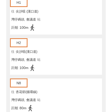
H1
往
尖沙咀 (漢口道)
灣仔碼頭, 會議道
站
距離
100m
H2
往
尖沙咀(漢口道)
灣仔碼頭, 會議道
站
距離
100m
N8
往
杏花邨(循環線)
灣仔碼頭, 會議道
站
距離
80m