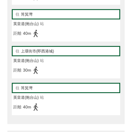
往
筲箕灣
英皇道(炮台山)
站
距離
40m
往
上環街市(即西港城)
英皇道(炮台山)
站
距離
30m
往
筲箕灣
英皇道(炮台山)
站
距離
40m