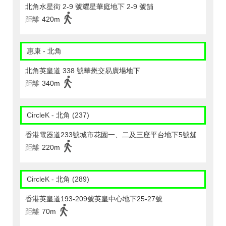
北角水星街 2-9 號耀星華庭地下 2-9 號舖
距離
420m
惠康 - 北角
北角英皇道 338 號華懋交易廣場地下
距離
340m
CircleK - 北角 (237)
香港電器道233號城市花園一、二及三座平台地下5號舖
距離
220m
CircleK - 北角 (289)
香港英皇道193-209號英皇中心地下25-27號
距離
70m