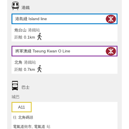
港鐵
港島綫 Island line
炮台山
港鐵站
距離
0.1km
將軍澳綫 Tseung Kwan O Line
北角
港鐵站
距離
0.7km
巴士
城巴
A11
往
北角碼頭
電氣道街市, 電氣道
站