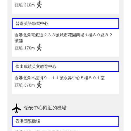
距離
310m
普奇英語學習中心
香港北角電氣道２３３號城市花園商場１樓８０及８２
號舖
距離
170m
傑出成績英文教育中心
香港北角木星街９－１１號永昇中心５樓５０１室
距離
370m
怡安中心附近的機場
香港國際機場