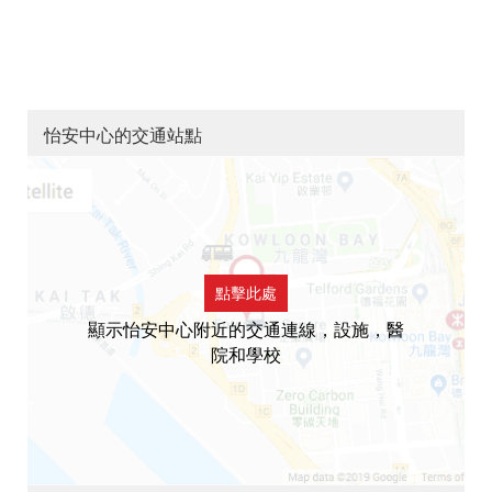
怡安中心的交通站點
點擊此處
顯示怡安中心附近的交通連線，設施，醫
院和學校