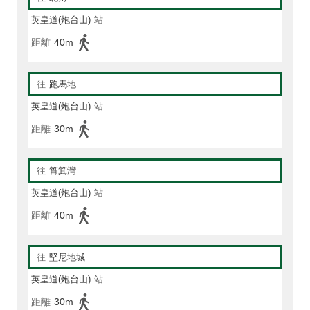
英皇道(炮台山)
站
距離
40m
往
跑馬地
英皇道(炮台山)
站
距離
30m
往
筲箕灣
英皇道(炮台山)
站
距離
40m
往
堅尼地城
英皇道(炮台山)
站
距離
30m