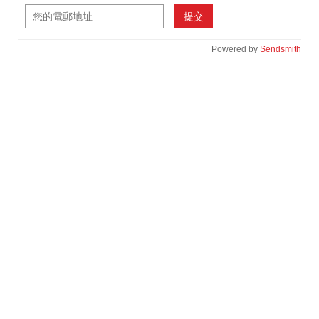
提交
Powered by
Sendsmith