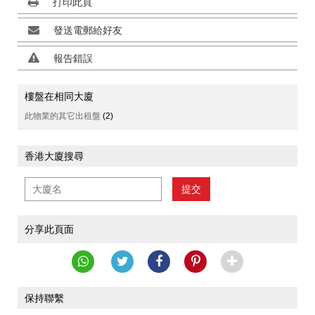
打印此頁
發送電郵給好友
報告錯誤
樓盤在相同大廈
此物業的其它出租盤
(2)
香港大廈搜尋
提交
分享此頁面
保持聯繫