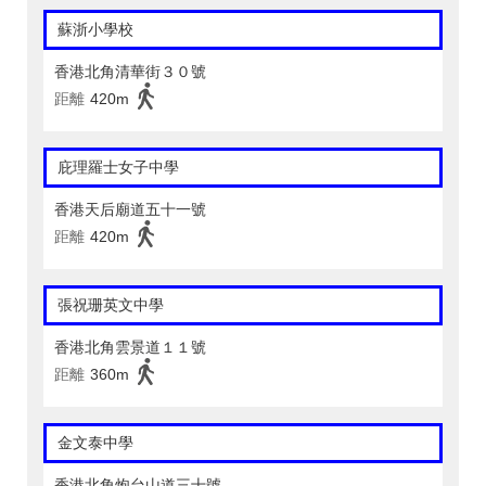
蘇浙小學校
香港北角清華街３０號
距離
420m
庇理羅士女子中學
香港天后廟道五十一號
距離
420m
張祝珊英文中學
香港北角雲景道１１號
距離
360m
金文泰中學
香港北角炮台山道三十號