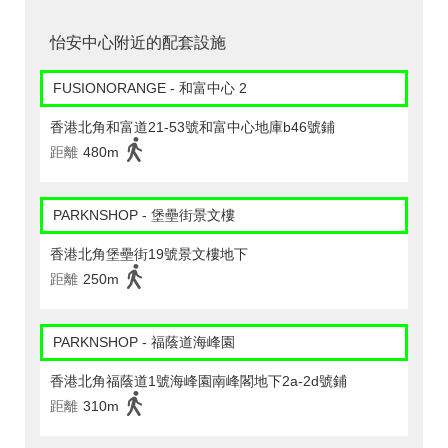
怡安中心附近的配套設施
FUSIONORANGE - 和富中心 2
香港北角和富道21-53號和富中心地庫b46號鋪
距離
480m
PARKNSHOP - 堡壘街景文樓
香港北角堡壘街19號景文樓地下
距離
250m
PARKNSHOP - 福蔭道海峰園
香港北角福蔭道1號海峰園南峰閣地下2a-2d號鋪
距離
310m