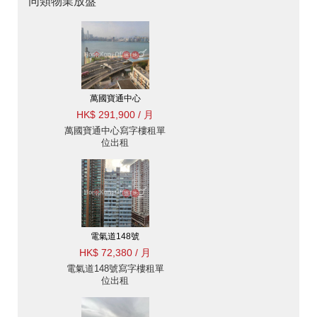
同類物業放盤
萬國寶通中心
HK$ 291,900 / 月
萬國寶通中心寫字樓租單
位出租
電氣道148號
HK$ 72,380 / 月
電氣道148號寫字樓租單
位出租