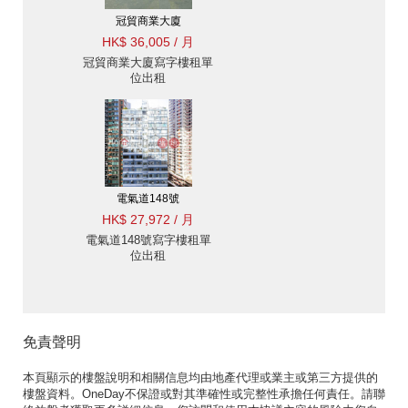
冠貿商業大廈
HK$ 36,005 / 月
冠貿商業大廈寫字樓租單
位出租
電氣道148號
HK$ 27,972 / 月
電氣道148號寫字樓租單
位出租
免責聲明
本頁顯示的樓盤說明和相關信息均由地產代理或業主或第三方提供的
樓盤資料。OneDay不保證或對其準確性或完整性承擔任何責任。請聯