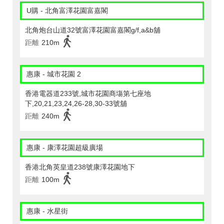
U購 - 北角富澤花園富嘉閣
北角炮台山道32號富澤花園富嘉閣g/f,a&b舖
距離
210m
惠康 - 城市花園 2
香港電器道233號,城市花園商塲第七座地
下,20,21,23,24,26-28,30-33號舖
距離
240m
惠康 - 康澤花園超級廣場
香港北角英皇道238號康澤花園地下
距離
100m
惠康 - 水星街