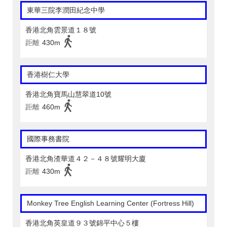
東華三院李潤田紀念中學
香港北角雲景道１８號
距離
430m
香港樹仁大學
香港北角寶馬山慧翠道10號
距離
460m
國際事務書院
香港北角渣華道４２－４８號耀明大廈
距離
430m
Monkey Tree English Learning Center (Fortress Hill)
香港北角英皇道９３號錦平中心５樓