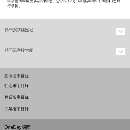
絡放盤者獲取更多詳細信息。您訪問和使用本協議內容的風險由您自
行承擔。
熱門寫字樓區域
熱門寫字樓大廈
香港樓宇目錄
住宅樓宇目錄
商業樓宇目錄
工業樓宇目錄
OneDay國際