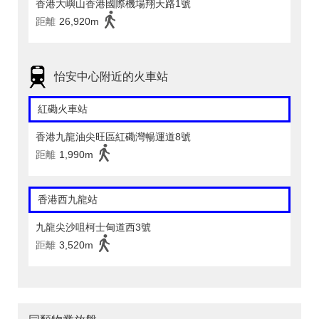
香港大嶼山香港國際機場翔天路1號
距離
26,920m
怡安中心附近的火車站
紅磡火車站
香港九龍油尖旺區紅磡灣暢運道8號
距離
1,990m
香港西九龍站
九龍尖沙咀柯士甸道西3號
距離
3,520m