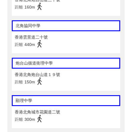
距離
160m
北角協同中學
香港雲景道二十號
距離
440m
炮台山循道衛理中學
香港北角炮台山道１９號
距離
150m
顯理中學
香港北角城市花園道二號
距離
300m