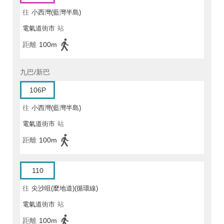
往
小西灣(藍灣半島)
電氣道街市
站
距離
100m
九巴/新巴
106P
往
小西灣(藍灣半島)
電氣道街市
站
距離
100m
110
往
尖沙咀(麼地道)(循環線)
電氣道街市
站
距離
100m