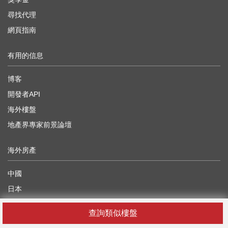
尋找代理
網頁指南
有用的信息
博客
開發者API
海外樓盤
地產界專家前景論壇
海外房產
中國
日本
柬埔寨
查詢類似樓盤
泰國