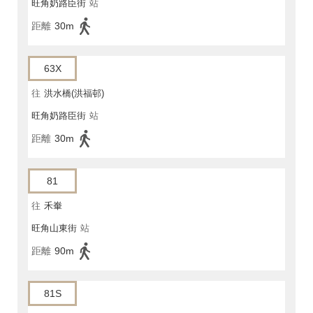
旺角奶路臣街
站
距離
30m
63X
往
洪水橋(洪福邨)
旺角奶路臣街
站
距離
30m
81
往
禾輋
旺角山東街
站
距離
90m
81S