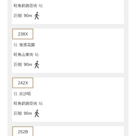
旺角奶路臣街
站
距離
90m
238X
往
海濱花園
旺角山東街
站
距離
90m
242X
往
尖沙咀
旺角奶路臣街
站
距離
90m
252B