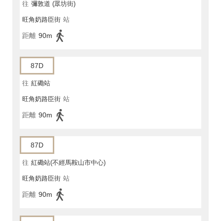
往
彌敦道 (眾坊街)
旺角奶路臣街
站
距離
90m
87D
往
紅磡站
旺角奶路臣街
站
距離
90m
87D
往
紅磡站(不經馬鞍山市中心)
旺角奶路臣街
站
距離
90m