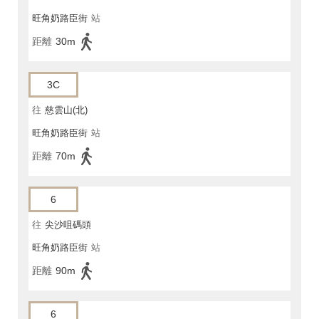
旺角奶路臣街
站
距離
30m
3C
往
慈雲山(北)
旺角奶路臣街
站
距離
70m
6
往
尖沙咀碼頭
旺角奶路臣街
站
距離
90m
6