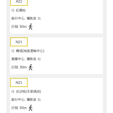
A21
往
紅磡站
銀行中心, 彌敦道
站
距離
50m
N21
往
機場(地面運輸中心)
雅蘭中心, 彌敦道
站
距離
30m
N21
往
尖沙咀(天星碼頭)
銀行中心, 彌敦道
站
距離
50m