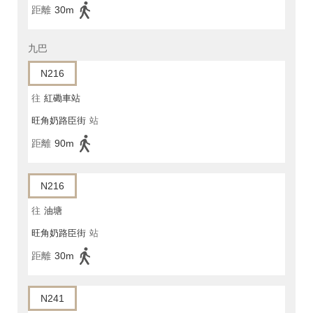
距離
30m
九巴
N216
往
紅磡車站
旺角奶路臣街
站
距離
90m
N216
往
油塘
旺角奶路臣街
站
距離
30m
N241