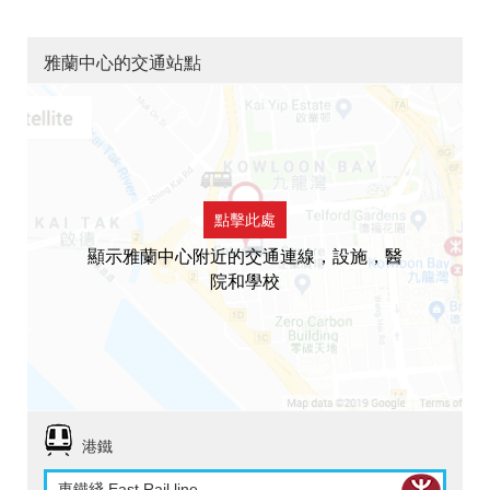
雅蘭中心的交通站點
點擊此處
顯示雅蘭中心附近的交通連線，設施，醫
院和學校
港鐵
東鐵綫 East Rail line