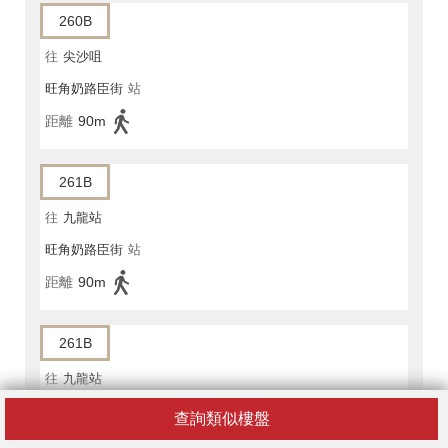
260B
往
尖沙咀
旺角奶路臣街
站
距離
90m
261B
往
九龍站
旺角奶路臣街
站
距離
90m
261B
往
九龍站
旺角奶路臣街
站
查詢類似樓盤
距離
90m