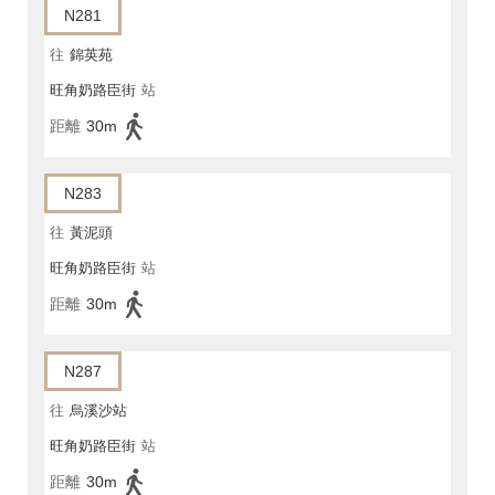
N281
往
錦英苑
旺角奶路臣街
站
距離
30m
N283
往
黃泥頭
旺角奶路臣街
站
距離
30m
N287
往
烏溪沙站
旺角奶路臣街
站
距離
30m