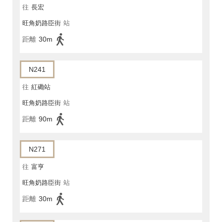
往
長宏
旺角奶路臣街
站
距離
30m
N241
往
紅磡站
旺角奶路臣街
站
距離
90m
N271
往
富亨
旺角奶路臣街
站
距離
30m