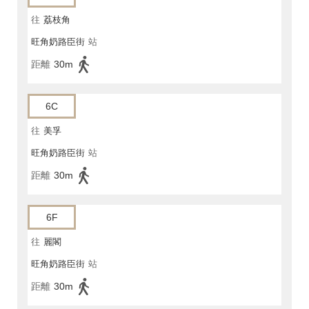
往
荔枝角
旺角奶路臣街
站
距離
30m
6C
往
美孚
旺角奶路臣街
站
距離
30m
6F
往
麗閣
旺角奶路臣街
站
距離
30m