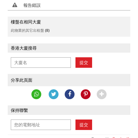
報告錯誤
樓盤在相同大廈
此物業的其它出租盤
(8)
香港大廈搜尋
提交
分享此頁面
保持聯繫
提交