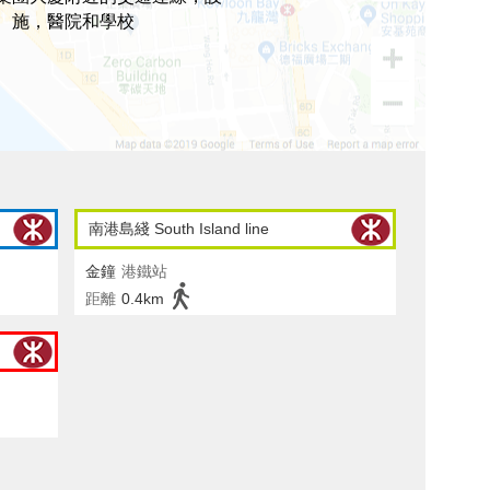
施，醫院和學校
南港島綫 South Island line
金鐘
港鐵站
距離
0.4km