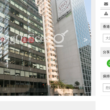
香港
>
分享
保持