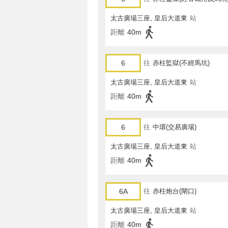
太古廣場三座, 皇后大道東
站
距離
40m
6
往
赤柱監獄(不經馬坑)
太古廣場三座, 皇后大道東
站
距離
40m
6
往
中環(交易廣場)
太古廣場三座, 皇后大道東
站
距離
40m
6A
往
赤柱炮台(閘口)
太古廣場三座, 皇后大道東
站
距離
40m