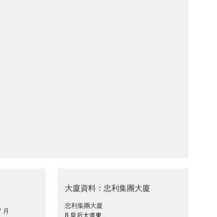
大廈資料：忠利集團大廈
忠利集團大廈
/ 月
8 皇后大道東