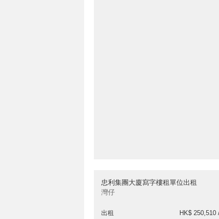
忠利集團大廈寫字樓租單位出租
灣仔
出租
HK$ 250,510 