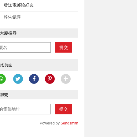
發送電郵給好友
報告錯誤
大廈搜尋
提交
此頁面
聯繫
提交
Powered by
Sendsmith