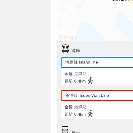
港鐵
港島綫 Island line
金鐘
港鐵站
距離
0.4km
荃灣綫 Tsuen Wan Line
金鐘
港鐵站
距離
0.4km
巴士