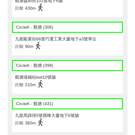
觀塘協和街101號地下h舖
距離
430m
CircleK - 觀塘 (306)
九龍駿業街66號巧運工業大廈地下a3號單位
距離
90m
CircleK - 觀塘 (398)
觀塘港鐵站kwt10號舖
距離
210m
CircleK - 觀塘 (431)
九龍馬蹄徑5號寶峰大廈地下6號舖
距離
360m