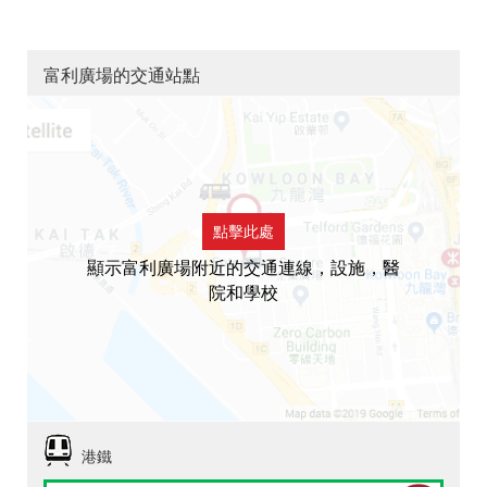
富利廣場的交通站點
點擊此處
顯示富利廣場附近的交通連線，設施，醫
院和學校
港鐵