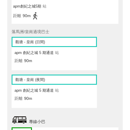
apm創紀之城5期
站
距離
90m
落馬洲/皇崗過境巴士
觀塘 - 皇崗 (日間)
apm 創紀之城 5 期通道
站
距離
90m
觀塘 - 皇崗 (夜間)
apm 創紀之城 5 期通道
站
距離
90m
專線小巴