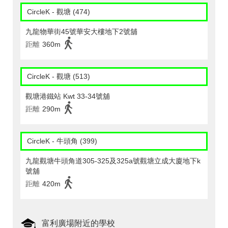
CircleK - 觀塘 (474)
九龍物華街45號華安大樓地下2號舖
距離
360m
CircleK - 觀塘 (513)
觀塘港鐵站 Kwt 33-34號舖
距離
290m
CircleK - 牛頭角 (399)
九龍觀塘牛頭角道305-325及325a號觀塘立成大廈地下k
號舖
距離
420m
富利廣場附近的學校