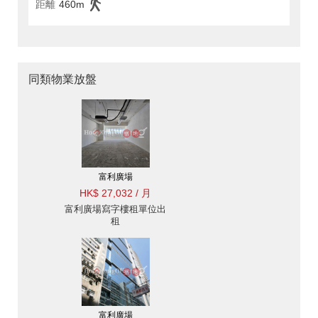
距離
460m
同類物業放盤
富利廣場
HK$ 27,032 / 月
富利廣場寫字樓租單位出
租
富利廣場