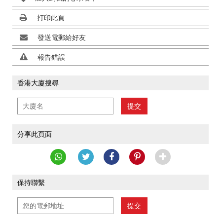
打印此頁
發送電郵給好友
報告錯誤
香港大廈搜尋
提交
分享此頁面
保持聯繫
提交