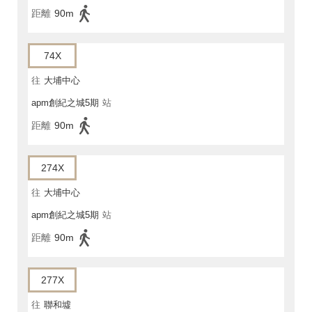
距離
90m
74X
往
大埔中心
apm創紀之城5期
站
距離
90m
274X
往
大埔中心
apm創紀之城5期
站
距離
90m
277X
往
聯和墟