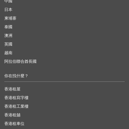
中國
日本
柬埔寨
泰國
澳洲
英國
越南
阿拉伯聯合酋長國
你在找什麼？
香港租屋
香港租寫字樓
香港租工業樓
香港租舖
香港租車位