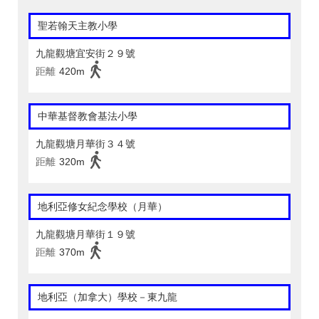
聖若翰天主教小學
九龍觀塘宜安街２９號
距離
420m
中華基督教會基法小學
九龍觀塘月華街３４號
距離
320m
地利亞修女紀念學校（月華）
九龍觀塘月華街１９號
距離
370m
地利亞（加拿大）學校－東九龍