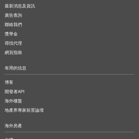
最新消息及資訊
廣告查詢
聯絡我們
獎學金
尋找代理
網頁指南
有用的信息
博客
開發者API
海外樓盤
地產界專家前景論壇
海外房產