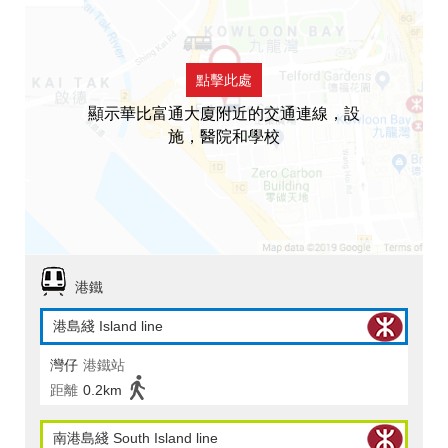
點擊此處
顯示華比富通大廈附近的交通連線，設
施，醫院和學校
港鐵
港島綫 Island line
灣仔
港鐵站
距離
0.2km
南港島綫 South Island line