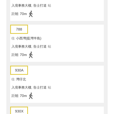
入境事務大樓, 告士打道
站
距離
70m
788
往
小西灣(藍灣半島)
入境事務大樓, 告士打道
站
距離
70m
930A
往
灣仔北
入境事務大樓, 告士打道
站
距離
70m
930X