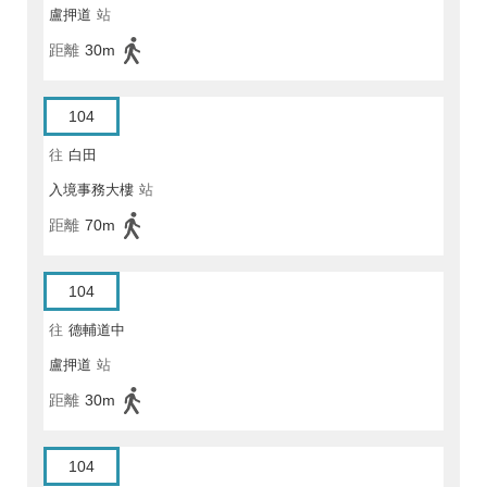
盧押道
站
距離
30m
104
往
白田
入境事務大樓
站
距離
70m
104
往
德輔道中
盧押道
站
距離
30m
104