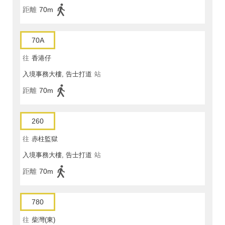
距離
70m
70A
往
香港仔
入境事務大樓, 告士打道
站
距離
70m
260
往
赤柱監獄
入境事務大樓, 告士打道
站
距離
70m
780
往
柴灣(東)