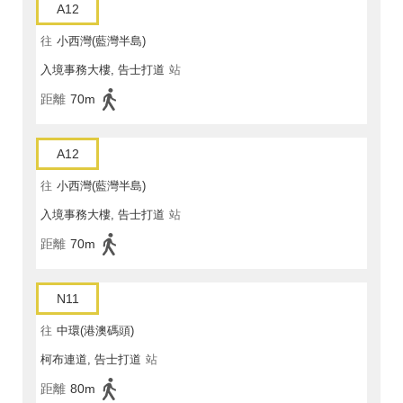
A12
往
小西灣(藍灣半島)
入境事務大樓, 告士打道
站
距離
70m
A12
往
小西灣(藍灣半島)
入境事務大樓, 告士打道
站
距離
70m
N11
往
中環(港澳碼頭)
柯布連道, 告士打道
站
距離
80m