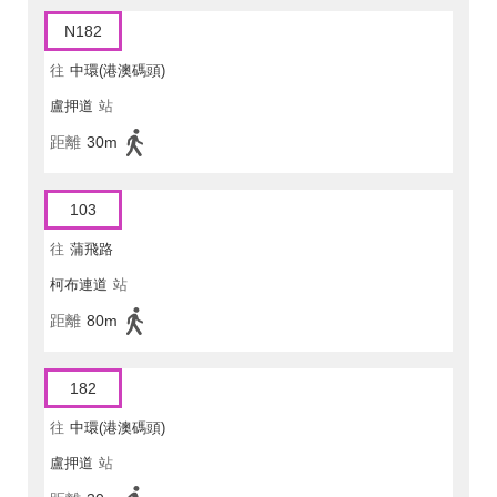
N182
往
中環(港澳碼頭)
盧押道
站
距離
30m
103
往
蒲飛路
柯布連道
站
距離
80m
182
往
中環(港澳碼頭)
盧押道
站