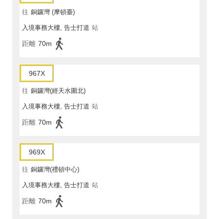
往
銅鑼灣 (摩頓臺)
入境事務大樓, 告士打道
站
距離
70m
967X
往
銅鑼灣(經天水圍北)
入境事務大樓, 告士打道
站
距離
70m
969X
往
銅鑼灣(禮頓中心)
入境事務大樓, 告士打道
站
距離
70m