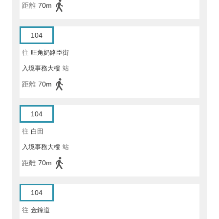
距離
70m
104
往
旺角奶路臣街
入境事務大樓
站
距離
70m
104
往
白田
入境事務大樓
站
距離
70m
104
往
金鐘道