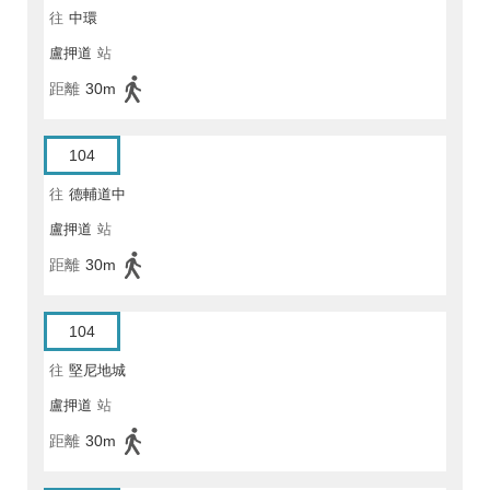
往
中環
盧押道
站
距離
30m
104
往
德輔道中
盧押道
站
距離
30m
104
往
堅尼地城
盧押道
站
距離
30m