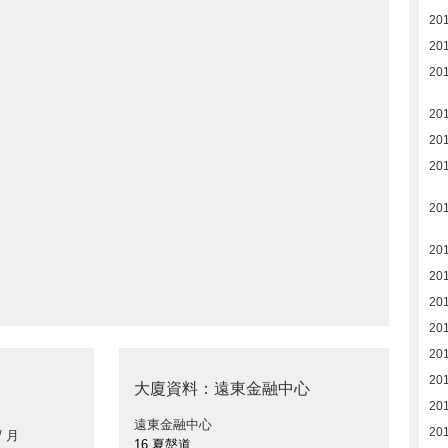
20
20
20
20
20
201
20
20
20
20
20
20
201
大廈資料：遠東金融中心
20
遠東金融中心
20
/ 月
16 夏慤道