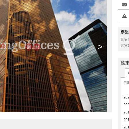
樓盤
此物
>
此物
遠
日
20
20
20
20
20