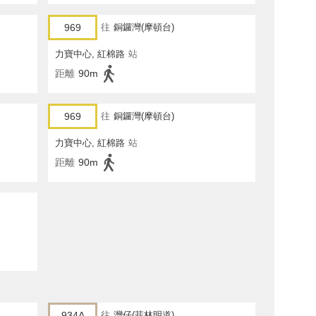
969
往
銅鑼灣(摩頓台)
力寶中心, 紅棉路
站
距離
90m
969
往
銅鑼灣(摩頓台)
力寶中心, 紅棉路
站
距離
90m
934A
往
灣仔(菲林明道)