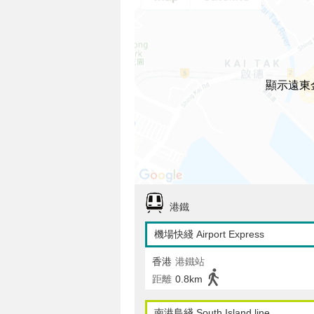
顯示遠東
港鐵
機場快綫 Airport Express
香港
港鐵站
距離
0.8km
南港島綫 South Island line