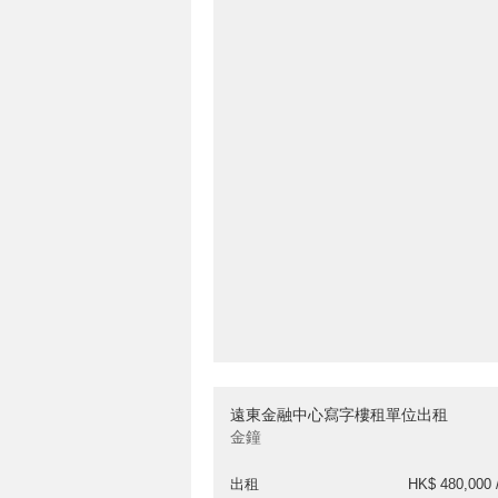
遠東金融中心寫字樓租單位出租
金鐘
出租
HK$ 480,000 