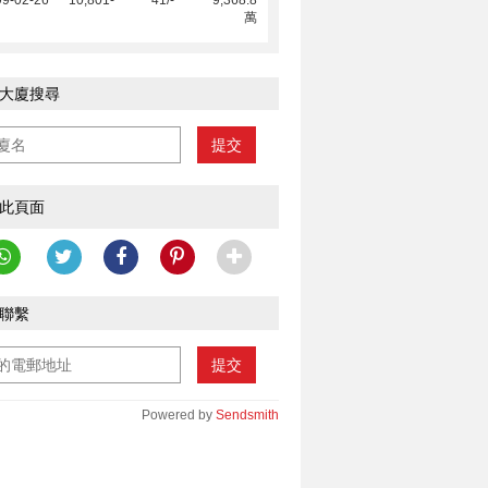
99-02-26
10,801
-
41/-
9,368.8
萬
大廈搜尋
提交
此頁面
聯繫
提交
Powered by
Sendsmith