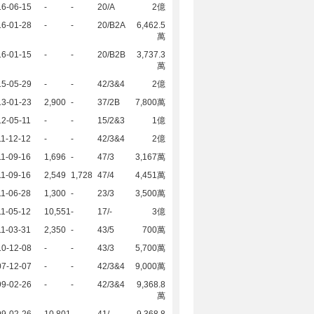
16-06-15
-
-
20/A
2億
16-01-28
-
-
20/B2A
6,462.5
萬
16-01-15
-
-
20/B2B
3,737.3
萬
15-05-29
-
-
42/3&4
2億
13-01-23
2,900
-
37/2B
7,800萬
2-05-11
-
-
15/2&3
1億
1-12-12
-
-
42/3&4
2億
1-09-16
1,696
-
47/3
3,167萬
1-09-16
2,549
1,728
47/4
4,451萬
1-06-28
1,300
-
23/3
3,500萬
1-05-12
10,551
-
17/-
3億
1-03-31
2,350
-
43/5
700萬
10-12-08
-
-
43/3
5,700萬
07-12-07
-
-
42/3&4
9,000萬
99-02-26
-
-
42/3&4
9,368.8
萬