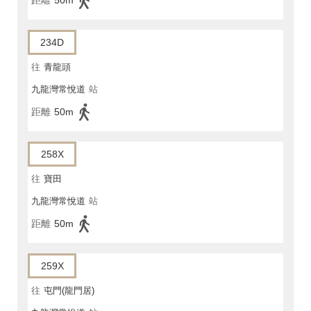
距離
50m
234D
往
青龍頭
九龍灣常悅道
站
距離
50m
258X
往
寶田
九龍灣常悅道
站
距離
50m
259X
往
屯門(龍門居)