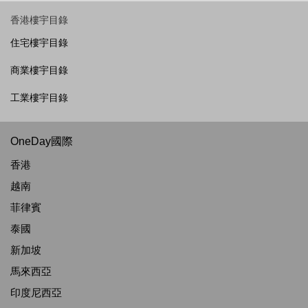
香港樓宇目錄
住宅樓宇目錄
商業樓宇目錄
工業樓宇目錄
OneDay國際
香港
越南
菲律賓
泰國
新加坡
馬來西亞
印度尼西亞