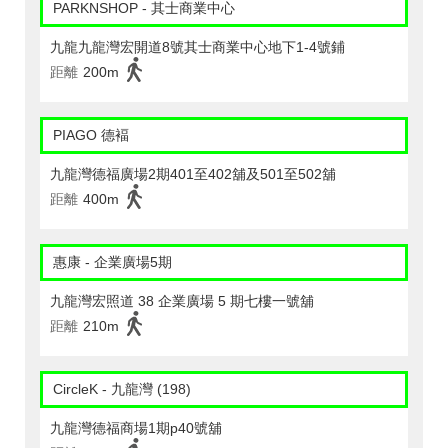
PARKNSHOP - 其士商業中心
九龍九龍灣宏開道8號其士商業中心地下1-4號鋪
距離
200m
PIAGO 德褔
九龍灣德福廣場2期401至402舖及501至502舖
距離
400m
惠康 - 企業廣場5期
九龍灣宏照道 38 企業廣場 5 期七樓一號舖
距離
210m
CircleK - 九龍灣 (198)
九龍灣德福商場1期p40號舖