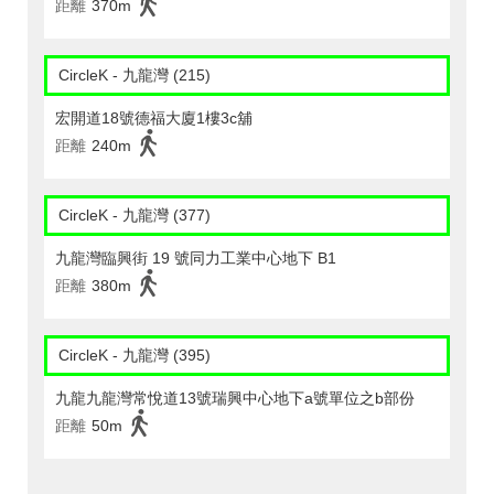
距離
370m
CircleK - 九龍灣 (215)
宏開道18號德福大廈1樓3c舖
距離
240m
CircleK - 九龍灣 (377)
九龍灣臨興街 19 號同力工業中心地下 B1
距離
380m
CircleK - 九龍灣 (395)
九龍九龍灣常悅道13號瑞興中心地下a號單位之b部份
距離
50m