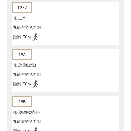
T277
往
上水
九龍灣常悅道
站
距離
50m
15A
往
慈雲山(北)
九龍灣常悅道
站
距離
50m
28B
往
啟德(啟晴邨)
九龍灣常悅道
站