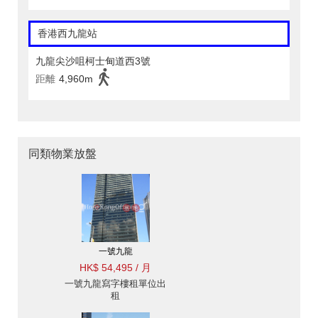
香港西九龍站
九龍尖沙咀柯士甸道西3號
距離
4,960m
同類物業放盤
一號九龍
HK$ 54,495 / 月
一號九龍寫字樓租單位出
租