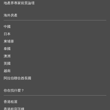
地產界專家前景論壇
海外房產
中國
日本
柬埔寨
泰國
澳洲
英國
越南
阿拉伯聯合酋長國
你在找什麼？
香港租屋
香港租寫字樓