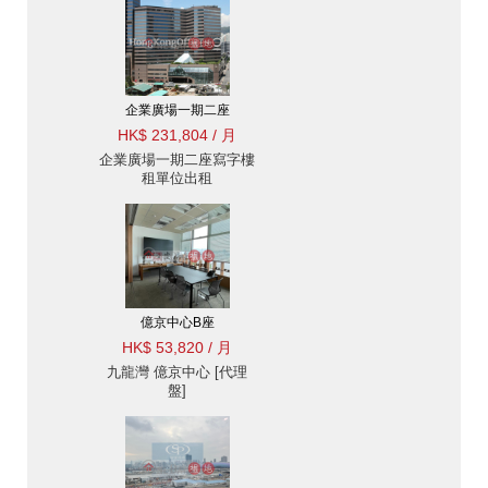
企業廣場一期二座
HK$ 231,804 / 月
企業廣場一期二座寫字樓
租單位出租
億京中心B座
HK$ 53,820 / 月
九龍灣 億京中心 [代理
盤]