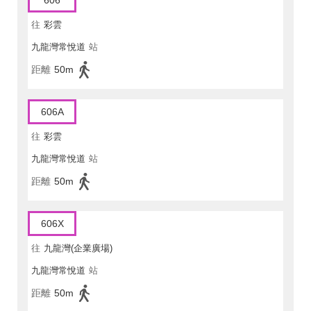
606
往
彩雲
九龍灣常悅道
站
距離
50m
606A
往
彩雲
九龍灣常悅道
站
距離
50m
606X
往
九龍灣(企業廣場)
九龍灣常悅道
站
距離
50m