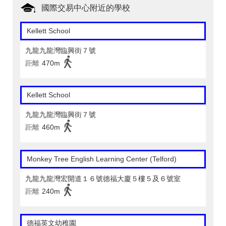
國際交易中心附近的學校
Kellett School
九龍九龍灣臨興街７號
距離
470m
Kellett School
九龍九龍灣臨興街７號
距離
460m
Monkey Tree English Learning Center (Telford)
九龍九龍灣宏開道１６號德福大廈５樓５及６號室
距離
240m
德福英文幼稚園