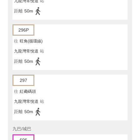
九龍灣常悅道
站
距離
50m
296P
往
旺角(循環線)
九龍灣常悅道
站
距離
50m
297
往
紅磡碼頭
九龍灣常悅道
站
距離
50m
九巴/城巴