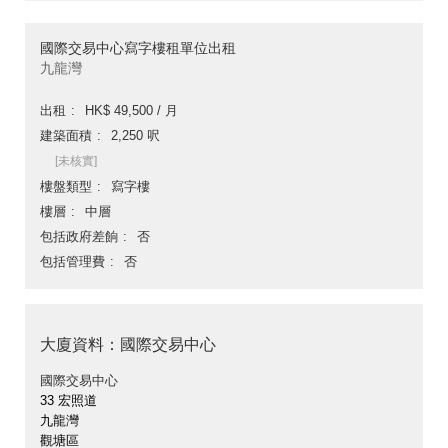
國際交易中心寫字樓租單位出租
九龍灣
出租
HK$ 49,500 / 月
建築面積
2,250 呎
[未核實]
樓盤類型
寫字樓
樓層
中層
包括政府差餉
否
包括管理費
否
大廈資料：國際交易中心
國際交易中心
33 宏照道
九龍灣
觀塘區