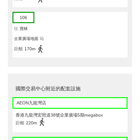
106
往
寶林
企業廣場地面
站
距離
170m
國際交易中心附近的配套設施
AEON九龍灣店
香港九龍灣宏照道38號企業廣場5期megabox
距離
220m