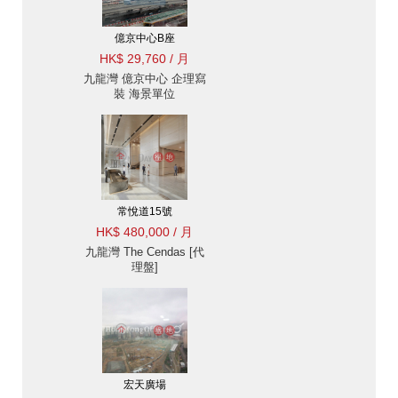
億京中心B座
HK$ 29,760 / 月
九龍灣 億京中心 企理寫
裝 海景單位
常悅道15號
HK$ 480,000 / 月
九龍灣 The Cendas [代
理盤]
宏天廣場