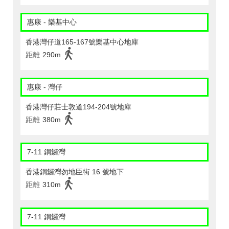
惠康 - 樂基中心
香港灣仔道165-167號樂基中心地庫
距離
290m
惠康 - 灣仔
香港灣仔莊士敦道194-204號地庫
距離
380m
7-11 銅鑼灣
香港銅鑼灣勿地臣街 16 號地下
距離
310m
7-11 銅鑼灣