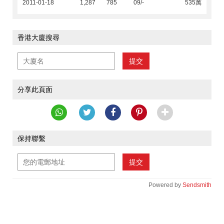
2011-01-18
1,287
785
09/-
535萬
香港大廈搜尋
提交
分享此頁面
保持聯繫
提交
Powered by
Sendsmith