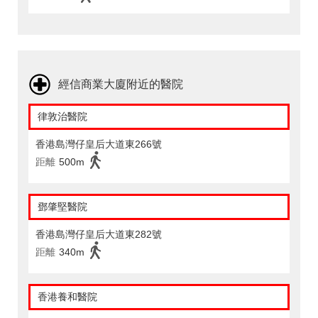
經信商業大廈附近的醫院
律敦治醫院
香港島灣仔皇后大道東266號
距離
500m
鄧肇堅醫院
香港島灣仔皇后大道東282號
距離
340m
香港養和醫院