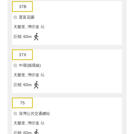
37B
往
置富花園
天樂里, 灣仔道
站
距離
60m
37X
往
中環(循環線)
天樂里, 灣仔道
站
距離
60m
75
往
深灣公共交通總站
天樂里, 灣仔道
站
距離
60m