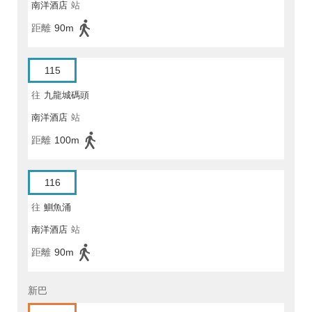
南洋酒店
站
距離
90m
115
往
九龍城碼頭
南洋酒店
站
距離
100m
116
往
鰂魚涌
南洋酒店
站
距離
90m
新巴