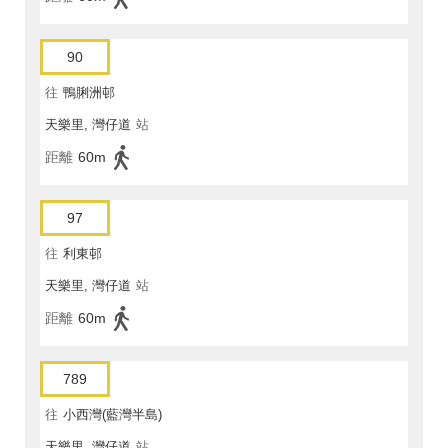
90
往
鴨脷洲邨
天樂里, 灣仔道
站
距離
60m
97
往
利東邨
天樂里, 灣仔道
站
距離
60m
789
往
小西灣(藍灣半島)
天樂里, 灣仔道
站