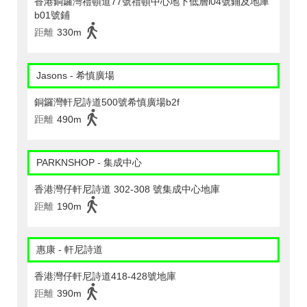
香港銅鑼灣禮頓道77號禮頓中心地下低層l04號鋪及地庫
b01號鋪
距離
330m
Jasons - 希慎廣場
銅鑼灣軒尼詩道500號希慎廣場b2f
距離
490m
PARKNSHOP - 集成中心
香港灣仔軒尼詩道 302-308 號集成中心地庫
距離
190m
惠康 - 軒尼詩道
香港灣仔軒尼詩道418-428號地庫
距離
390m