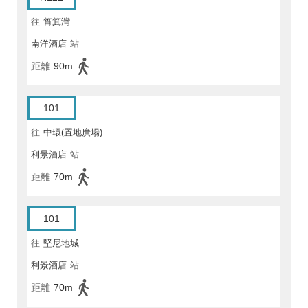
往
筲箕灣
南洋酒店
站
距離
90m
101
往
中環(置地廣場)
利景酒店
站
距離
70m
101
往
堅尼地城
利景酒店
站
距離
70m