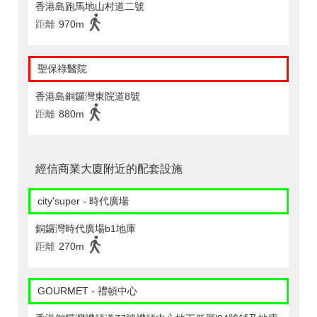
香港島跑馬地山村道二號
距離
970m
聖保祿醫院
香港島銅鑼灣東院道8號
距離
880m
經信商業大廈附近的配套設施
city'super - 時代廣場
銅鑼灣時代廣場b1地庫
距離
270m
GOURMET - 禮頓中心