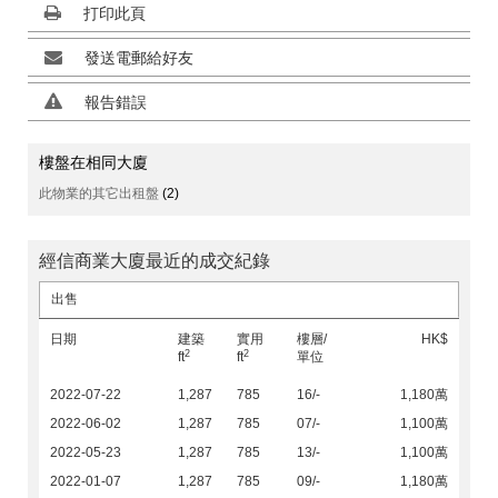
打印此頁
發送電郵給好友
報告錯誤
樓盤在相同大廈
此物業的其它出租盤
(2)
經信商業大廈最近的成交紀錄
出售
日期
建築
實用
樓層/
HK$
2
2
ft
ft
單位
2022-07-22
1,287
785
16/-
1,180萬
2022-06-02
1,287
785
07/-
1,100萬
2022-05-23
1,287
785
13/-
1,100萬
2022-01-07
1,287
785
09/-
1,180萬