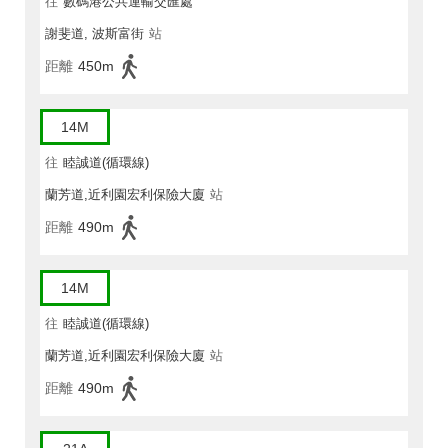
往
數碼港公共運輸交匯處
謝斐道, 波斯富街
站
距離
450m
14M
往
睦誠道(循環線)
蘭芳道,近利園宏利保險大廈
站
距離
490m
14M
往
睦誠道(循環線)
蘭芳道,近利園宏利保險大廈
站
距離
490m