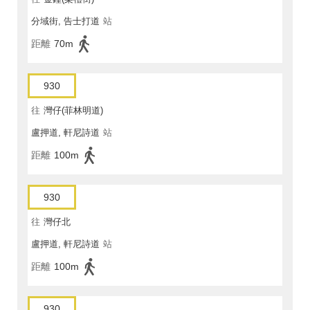
分域街, 告士打道
站
距離
70m
930
往
灣仔(菲林明道)
盧押道, 軒尼詩道
站
距離
100m
930
往
灣仔北
盧押道, 軒尼詩道
站
距離
100m
930