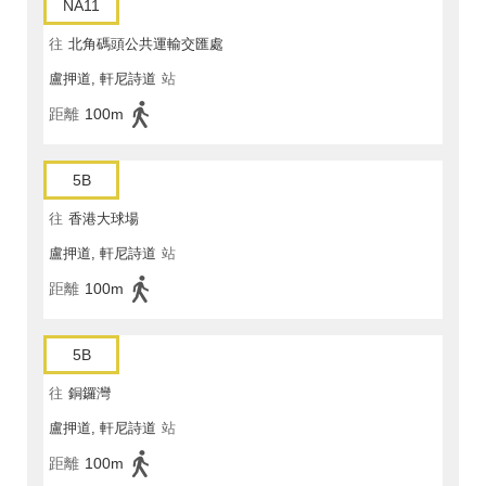
NA11
往
北角碼頭公共運輸交匯處
盧押道, 軒尼詩道
站
距離
100m
5B
往
香港大球場
盧押道, 軒尼詩道
站
距離
100m
5B
往
銅鑼灣
盧押道, 軒尼詩道
站
距離
100m