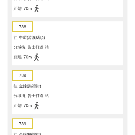
距離
70m
788
往
中環(港澳碼頭)
分域街, 告士打道
站
距離
70m
789
往
金鐘(樂禮街)
分域街, 告士打道
站
距離
70m
789
往
金鐘(樂禮街)