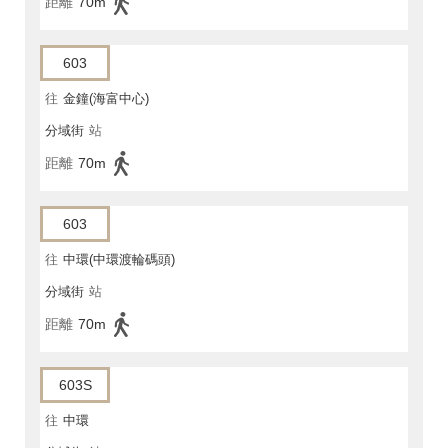
距離
70m
603
往
金鐘(海富中心)
分域街
站
距離
70m
603
往
中環(中環渡輪碼頭)
分域街
站
距離
70m
603S
往
中環