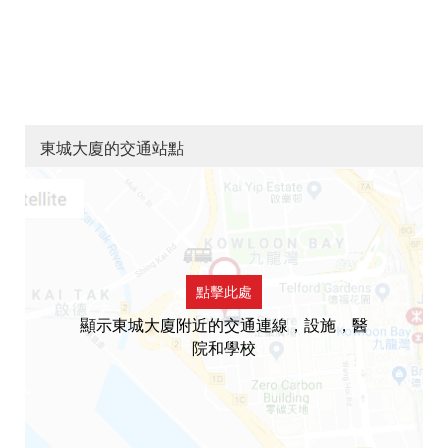
東城大廈的交通站點
點擊此處
顯示東城大廈附近的交通連線，設施，醫
院和學校