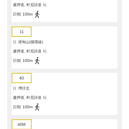
盧押道, 軒尼詩道
站
距離
100m
11
往
渣甸山(循環線)
盧押道, 軒尼詩道
站
距離
100m
40
往
灣仔北
盧押道, 軒尼詩道
站
距離
100m
40M