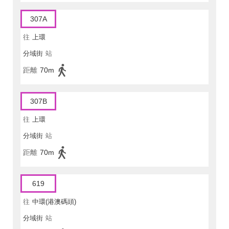
307A
往
上環
分域街
站
距離
70m
307B
往
上環
分域街
站
距離
70m
619
往
中環(港澳碼頭)
分域街
站