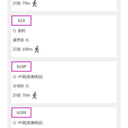
距離
70m
619
往
順利
盧押道
站
距離
100m
619P
往
中環(港澳碼頭)
分域街
站
距離
70m
619X
往
中環(港澳碼頭)