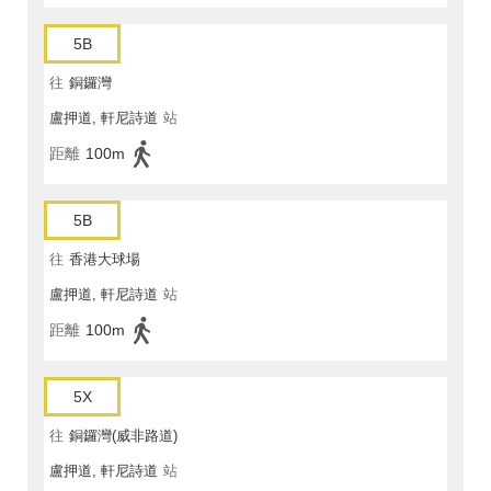
5B
往
銅鑼灣
盧押道, 軒尼詩道
站
距離
100m
5B
往
香港大球場
盧押道, 軒尼詩道
站
距離
100m
5X
往
銅鑼灣(威非路道)
盧押道, 軒尼詩道
站