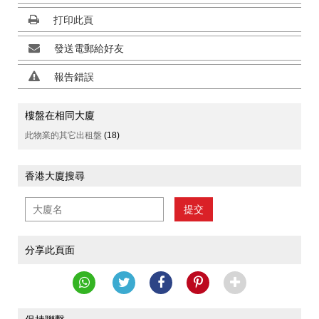
打印此頁
發送電郵給好友
報告錯誤
樓盤在相同大廈
此物業的其它出租盤
(18)
香港大廈搜尋
提交
分享此頁面