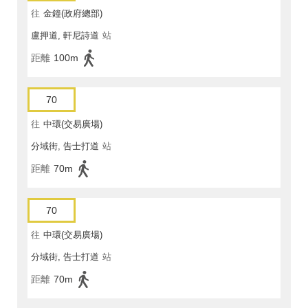
往
金鐘(政府總部)
盧押道, 軒尼詩道
站
距離
100m
70
往
中環(交易廣場)
分域街, 告士打道
站
距離
70m
70
往
中環(交易廣場)
分域街, 告士打道
站
距離
70m