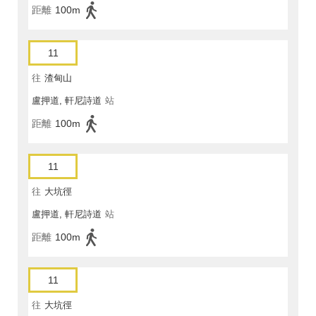
距離
100m
11
往
渣甸山
盧押道, 軒尼詩道
站
距離
100m
11
往
大坑徑
盧押道, 軒尼詩道
站
距離
100m
11
往
大坑徑