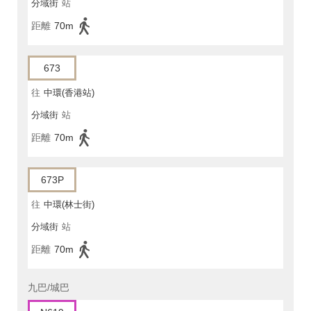
分域街
站
距離
70m
673
往
中環(香港站)
分域街
站
距離
70m
673P
往
中環(林士街)
分域街
站
距離
70m
九巴/城巴