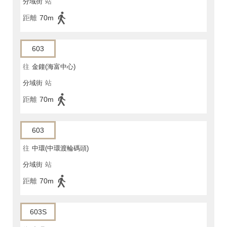
分域街
站
距離
70m
603
往
金鐘(海富中心)
分域街
站
距離
70m
603
往
中環(中環渡輪碼頭)
分域街
站
距離
70m
603S