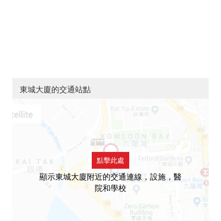
東城大廈的交通站點
點擊此處
顯示東城大廈附近的交通連線，設施，醫
院和學校