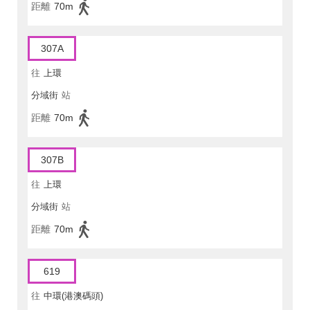
距離
70m
307A
往
上環
分域街
站
距離
70m
307B
往
上環
分域街
站
距離
70m
619
往
中環(港澳碼頭)