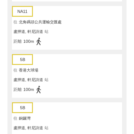
NA11
往
北角碼頭公共運輸交匯處
盧押道, 軒尼詩道
站
距離
100m
5B
往
香港大球場
盧押道, 軒尼詩道
站
距離
100m
5B
往
銅鑼灣
盧押道, 軒尼詩道
站