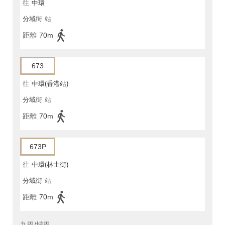
往
中環
分域街
站
距離
70m
673
往
中環(香港站)
分域街
站
距離
70m
673P
往
中環(林士街)
分域街
站
距離
70m
九巴/城巴