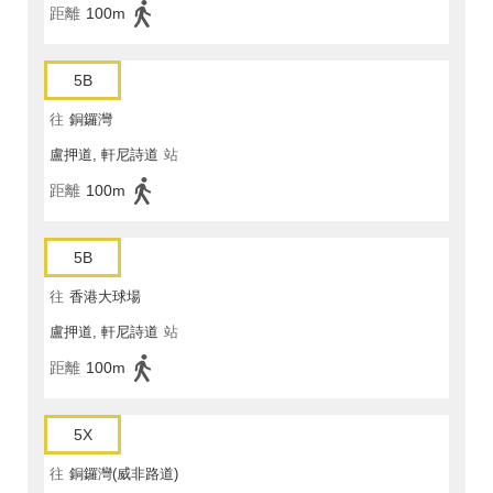
距離
100m
5B
往
銅鑼灣
盧押道, 軒尼詩道
站
距離
100m
5B
往
香港大球場
盧押道, 軒尼詩道
站
距離
100m
5X
往
銅鑼灣(威非路道)