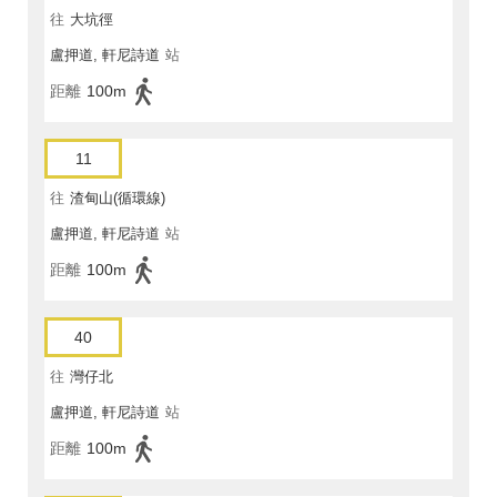
往
大坑徑
盧押道, 軒尼詩道
站
距離
100m
11
往
渣甸山(循環線)
盧押道, 軒尼詩道
站
距離
100m
40
往
灣仔北
盧押道, 軒尼詩道
站
距離
100m