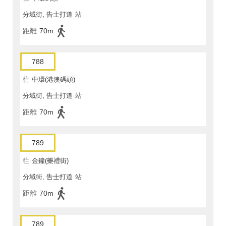
分域街, 告士打道
站
距離
70m
788
往
中環(港澳碼頭)
分域街, 告士打道
站
距離
70m
789
往
金鐘(樂禮街)
分域街, 告士打道
站
距離
70m
789