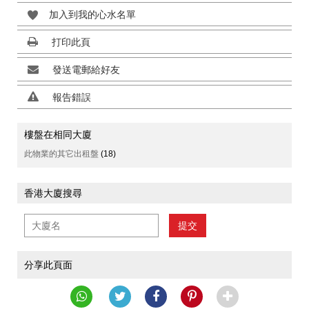
加入到我的心水名單
打印此頁
發送電郵給好友
報告錯誤
樓盤在相同大廈
此物業的其它出租盤
(18)
香港大廈搜尋
提交
分享此頁面