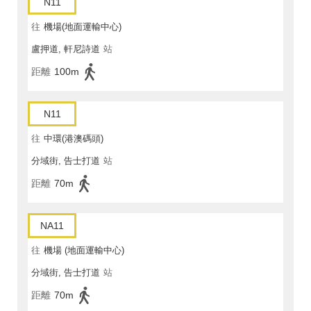
N11
往
機場(地面運輸中心)
盧押道, 軒尼詩道
站
距離
100m
N11
往
中環(港澳碼頭)
分域街, 告士打道
站
距離
70m
NA11
往
機場 (地面運輸中心)
分域街, 告士打道
站
距離
70m