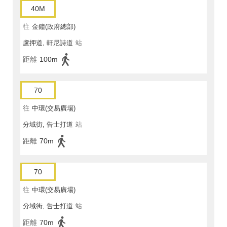
40M
往
金鐘(政府總部)
盧押道, 軒尼詩道
站
距離
100m
70
往
中環(交易廣場)
分域街, 告士打道
站
距離
70m
70
往
中環(交易廣場)
分域街, 告士打道
站
距離
70m