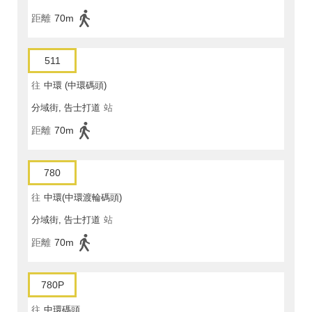
距離
70m
511
往
中環 (中環碼頭)
分域街, 告士打道
站
距離
70m
780
往
中環(中環渡輪碼頭)
分域街, 告士打道
站
距離
70m
780P
往
中環碼頭