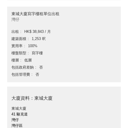
東城大廈寫字樓租單位出租
灣仔
出租
HK$ 38,843 / 月
建築面積
1,253 呎
實用率
100%
樓盤類型
寫字樓
樓層
低層
包括政府差餉
否
包括管理費
否
大廈資料：東城大廈
東城大廈
41 駱克道
灣仔
灣仔區