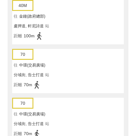
40M
往
金鐘(政府總部)
盧押道, 軒尼詩道
站
距離
100m
70
往
中環(交易廣場)
分域街, 告士打道
站
距離
70m
70
往
中環(交易廣場)
分域街, 告士打道
站
距離
70m