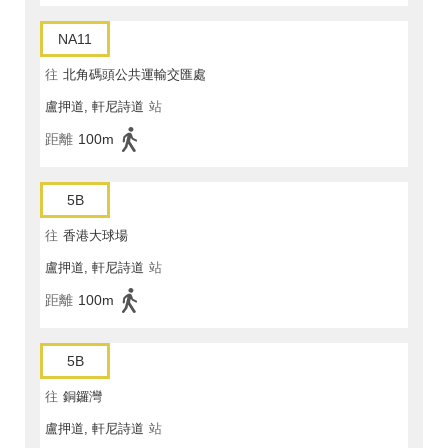
NA11
往
北角碼頭公共運輸交匯處
盧押道, 軒尼詩道
站
距離
100m
5B
往
香港大球場
盧押道, 軒尼詩道
站
距離
100m
5B
往
銅鑼灣
盧押道, 軒尼詩道
站