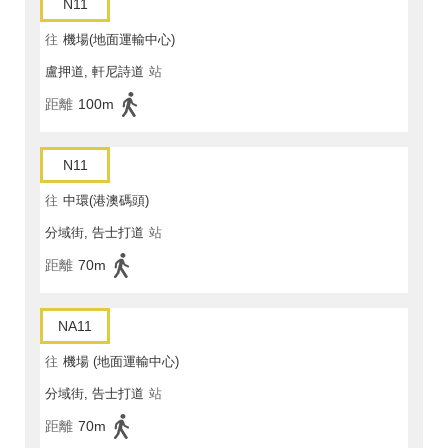
N11
往
機場(地面運輸中心)
盧押道, 軒尼詩道
站
距離
100m
N11
往
中環(港澳碼頭)
分域街, 告士打道
站
距離
70m
NA11
往
機場 (地面運輸中心)
分域街, 告士打道
站
距離
70m