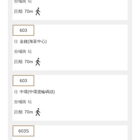
分域街
站
距離
70m
603
往
金鐘(海富中心)
分域街
站
距離
70m
603
往
中環(中環渡輪碼頭)
分域街
站
距離
70m
603S