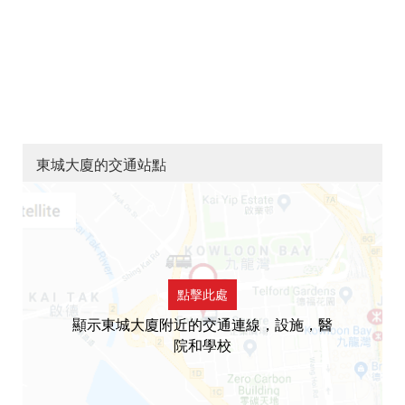
東城大廈的交通站點
點擊此處
顯示東城大廈附近的交通連線，設施，醫
院和學校