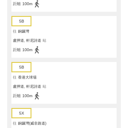
距離
100m
5B
往
銅鑼灣
盧押道, 軒尼詩道
站
距離
100m
5B
往
香港大球場
盧押道, 軒尼詩道
站
距離
100m
5X
往
銅鑼灣(威非路道)