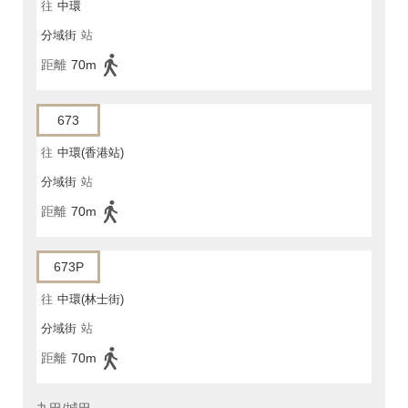
往
中環
分域街
站
距離
70m
673
往
中環(香港站)
分域街
站
距離
70m
673P
往
中環(林士街)
分域街
站
距離
70m