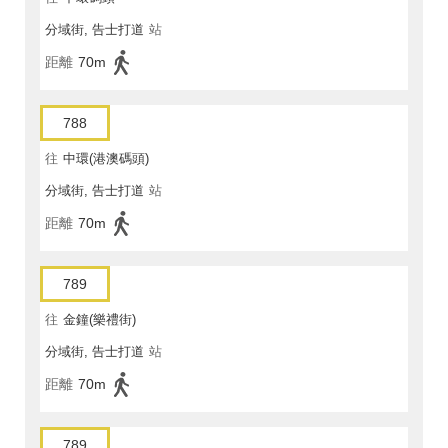
分域街, 告士打道
站
距離
70m
788
往
中環(港澳碼頭)
分域街, 告士打道
站
距離
70m
789
往
金鐘(樂禮街)
分域街, 告士打道
站
距離
70m
789