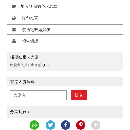
加入到我的心水名單
打印此頁
發送電郵給好友
報告錯誤
樓盤在相同大廈
此物業的其它出租盤
(18)
香港大廈搜尋
提交
分享此頁面