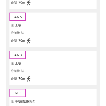
距離
70m
307A
往
上環
分域街
站
距離
70m
307B
往
上環
分域街
站
距離
70m
619
往
中環(港澳碼頭)