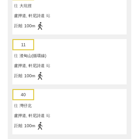
往
大坑徑
盧押道, 軒尼詩道
站
距離
100m
11
往
渣甸山(循環線)
盧押道, 軒尼詩道
站
距離
100m
40
往
灣仔北
盧押道, 軒尼詩道
站
距離
100m