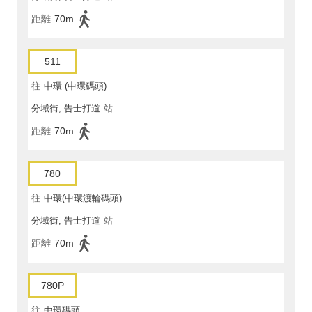
距離
70m
511
往
中環 (中環碼頭)
分域街, 告士打道
站
距離
70m
780
往
中環(中環渡輪碼頭)
分域街, 告士打道
站
距離
70m
780P
往
中環碼頭