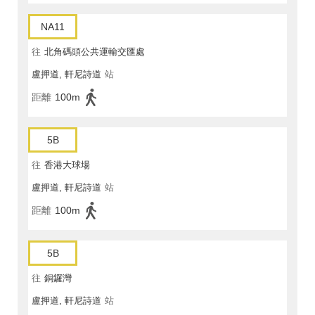
NA11
往
北角碼頭公共運輸交匯處
盧押道, 軒尼詩道
站
距離
100m
5B
往
香港大球場
盧押道, 軒尼詩道
站
距離
100m
5B
往
銅鑼灣
盧押道, 軒尼詩道
站