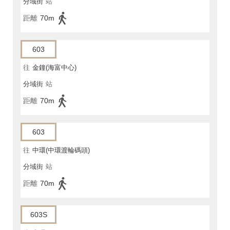
分域街
站
距離
70m
603
往
金鐘(海富中心)
分域街
站
距離
70m
603
往
中環(中環渡輪碼頭)
分域街
站
距離
70m
603S