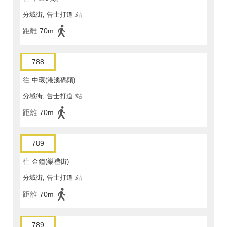
分域街, 告士打道
站
距離
70m
788
往
中環(港澳碼頭)
分域街, 告士打道
站
距離
70m
789
往
金鐘(樂禮街)
分域街, 告士打道
站
距離
70m
789