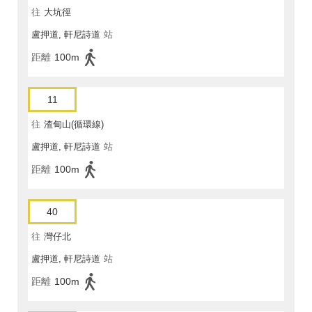
往
大坑徑
盧押道, 軒尼詩道
站
距離
100m
11
往
渣甸山(循環線)
盧押道, 軒尼詩道
站
距離
100m
40
往
灣仔北
盧押道, 軒尼詩道
站
距離
100m