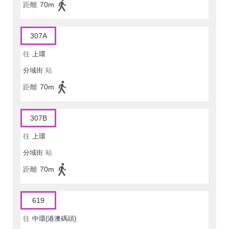
距離
70m
307A
往
上環
分域街
站
距離
70m
307B
往
上環
分域街
站
距離
70m
619
往
中環(港澳碼頭)