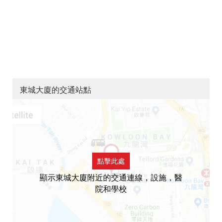
東城大廈的交通站點
點擊此處
顯示東城大廈附近的交通連線，設施，醫
院和學校