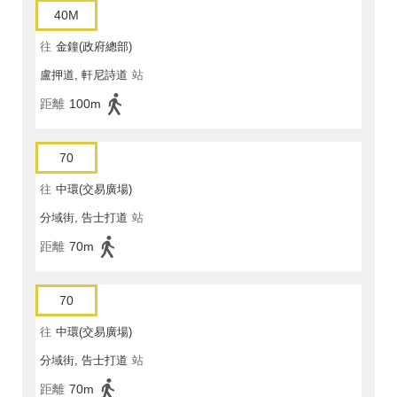
40M
往
金鐘(政府總部)
盧押道, 軒尼詩道
站
距離
100m
70
往
中環(交易廣場)
分域街, 告士打道
站
距離
70m
70
往
中環(交易廣場)
分域街, 告士打道
站
距離
70m