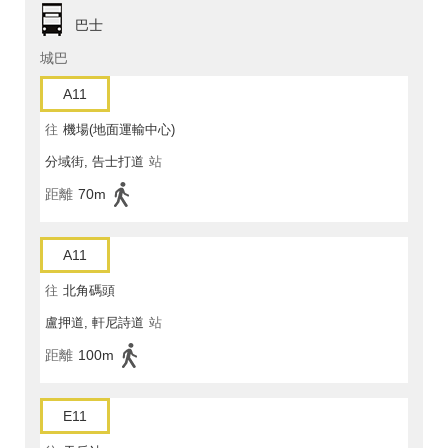
巴士
城巴
A11
往
機場(地面運輸中心)
分域街, 告士打道
站
距離
70m
A11
往
北角碼頭
盧押道, 軒尼詩道
站
距離
100m
E11