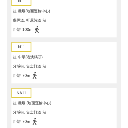
N11
往
機場(地面運輸中心)
盧押道, 軒尼詩道
站
距離
100m
N11
往
中環(港澳碼頭)
分域街, 告士打道
站
距離
70m
NA11
往
機場 (地面運輸中心)
分域街, 告士打道
站
距離
70m