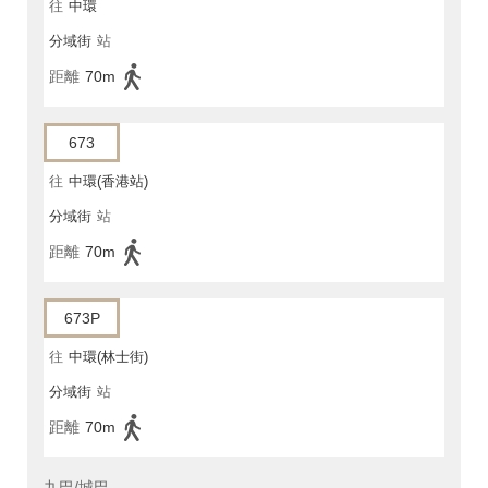
往
中環
分域街
站
距離
70m
673
往
中環(香港站)
分域街
站
距離
70m
673P
往
中環(林士街)
分域街
站
距離
70m
九巴/城巴