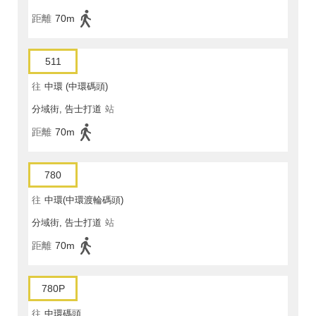
距離
70m
511
往
中環 (中環碼頭)
分域街, 告士打道
站
距離
70m
780
往
中環(中環渡輪碼頭)
分域街, 告士打道
站
距離
70m
780P
往
中環碼頭