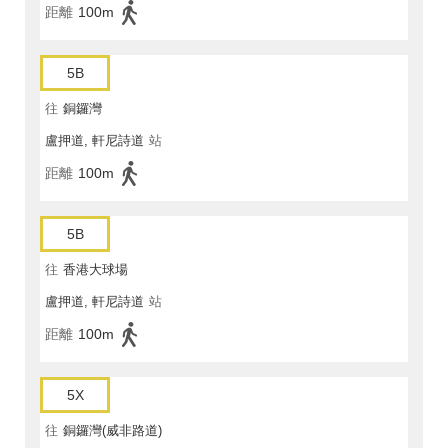
距離
100m
5B
往
銅鑼灣
盧押道, 軒尼詩道
站
距離
100m
5B
往
香港大球場
盧押道, 軒尼詩道
站
距離
100m
5X
往
銅鑼灣(威非路道)