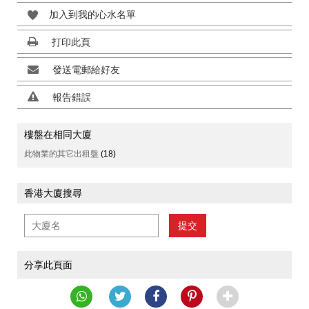
加入到我的心水名單
打印此頁
發送電郵給好友
報告錯誤
樓盤在相同大廈
此物業的其它出租盤
(18)
香港大廈搜尋
提交
分享此頁面