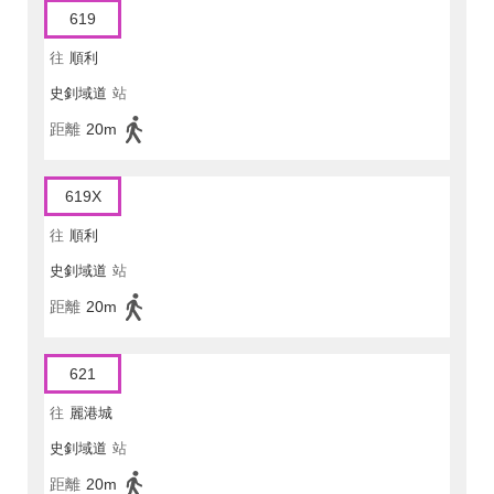
619
往
順利
史釗域道
站
距離
20m
619X
往
順利
史釗域道
站
距離
20m
621
往
麗港城
史釗域道
站
距離
20m