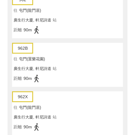
往
屯門(龍門居)
廣生行大廈, 軒尼詩道
站
距離
90m
962B
往
屯門(置樂花園)
廣生行大廈, 軒尼詩道
站
距離
90m
962X
往
屯門(龍門居)
廣生行大廈, 軒尼詩道
站
距離
90m