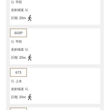
往
平田
史釗域道
站
距離
20m
603P
往
平田
史釗域道
站
距離
20m
673
往
上水
史釗域道
站
距離
20m