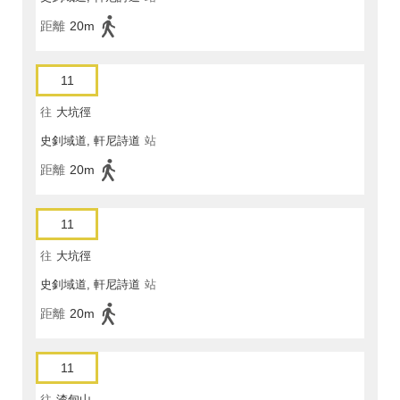
距離
20m
11
往
大坑徑
史釗域道, 軒尼詩道
站
距離
20m
11
往
大坑徑
史釗域道, 軒尼詩道
站
距離
20m
11
往
渣甸山