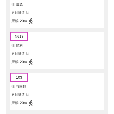
往
廣源
史釗域道
站
距離
20m
N619
往
順利
史釗域道
站
距離
20m
103
往
竹園邨
史釗域道
站
距離
20m