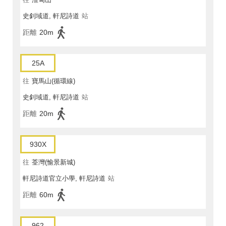
史釗域道, 軒尼詩道
站
距離
20m
25A
往
寶馬山(循環線)
史釗域道, 軒尼詩道
站
距離
20m
930X
往
荃灣(愉景新城)
軒尼詩道官立小學, 軒尼詩道
站
距離
60m
962