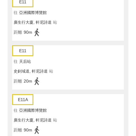
E11
往
亞洲國際博覽館
廣生行大廈, 軒尼詩道
站
距離
90m
E11
往
天后站
史釗域道, 軒尼詩道
站
距離
20m
E11A
往
亞洲國際博覽館
廣生行大廈, 軒尼詩道
站
距離
90m