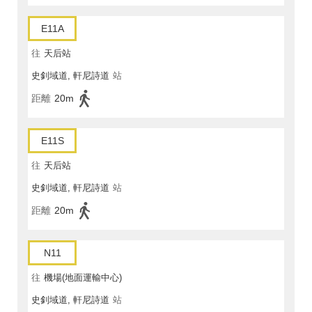
E11A
往
天后站
史釗域道, 軒尼詩道
站
距離
20m
E11S
往
天后站
史釗域道, 軒尼詩道
站
距離
20m
N11
往
機場(地面運輸中心)
史釗域道, 軒尼詩道
站