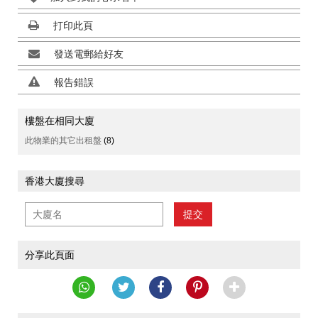
打印此頁
發送電郵給好友
報告錯誤
樓盤在相同大廈
此物業的其它出租盤
(8)
香港大廈搜尋
提交
分享此頁面