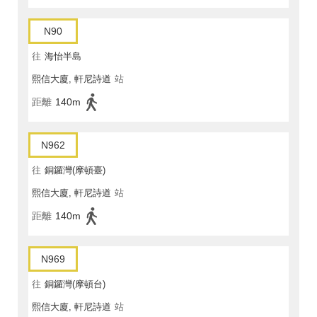
N90
往
海怡半島
熙信大廈, 軒尼詩道
站
距離
140m
N962
往
銅鑼灣(摩頓臺)
熙信大廈, 軒尼詩道
站
距離
140m
N969
往
銅鑼灣(摩頓台)
熙信大廈, 軒尼詩道
站