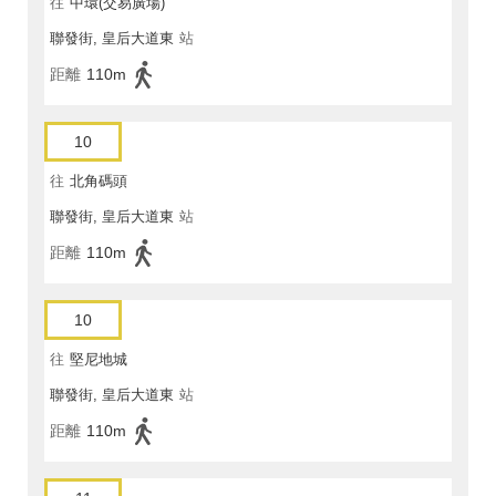
往
中環(交易廣場)
聯發街, 皇后大道東
站
距離
110m
10
往
北角碼頭
聯發街, 皇后大道東
站
距離
110m
10
往
堅尼地城
聯發街, 皇后大道東
站
距離
110m