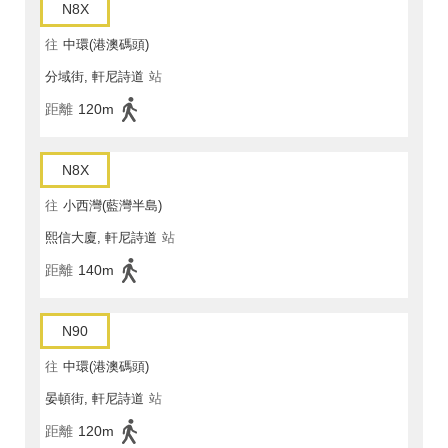
N8X
往
中環(港澳碼頭)
分域街, 軒尼詩道
站
距離
120m
N8X
往
小西灣(藍灣半島)
熙信大廈, 軒尼詩道
站
距離
140m
N90
往
中環(港澳碼頭)
晏頓街, 軒尼詩道
站
距離
120m