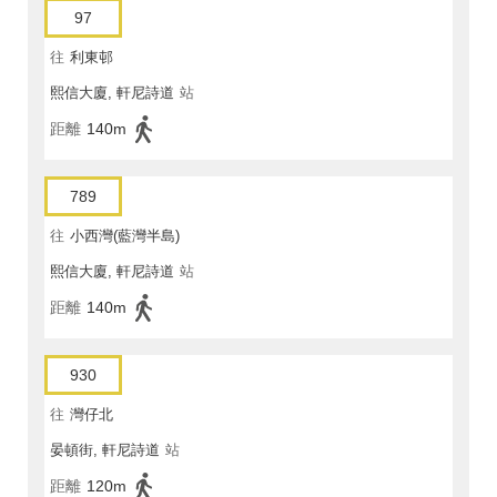
97
往
利東邨
熙信大廈, 軒尼詩道
站
距離
140m
789
往
小西灣(藍灣半島)
熙信大廈, 軒尼詩道
站
距離
140m
930
往
灣仔北
晏頓街, 軒尼詩道
站
距離
120m