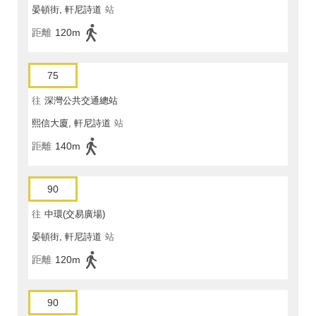
晏頓街, 軒尼詩道
站
距離
120m
75
往
深灣公共交通總站
熙信大廈, 軒尼詩道
站
距離
140m
90
往
中環(交易廣場)
晏頓街, 軒尼詩道
站
距離
120m
90