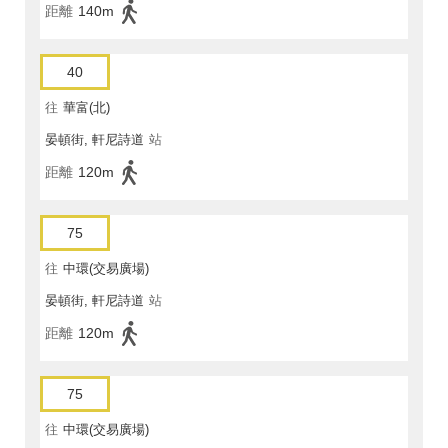
距離
140m
40
往
華富(北)
晏頓街, 軒尼詩道
站
距離
120m
75
往
中環(交易廣場)
晏頓街, 軒尼詩道
站
距離
120m
75
往
中環(交易廣場)