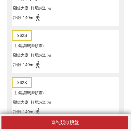
熙信大廈, 軒尼詩道
站
距離
140m
962S
往
銅鑼灣(摩頓臺)
熙信大廈, 軒尼詩道
站
距離
140m
962X
往
銅鑼灣(摩頓臺)
熙信大廈, 軒尼詩道
站
距離
140m
查詢類似樓盤
969