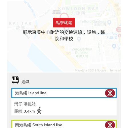
點擊此處
顯示東美中心附近的交通連線，設施，醫
院和學校
港鐵
港島綫 Island line
灣仔
港鐵站
距離
0.4km
南港島綫 South Island line