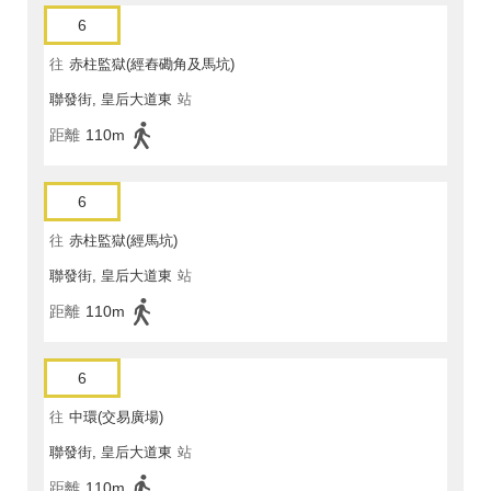
6
往
赤柱監獄(經舂磡角及馬坑)
聯發街, 皇后大道東
站
距離
110m
6
往
赤柱監獄(經馬坑)
聯發街, 皇后大道東
站
距離
110m
6
往
中環(交易廣場)
聯發街, 皇后大道東
站
距離
110m