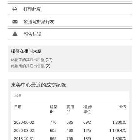
打印此頁
發送電郵給好友
報告錯誤
樓盤在相同大廈
此物業的其它出租盤
(17)
此物業的其它出售盤
(2)
東美中心最近的成交紀錄
出售
日期
建築
實用
樓層/
HK$
2
2
ft
ft
單位
2020-06-02
770
585
09/2
1,300萬
2020-03-02
605
460
12/5
1,149.4萬
2018-10-31
965
755
18/9
1,800萬