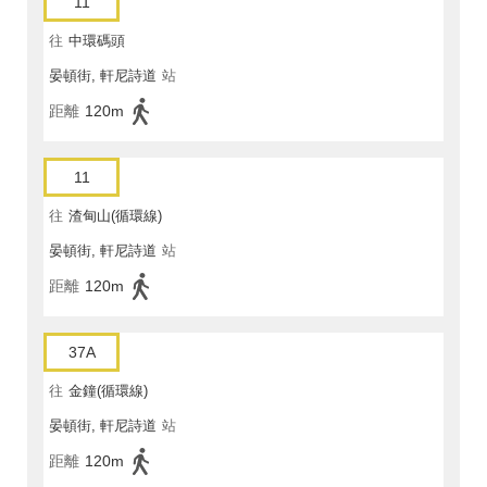
11
往
中環碼頭
晏頓街, 軒尼詩道
站
距離
120m
11
往
渣甸山(循環線)
晏頓街, 軒尼詩道
站
距離
120m
37A
往
金鐘(循環線)
晏頓街, 軒尼詩道
站
距離
120m