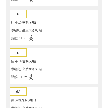
6
往
中環(交易廣場)
聯發街, 皇后大道東
站
距離
110m
6
往
中環(交易廣場)
聯發街, 皇后大道東
站
距離
110m
6A
往
赤柱炮台(閘口)
聯發街, 皇后大道東
站