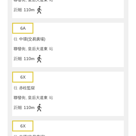
距離
110m
6A
往
中環(交易廣場)
聯發街, 皇后大道東
站
距離
110m
6X
往
赤柱監獄
聯發街, 皇后大道東
站
距離
110m
6X