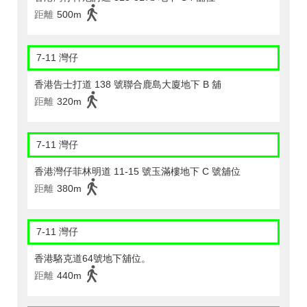
距離
500m
7-11 灣仔
香港告士打道 138 號聯合鹿島大廈地下 B 舖
距離
320m
7-11 灣仔
香港灣仔菲林明道 11-15 號玉滿樓地下 C 號舖位
距離
380m
7-11 灣仔
香港駱克道64號地下舖位。
距離
440m