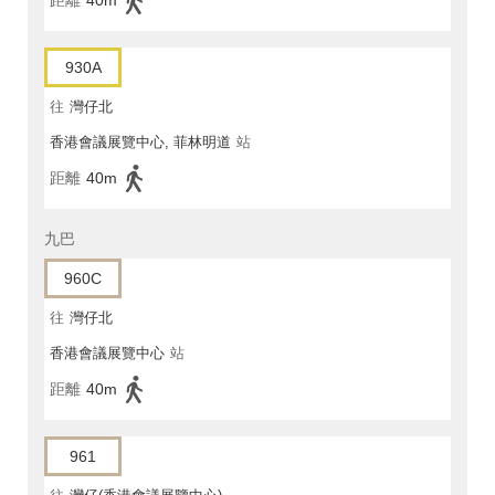
距離
40m
930A
往
灣仔北
香港會議展覽中心, 菲林明道
站
距離
40m
九巴
960C
往
灣仔北
香港會議展覽中心
站
距離
40m
961