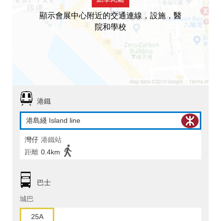
顯示會展中心附近的交通連線，設施，醫
院和學校
港鐵
港島綫 Island line
灣仔
港鐵站
距離
0.4km
巴士
城巴
25A