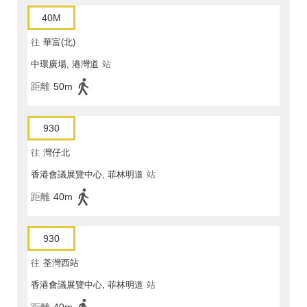
40M
往
華富(北)
中環廣場, 港灣道
站
距離
50m
930
往
灣仔北
香港會議展覽中心, 菲林明道
站
距離
40m
930
往
荃灣西站
香港會議展覽中心, 菲林明道
站