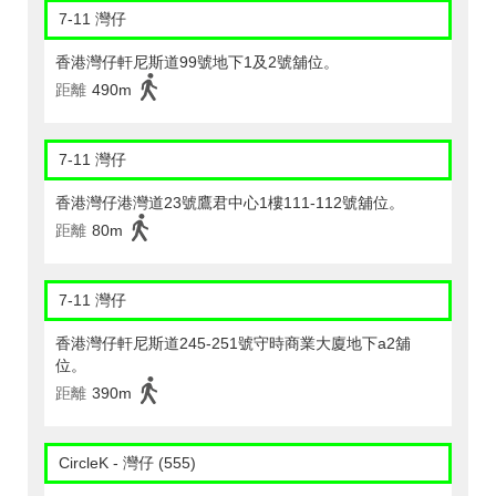
7-11 灣仔
香港灣仔軒尼斯道99號地下1及2號舖位。
距離
490m
7-11 灣仔
香港灣仔港灣道23號鷹君中心1樓111-112號舖位。
距離
80m
7-11 灣仔
香港灣仔軒尼斯道245-251號守時商業大廈地下a2舖
位。
距離
390m
CircleK - 灣仔 (555)