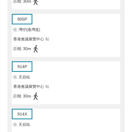
距離
30m
905P
往
灣仔(港灣道)
香港會議展覽中心
站
距離
30m
914P
往
天后站
香港會議展覽中心
站
距離
30m
914X
往
天后站