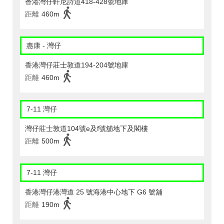
香港灣仔軒尼詩道418-428號地庫
距離
460m
惠康 - 灣仔
香港灣仔莊士敦道194-204號地庫
距離
460m
7-11 灣仔
灣仔莊士敦道104號e及f號舖地下及閣樓
距離
500m
7-11 灣仔
香港灣仔港灣道 25 號海港中心地下 G6 號舖
距離
190m