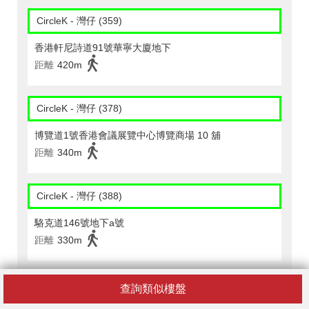
CircleK - 灣仔 (359)
香港軒尼詩道91號華寧大廈地下
距離
420m
CircleK - 灣仔 (378)
博覽道1號香港會議展覽中心博覽商場 10 舖
距離
340m
CircleK - 灣仔 (388)
駱克道146號地下a號
距離
330m
CircleK - 灣仔 (477)
查詢類似樓盤