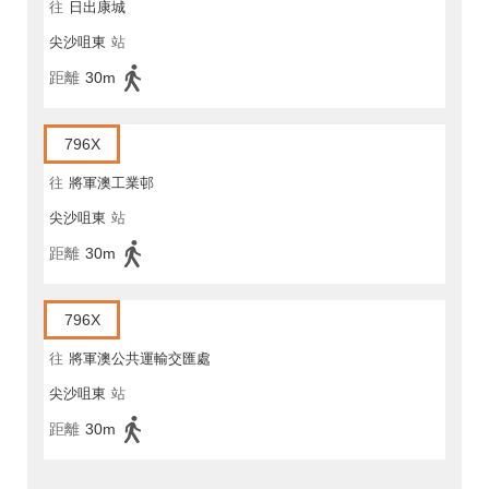
往
日出康城
尖沙咀東
站
距離
30m
796X
往
將軍澳工業邨
尖沙咀東
站
距離
30m
796X
往
將軍澳公共運輸交匯處
尖沙咀東
站
距離
30m