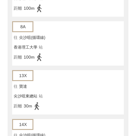
距離
100m
8A
往
尖沙咀(循環線)
香港理工大學
站
距離
100m
13X
往
寶達
尖沙咀東總站
站
距離
30m
14X
往
尖沙咀(循環線)