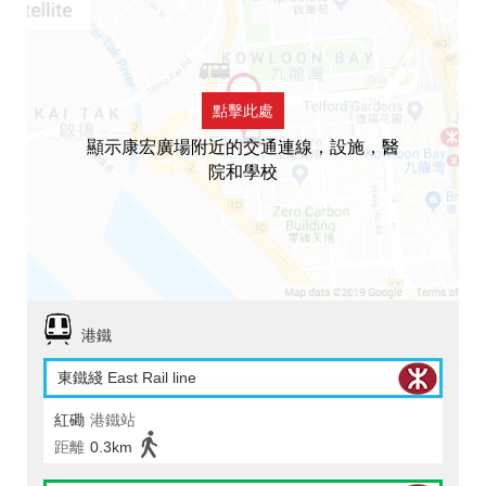
點擊此處
顯示康宏廣場附近的交通連線，設施，醫
院和學校
港鐵
東鐵綫 East Rail line
紅磡
港鐵站
距離
0.3km