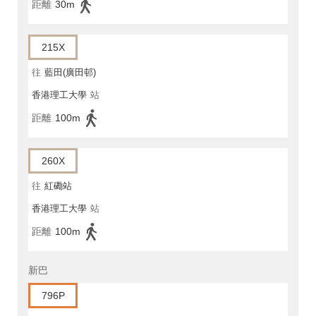
距離
30m
215X
往
藍田(廣田邨)
香港理工大學
站
距離
100m
260X
往
紅磡站
香港理工大學
站
距離
100m
新巴
796P