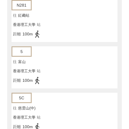
N281
往
紅磡站
香港理工大學
站
距離
100m
5
往
富山
香港理工大學
站
距離
100m
5C
往
慈雲山(中)
香港理工大學
站
距離
100m