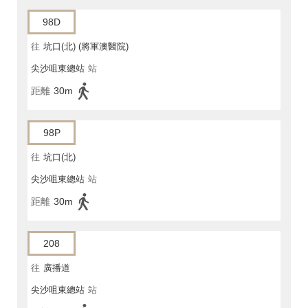
98D
往
坑口(北) (將軍澳醫院)
尖沙咀東總站
站
距離
30m
98P
往
坑口(北)
尖沙咀東總站
站
距離
30m
208
往
廣播道
尖沙咀東總站
站