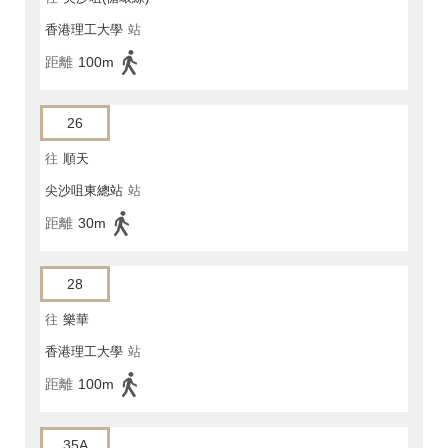
香港理工大學
站
距離
100m
26
往
順天
尖沙咀東總站
站
距離
30m
28
往
樂華
香港理工大學
站
距離
100m
35A