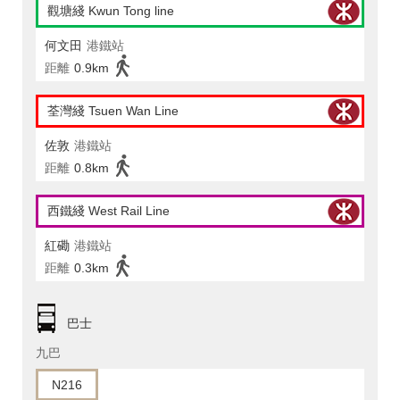
觀塘綫 Kwun Tong line
何文田
港鐵站
距離
0.9km
荃灣綫 Tsuen Wan Line
佐敦
港鐵站
距離
0.8km
西鐵綫 West Rail Line
紅磡
港鐵站
距離
0.3km
巴士
九巴
N216