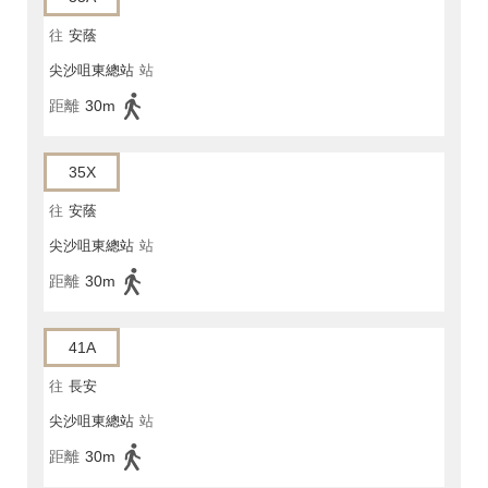
往
安蔭
尖沙咀東總站
站
距離
30m
35X
往
安蔭
尖沙咀東總站
站
距離
30m
41A
往
長安
尖沙咀東總站
站
距離
30m