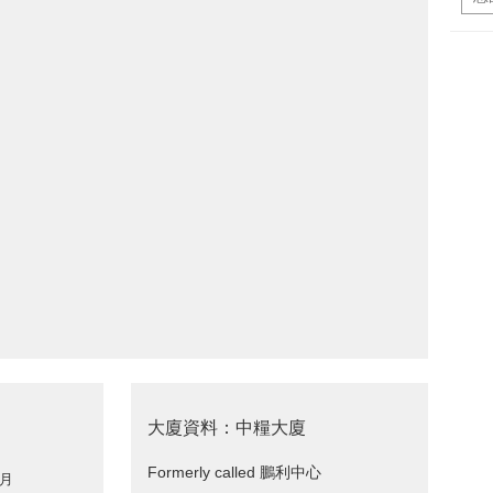
大廈資料：中糧大廈
Formerly called 鵬利中心
 月