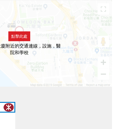
點擊此處
大廈附近的交通連線，設施，醫
院和學校