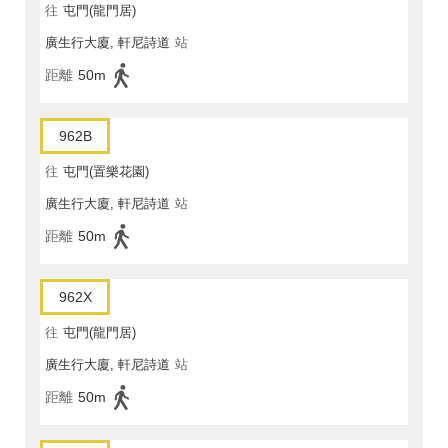
往
屯門(龍門居)
廣生行大廈, 軒尼詩道
站
距離
50m
962B
往
屯門(置樂花園)
廣生行大廈, 軒尼詩道
站
距離
50m
962X
往
屯門(龍門居)
廣生行大廈, 軒尼詩道
站
距離
50m