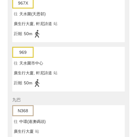
967X
往
天水圍(天恩邨)
廣生行大廈, 軒尼詩道
站
距離
50m
969
往
天水圍市中心
廣生行大廈, 軒尼詩道
站
距離
50m
九巴
N368
往
中環(港澳碼頭)
廣生行大廈
站