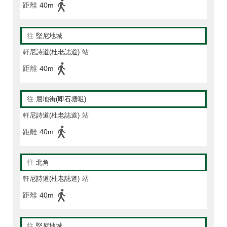
距離
40m
往
堅尼地城
軒尼詩道(杜老誌道)
站
距離
40m
往
屈地街(即石塘咀)
軒尼詩道(杜老誌道)
站
距離
40m
往
北角
軒尼詩道(杜老誌道)
站
距離
40m
往
堅尼地城