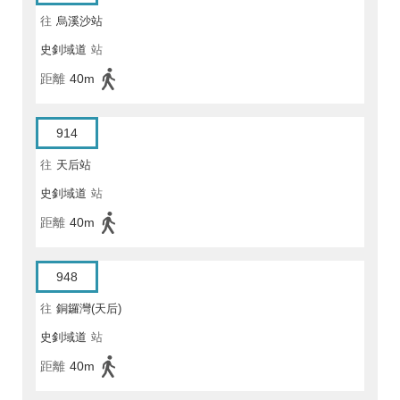
往
烏溪沙站
史釗域道
站
距離
40m
914
往
天后站
史釗域道
站
距離
40m
948
往
銅鑼灣(天后)
史釗域道
站
距離
40m