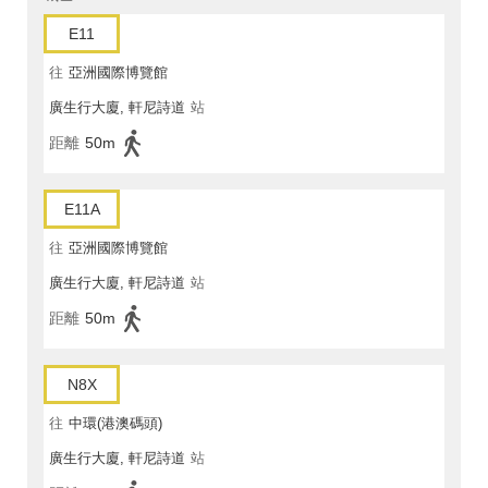
E11
往
亞洲國際博覽館
廣生行大廈, 軒尼詩道
站
距離
50m
E11A
往
亞洲國際博覽館
廣生行大廈, 軒尼詩道
站
距離
50m
N8X
往
中環(港澳碼頭)
廣生行大廈, 軒尼詩道
站