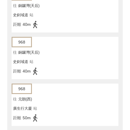
往
銅鑼灣(天后)
史釗域道
站
距離
40m
968
往
銅鑼灣(天后)
史釗域道
站
距離
40m
968
往
元朗(西)
廣生行大廈
站
距離
50m