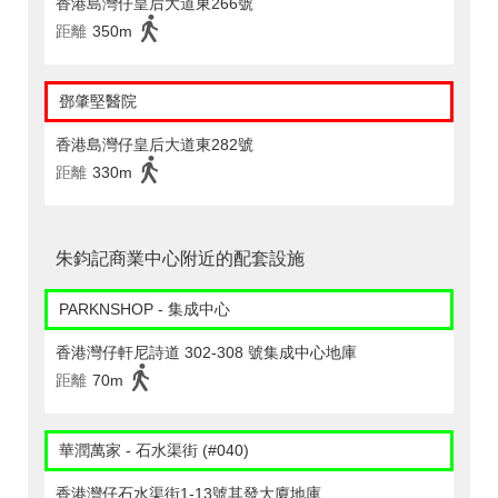
香港島灣仔皇后大道東266號
距離
350m
鄧肇堅醫院
香港島灣仔皇后大道東282號
距離
330m
朱鈞記商業中心附近的配套設施
PARKNSHOP - 集成中心
香港灣仔軒尼詩道 302-308 號集成中心地庫
距離
70m
華潤萬家 - 石水渠街 (#040)
香港灣仔石水渠街1-13號其發大廈地庫