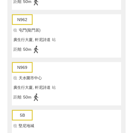
距離
50m
N962
往
屯門(龍門居)
廣生行大廈, 軒尼詩道
站
距離
50m
N969
往
天水圍市中心
廣生行大廈, 軒尼詩道
站
距離
50m
5B
往
堅尼地城