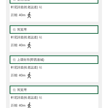
軒尼詩道(杜老誌道)
站
距離
40m
往
筲箕灣
軒尼詩道(杜老誌道)
站
距離
40m
往
上環街市(即西港城)
軒尼詩道(杜老誌道)
站
距離
40m
往
筲箕灣
軒尼詩道(杜老誌道)
站
距離
40m