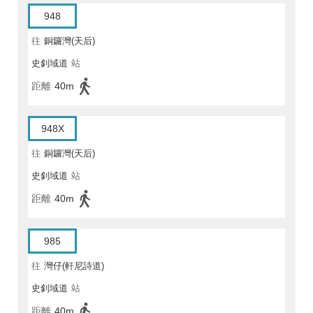
948
往
銅鑼灣(天后)
史釗域道
站
距離
40m
948X
往
銅鑼灣(天后)
史釗域道
站
距離
40m
985
往
灣仔(軒尼詩道)
史釗域道
站
距離
40m