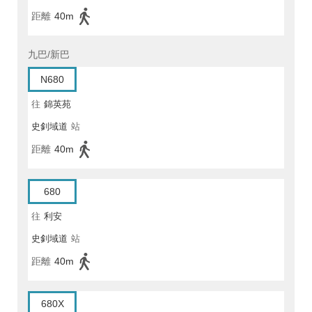
距離
40m
九巴/新巴
N680
往
錦英苑
史釗域道
站
距離
40m
680
往
利安
史釗域道
站
距離
40m
680X