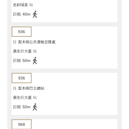
史釗域道
站
距離
40m
936
往
梨木樹公共運輸交匯處
廣生行大廈
站
距離
50m
936
往
梨木樹巴士總站
廣生行大廈
站
距離
50m
968