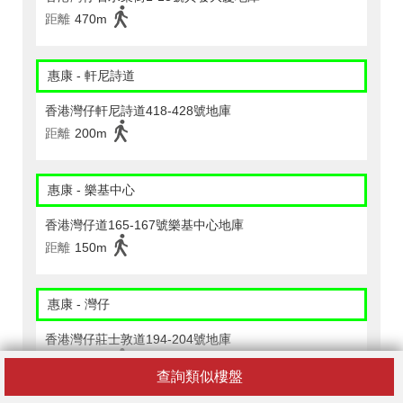
距離
470m
惠康 - 軒尼詩道
香港灣仔軒尼詩道418-428號地庫
距離
200m
惠康 - 樂基中心
香港灣仔道165-167號樂基中心地庫
距離
150m
惠康 - 灣仔
香港灣仔莊士敦道194-204號地庫
距離
190m
查詢類似樓盤