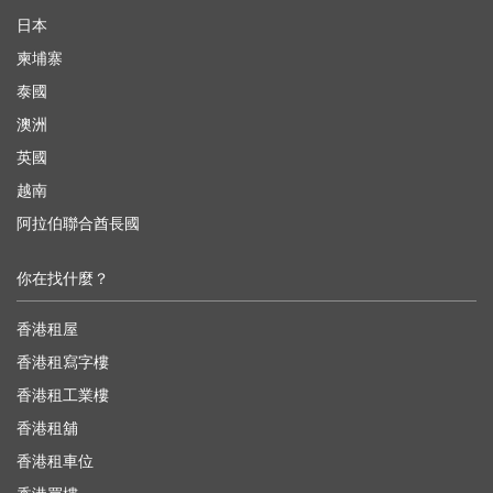
日本
柬埔寨
泰國
澳洲
英國
越南
阿拉伯聯合酋長國
你在找什麼？
香港租屋
香港租寫字樓
香港租工業樓
香港租舖
香港租車位