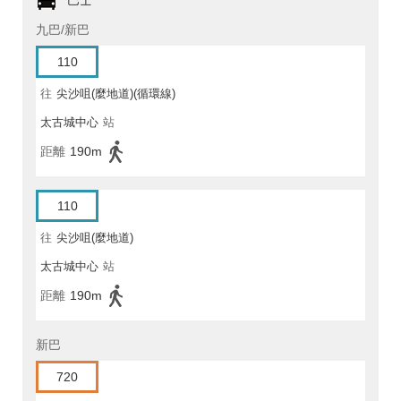
巴士
九巴/新巴
110
往
尖沙咀(麼地道)(循環線)
太古城中心
站
距離
190m
110
往
尖沙咀(麼地道)
太古城中心
站
距離
190m
新巴
720