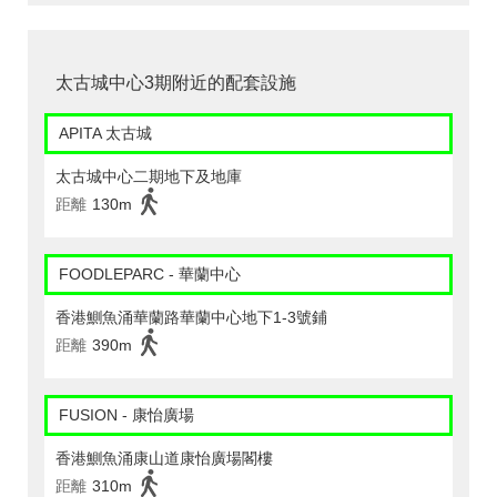
太古城中心3期附近的配套設施
APITA 太古城
太古城中心二期地下及地庫
距離
130m
FOODLEPARC - 華蘭中心
香港鰂魚涌華蘭路華蘭中心地下1-3號鋪
距離
390m
FUSION - 康怡廣場
香港鰂魚涌康山道康怡廣場閣樓
距離
310m