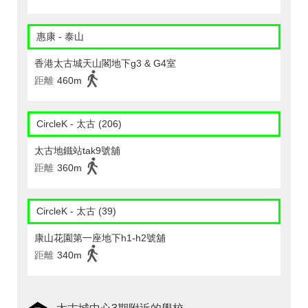
惠康 - 泰山
香港太古城天山閣地下g3 & G4室
距離
460m
CircleK - 太古 (206)
太古地鐵站tak9號舖
距離
360m
CircleK - 太古 (39)
康山花園第一座地下h1-h2號舖
距離
340m