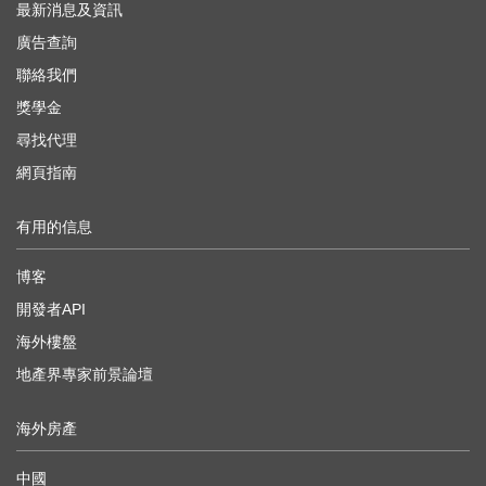
最新消息及資訊
廣告查詢
聯絡我們
獎學金
尋找代理
網頁指南
有用的信息
博客
開發者API
海外樓盤
地產界專家前景論壇
海外房產
中國