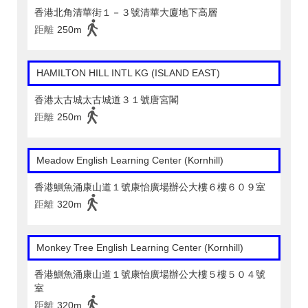
香港北角清華街１－３號清華大廈地下高層
距離
250m
HAMILTON HILL INTL KG (ISLAND EAST)
香港太古城太古城道３１號唐宮閣
距離
250m
Meadow English Learning Center (Kornhill)
香港鰂魚涌康山道１號康怡廣場辦公大樓６樓６０９室
距離
320m
Monkey Tree English Learning Center (Kornhill)
香港鰂魚涌康山道１號康怡廣場辦公大樓５樓５０４號
室
距離
320m