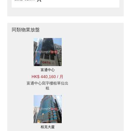
同類物業放盤
富通中心
HK$ 440,160 / 月
富通中心寫字樓租單位出
租
栢克大廈