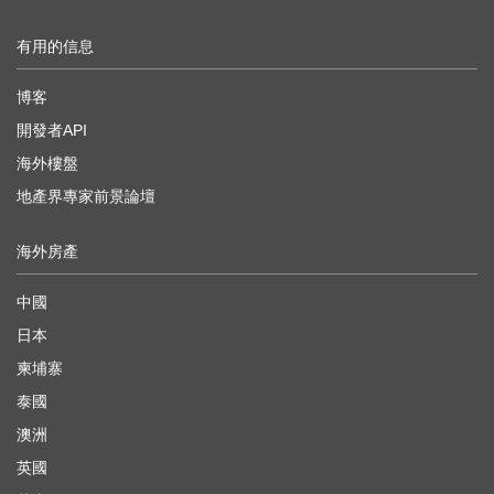
有用的信息
博客
開發者API
海外樓盤
地產界專家前景論壇
海外房產
中國
日本
柬埔寨
泰國
澳洲
英國