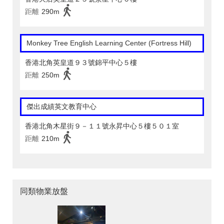
距離
290m
Monkey Tree English Learning Center (Fortress Hill)
香港北角英皇道９３號錦平中心５樓
距離
250m
傑出成績英文教育中心
香港北角木星街９－１１號永昇中心５樓５０１室
距離
210m
同類物業放盤