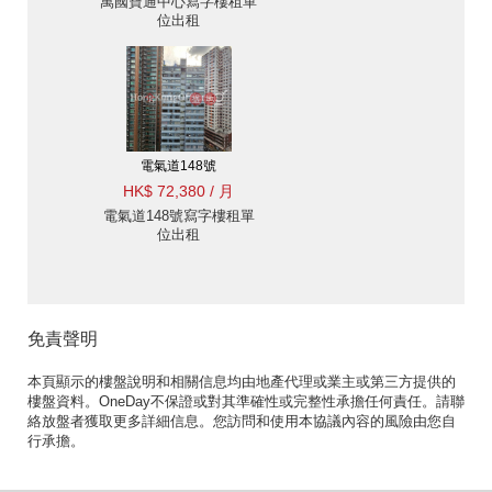
萬國寶通中心寫字樓租單
位出租
電氣道148號
HK$ 72,380 / 月
電氣道148號寫字樓租單
位出租
免責聲明
本頁顯示的樓盤說明和相關信息均由地產代理或業主或第三方提供的
樓盤資料。OneDay不保證或對其準確性或完整性承擔任何責任。請聯
絡放盤者獲取更多詳細信息。您訪問和使用本協議內容的風險由您自
行承擔。