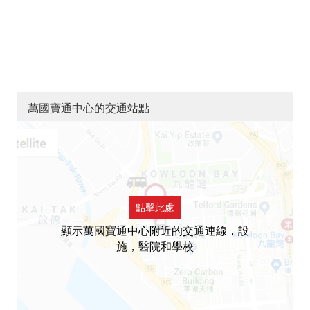
萬國寶通中心的交通站點
點擊此處
顯示萬國寶通中心附近的交通連線，設
施，醫院和學校