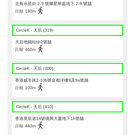
北角水星街 2-9 號耀星華庭地下 2-9 號舖
距離
180m
CircleK - 天后 (319)
天后地鐵站tih2號舖
距離
460m
CircleK - 天后 (400)
香港威非路2-10b號金都洋樓9及9a號舖
距離
100m
CircleK - 天后 (410)
香港英皇道14號僑興大廈地下1h號舖
距離
440m