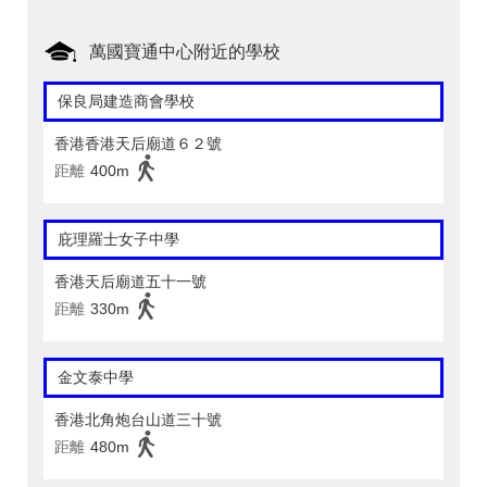
萬國寶通中心附近的學校
保良局建造商會學校
香港香港天后廟道６２號
距離
400m
庇理羅士女子中學
香港天后廟道五十一號
距離
330m
金文泰中學
香港北角炮台山道三十號
距離
480m