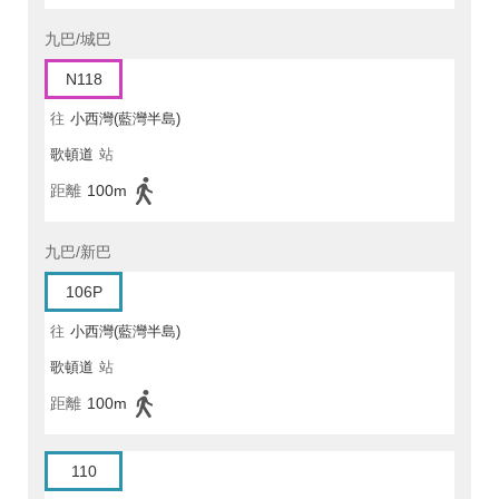
九巴/城巴
N118
往
小西灣(藍灣半島)
歌頓道
站
距離
100m
九巴/新巴
106P
往
小西灣(藍灣半島)
歌頓道
站
距離
100m
110