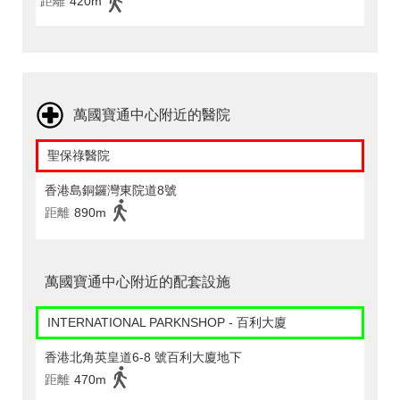
距離
420m
萬國寶通中心附近的醫院
聖保祿醫院
香港島銅鑼灣東院道8號
距離
890m
萬國寶通中心附近的配套設施
INTERNATIONAL PARKNSHOP - 百利大廈
香港北角英皇道6-8 號百利大廈地下
距離
470m