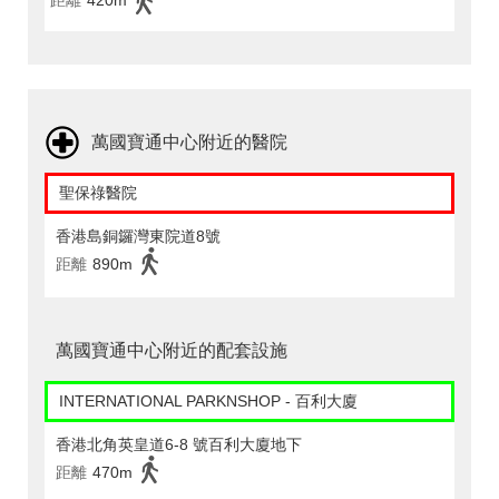
距離
420m
萬國寶通中心附近的醫院
聖保祿醫院
香港島銅鑼灣東院道8號
距離
890m
萬國寶通中心附近的配套設施
INTERNATIONAL PARKNSHOP - 百利大廈
香港北角英皇道6-8 號百利大廈地下
距離
470m