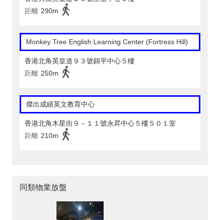
距離
290m
Monkey Tree English Learning Center (Fortress Hill)
香港北角英皇道９３號錦平中心５樓
距離
250m
傑出成績英文教育中心
香港北角木星街９－１１號永昇中心５樓５０１室
距離
210m
同類物業放盤