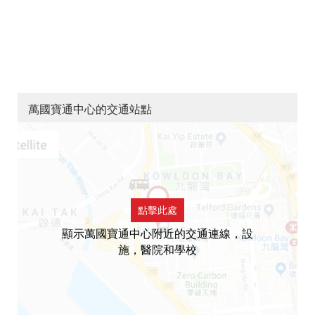
萬國寶通中心的交通站點
點擊此處
顯示萬國寶通中心附近的交通連線，設
施，醫院和學校