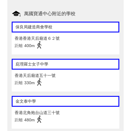
萬國寶通中心附近的學校
保良局建造商會學校
香港香港天后廟道６２號
距離
400m
庇理羅士女子中學
香港天后廟道五十一號
距離
330m
金文泰中學
香港北角炮台山道三十號
距離
480m