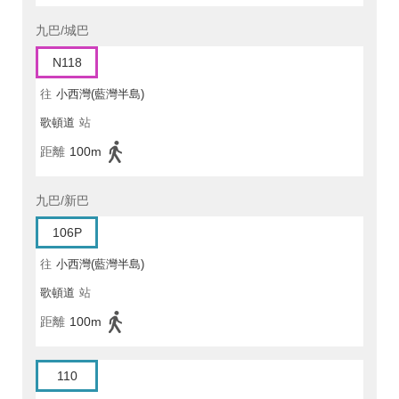
九巴/城巴
N118
往
小西灣(藍灣半島)
歌頓道
站
距離
100m
九巴/新巴
106P
往
小西灣(藍灣半島)
歌頓道
站
距離
100m
110