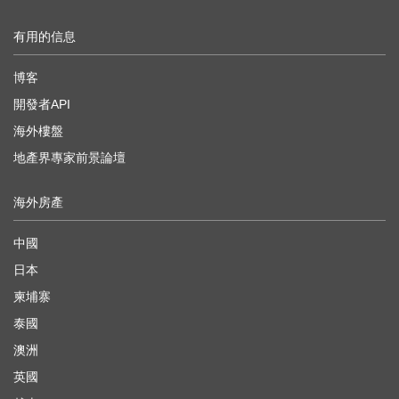
有用的信息
博客
開發者API
海外樓盤
地產界專家前景論壇
海外房產
中國
日本
柬埔寨
泰國
澳洲
英國