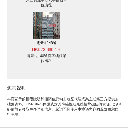
萬國寶通中心寫字樓租單
位出租
電氣道148號
HK$ 72,380 / 月
電氣道148號寫字樓租單
位出租
免責聲明
本頁顯示的樓盤說明和相關信息均由地產代理或業主或第三方提供的
樓盤資料。OneDay不保證或對其準確性或完整性承擔任何責任。請聯
絡放盤者獲取更多詳細信息。您訪問和使用本協議內容的風險由您自
行承擔。