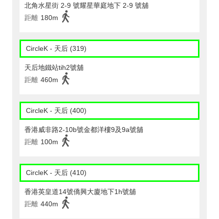
北角水星街 2-9 號耀星華庭地下 2-9 號舖
距離
180m
CircleK - 天后 (319)
天后地鐵站tih2號舖
距離
460m
CircleK - 天后 (400)
香港威非路2-10b號金都洋樓9及9a號舖
距離
100m
CircleK - 天后 (410)
香港英皇道14號僑興大廈地下1h號舖
距離
440m