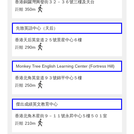
香港銅鑼灣興發街３２－３６號三樓及天台
距離
350m
先致英語中心（天后）
香港天后英皇道２５號景星中心６樓
距離
290m
Monkey Tree English Learning Center (Fortress Hill)
香港北角英皇道９３號錦平中心５樓
距離
250m
傑出成績英文教育中心
香港北角木星街９－１１號永昇中心５樓５０１室
距離
210m