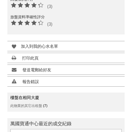
(3)
放盤資料準確性評分
(3)
加入到我的心水名單
打印此頁
發送電郵給好友
報告錯誤
樓盤在相同大廈
此物業的其它出租盤
(7)
萬國寶通中心最近的成交紀錄