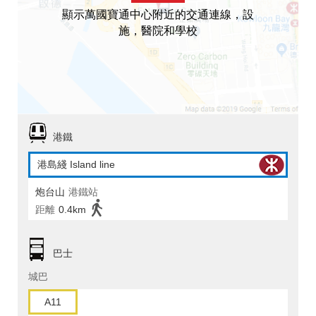
顯示萬國寶通中心附近的交通連線，設
施，醫院和學校
港鐵
港島綫 Island line
炮台山
港鐵站
距離
0.4km
巴士
城巴
A11