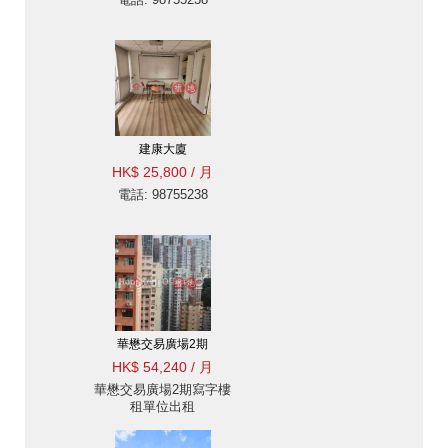
建康大廈
HK$ 25,800 / 月
電話: 98755238
華懋交易廣場2期
HK$ 54,240 / 月
華懋交易廣場2期寫字樓
租單位出租