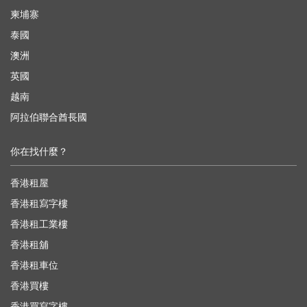
柬埔寨
泰國
澳洲
英國
越南
阿拉伯聯合酋長國
你在找什麼？
香港租屋
香港租寫字樓
香港租工業樓
香港租舖
香港租車位
香港買樓
香港買寫字樓