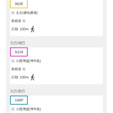
962E
往
太古(康怡廣場)
歌頓道
站
距離
100m
九巴/城巴
N118
往
小西灣(藍灣半島)
歌頓道
站
距離
100m
九巴/新巴
106P
往
小西灣(藍灣半島)