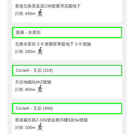
香港北角英皇道238號康澤花園地下
距離
440m
惠康 - 水星街
北角水星街 2-9 號耀星華庭地下 2-9 號舖
距離
180m
CircleK - 天后 (319)
天后地鐵站tih2號舖
距離
460m
CircleK - 天后 (400)
香港威非路2-10b號金都洋樓9及9a號舖
距離
100m