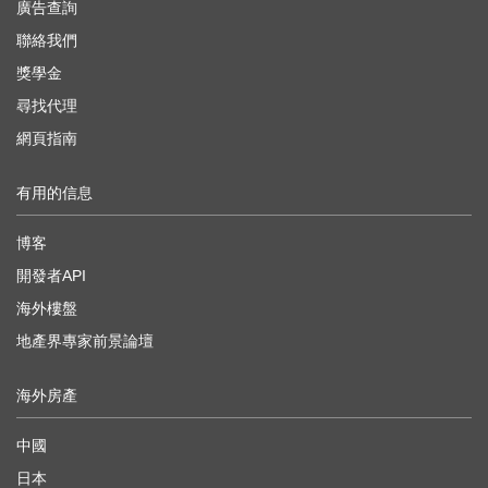
廣告查詢
聯絡我們
獎學金
尋找代理
網頁指南
有用的信息
博客
開發者API
海外樓盤
地產界專家前景論壇
海外房產
中國
日本