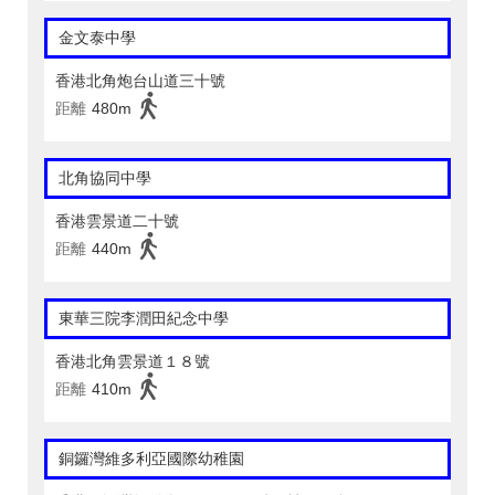
金文泰中學
香港北角炮台山道三十號
距離
480m
北角協同中學
香港雲景道二十號
距離
440m
東華三院李潤田紀念中學
香港北角雲景道１８號
距離
410m
銅鑼灣維多利亞國際幼稚園