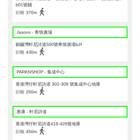
b01號鋪
距離
370m
Jasons - 希慎廣場
銅鑼灣軒尼詩道500號希慎廣場b2f
距離
430m
PARKNSHOP - 集成中心
香港灣仔軒尼詩道 302-308 號集成中心地庫
距離
260m
惠康 - 軒尼詩道
香港灣仔軒尼詩道418-428號地庫
距離
450m