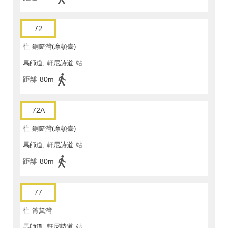
72
往
銅鑼灣(摩頓臺)
馬師道, 軒尼詩道
站
距離
80m
72A
往
銅鑼灣(摩頓臺)
馬師道, 軒尼詩道
站
距離
80m
77
往
筲箕灣
馬師道, 軒尼詩道
站