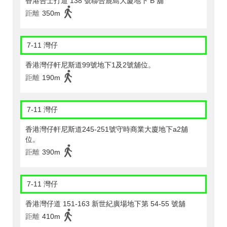
香港告士打道 138 號聯合鹿島大廈地下 B 舖
距離
350m
7-11 灣仔
香港灣仔軒尼斯道99號地下1及2號舖位。
距離
190m
7-11 灣仔
香港灣仔軒尼斯道245-251號守時商業大廈地下a2舖
位。
距離
390m
7-11 灣仔
香港灣仔道 151-163 新世紀廣場地下第 54-55 號舖
距離
410m