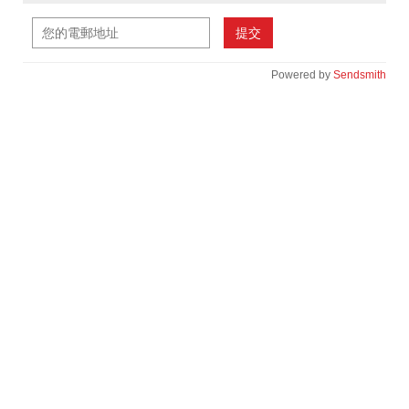
提交
Powered by
Sendsmith