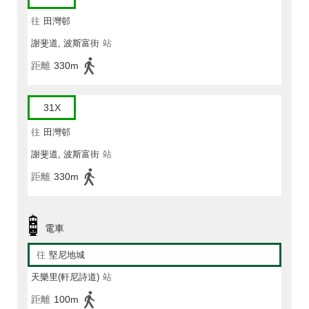
往
田灣邨
謝斐道, 波斯富街
站
距離
330m
31X
往
田灣邨
謝斐道, 波斯富街
站
距離
330m
電車
往
堅尼地城
天樂里(軒尼詩道)
站
距離
100m