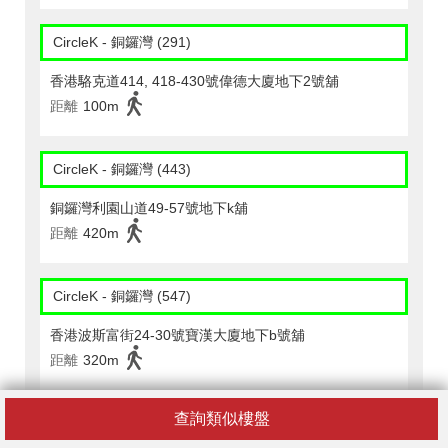
CircleK - 銅鑼灣 (291)
香港駱克道414, 418-430號偉德大廈地下2號舖
距離
100m
CircleK - 銅鑼灣 (443)
銅鑼灣利園山道49-57號地下k舖
距離
420m
CircleK - 銅鑼灣 (547)
香港波斯富街24-30號寶漢大廈地下b號舖
距離
320m
查詢類似樓盤
CircleK - 灣仔 (523)