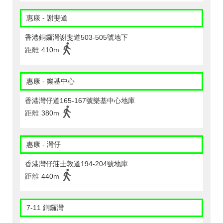
惠康 - 謝斐道
香港銅鑼灣謝斐道503-505號地下
距離
410m
惠康 - 樂基中心
香港灣仔道165-167號樂基中心地庫
距離
380m
惠康 - 灣仔
香港灣仔莊士敦道194-204號地庫
距離
440m
7-11 銅鑼灣