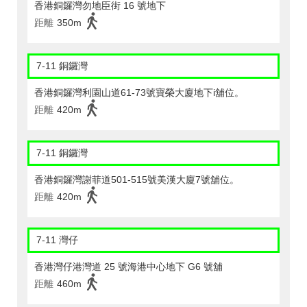
香港銅鑼灣勿地臣街 16 號地下
距離
350m
7-11 銅鑼灣
香港銅鑼灣利園山道61-73號寶榮大廈地下i舖位。
距離
420m
7-11 銅鑼灣
香港銅鑼灣謝菲道501-515號美漢大廈7號舖位。
距離
420m
7-11 灣仔
香港灣仔港灣道 25 號海港中心地下 G6 號舖
距離
460m