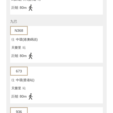
距離
80m
九巴
N368
往
中環(港澳碼頭)
天樂里
站
距離
80m
673
往
中環(香港站)
天樂里
站
距離
80m
936