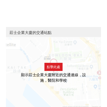
莊士企業大廈的交通站點
點擊此處
顯示莊士企業大廈附近的交通連線，設
施，醫院和學校