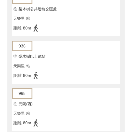
往
梨木樹公共運輸交匯處
天樂里
站
距離
80m
936
往
梨木樹巴士總站
天樂里
站
距離
80m
968
往
元朗(西)
天樂里
站
距離
80m