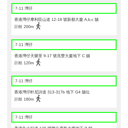
7-11 灣仔
香港灣仔摩利臣山道 12-18 號新都大廈 A,b,c 舖
距離
200m
7-11 灣仔
香港灣仔天樂里 9-17 號兆豐大廈地下 C 舖
距離
120m
7-11 灣仔
香港灣仔軒尼詩道 313-317b 地下 G4 舖位
距離
180m
7-11 灣仔