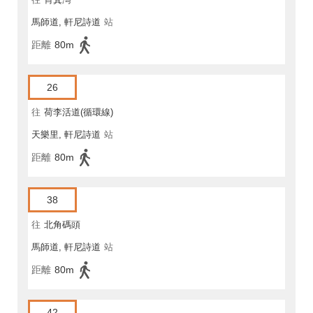
馬師道, 軒尼詩道
站
距離
80m
26
往
荷李活道(循環線)
天樂里, 軒尼詩道
站
距離
80m
38
往
北角碼頭
馬師道, 軒尼詩道
站
距離
80m
42