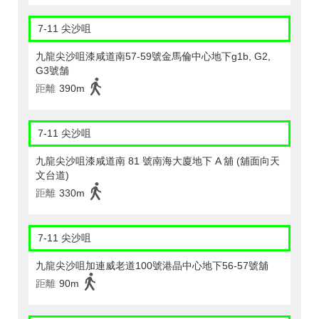
7-11 尖沙咀
九龍尖沙咀漆咸道南57-59號金馬倫中心地下g1b, G2,
G3號舗
距離
390m
7-11 尖沙咀
九龍尖沙咀漆咸道南 81 號南海大廈地下 A 舖 (舖面向天
文台道)
距離
330m
7-11 尖沙咀
九龍尖沙咀加連威老道100號港晶中心地下56-57號舖
距離
90m