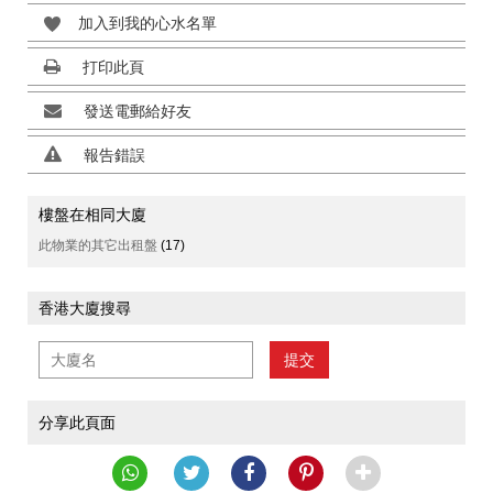
加入到我的心水名單
打印此頁
發送電郵給好友
報告錯誤
樓盤在相同大廈
此物業的其它出租盤
(17)
香港大廈搜尋
提交
分享此頁面