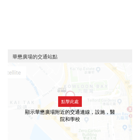
華懋廣場的交通站點
點擊此處
顯示華懋廣場附近的交通連線，設施，醫
院和學校