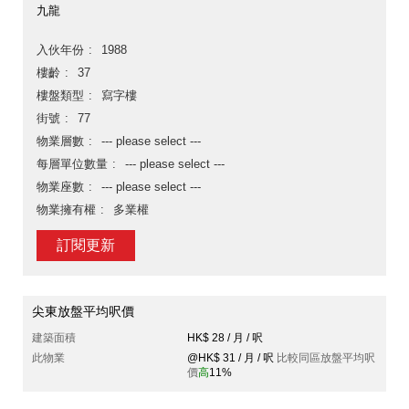
九龍
入伙年份
1988
樓齡
37
樓盤類型
寫字樓
街號
77
物業層數
--- please select ---
每層單位數量
--- please select ---
物業座數
--- please select ---
物業擁有權
多業權
訂閱更新
尖東放盤平均呎價
建築面積
HK$ 28 / 月 / 呎
此物業
@HK$ 31 / 月 / 呎
比較同區放盤平均呎
價
高
11%