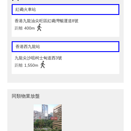
紅磡火車站
香港九龍油尖旺區紅磡灣暢運道8號
距離
400m
香港西九龍站
九龍尖沙咀柯士甸道西3號
距離
1,550m
同類物業放盤