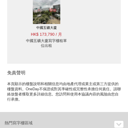
中國五礦大廈
HK$ 173,790 / 月
中國五礦大廈寫字樓租單
位出租
免責聲明
本頁顯示的樓盤說明和相關信息均由地產代理或業主或第三方提供的
樓盤資料。OneDay不保證或對其準確性或完整性承擔任何責任。請聯
絡放盤者獲取更多詳細信息。您訪問和使用本協議內容的風險由您自
行承擔。
熱門寫字樓區域