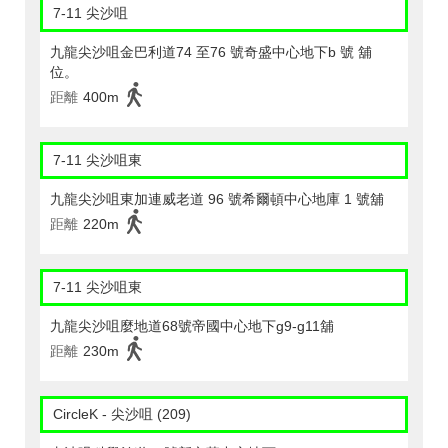
7-11 尖沙咀
九龍尖沙咀金巴利道74 至76 號奇盛中心地下b 號 舖
位。
距離
400m
7-11 尖沙咀東
九龍尖沙咀東加連威老道 96 號希爾頓中心地庫 1 號舖
距離
220m
7-11 尖沙咀東
九龍尖沙咀麼地道68號帝國中心地下g9-g11舖
距離
230m
CircleK - 尖沙咀 (209)