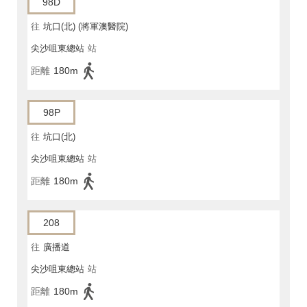
98D
往
坑口(北) (將軍澳醫院)
尖沙咀東總站
站
距離
180m
98P
往
坑口(北)
尖沙咀東總站
站
距離
180m
208
往
廣播道
尖沙咀東總站
站
距離
180m