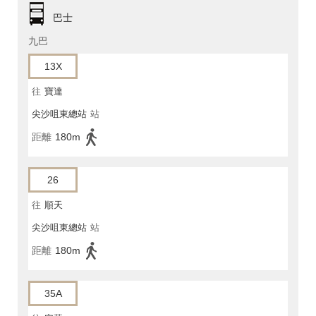
巴士
九巴
13X
往
寶達
尖沙咀東總站
站
距離
180m
26
往
順天
尖沙咀東總站
站
距離
180m
35A