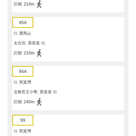
距離
210m
85A
往
寶馬山
太古坊, 英皇道
站
距離
210m
85A
往
筲箕灣
北角官立小學, 英皇道
站
距離
240m
99
往
筲箕灣