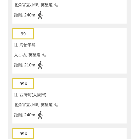
北角官立小學, 英皇道
站
距離
240m
99
往
海怡半島
太古坊, 英皇道
站
距離
210m
99X
往
西灣河(太康街)
北角官立小學, 英皇道
站
距離
240m
99X