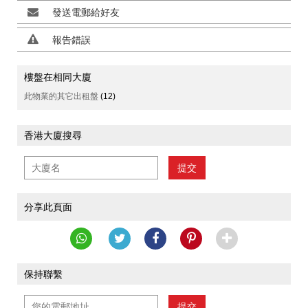
發送電郵給好友
報告錯誤
樓盤在相同大廈
此物業的其它出租盤
(12)
香港大廈搜尋
提交
分享此頁面
保持聯繫
提交