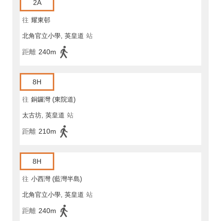
2A
往
耀東邨
北角官立小學, 英皇道
站
距離
240m
8H
往
銅鑼灣 (東院道)
太古坊, 英皇道
站
距離
210m
8H
往
小西灣 (藍灣半島)
北角官立小學, 英皇道
站
距離
240m