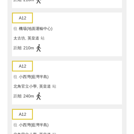
A12
往
機場(地面運輸中心)
太古坊, 英皇道
站
距離
210m
A12
往
小西灣(藍灣半島)
北角官立小學, 英皇道
站
距離
240m
A12
往
小西灣(藍灣半島)