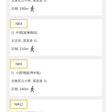
北角官立小學, 英皇道
站
距離
240m
N8X
往
中環(港澳碼頭)
太古坊, 英皇道
站
距離
210m
N8X
往
小西灣(藍灣半島)
北角官立小學, 英皇道
站
距離
240m
NA12