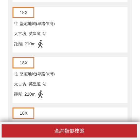
18X
往
堅尼地城(卑路乍灣)
太古坊, 英皇道
站
距離
210m
18X
往
堅尼地城(卑路乍灣)
太古坊, 英皇道
站
距離
210m
18X
往
筲箕灣
查詢類似樓盤
北角官立小學, 英皇道
站