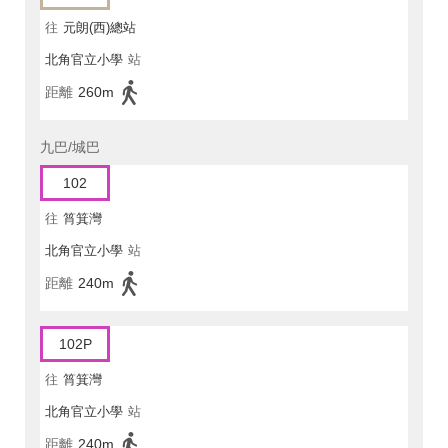
往
元朗(西)總站
北角官立小學
站
距離
260m
九巴/城巴
102
往
筲箕灣
北角官立小學
站
距離
240m
102P
往
筲箕灣
北角官立小學
站
距離
240m