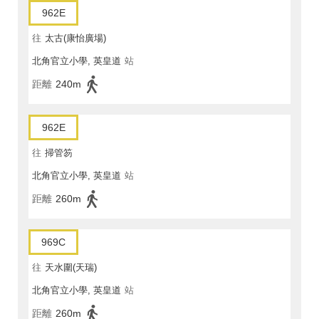
962E
往
太古(康怡廣場)
北角官立小學, 英皇道
站
距離
240m
962E
往
掃管笏
北角官立小學, 英皇道
站
距離
260m
969C
往
天水圍(天瑞)
北角官立小學, 英皇道
站
距離
260m