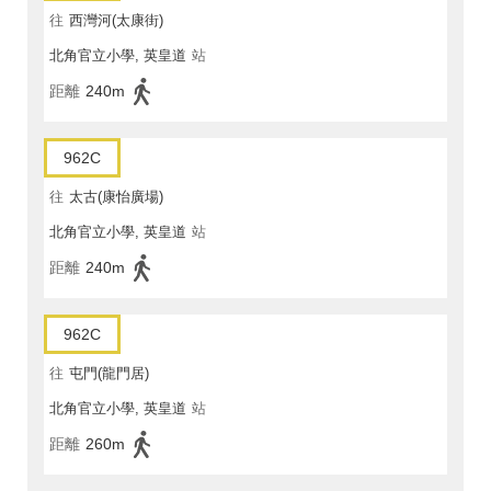
往
西灣河(太康街)
北角官立小學, 英皇道
站
距離
240m
962C
往
太古(康怡廣場)
北角官立小學, 英皇道
站
距離
240m
962C
往
屯門(龍門居)
北角官立小學, 英皇道
站
距離
260m