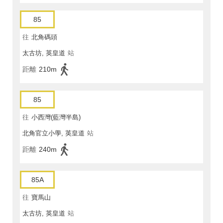
85
往
北角碼頭
太古坊, 英皇道
站
距離
210m
85
往
小西灣(藍灣半島)
北角官立小學, 英皇道
站
距離
240m
85A
往
寶馬山
太古坊, 英皇道
站