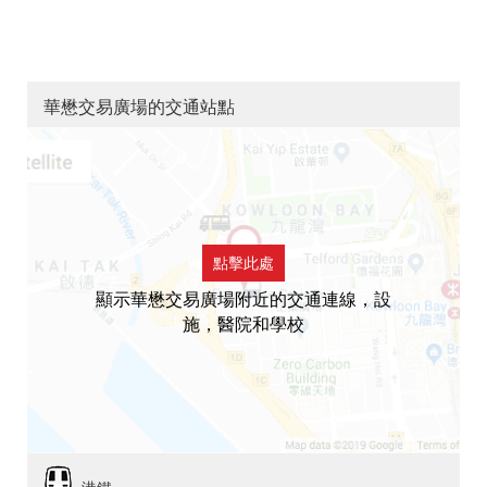
華懋交易廣場的交通站點
點擊此處
顯示華懋交易廣場附近的交通連線，設
施，醫院和學校