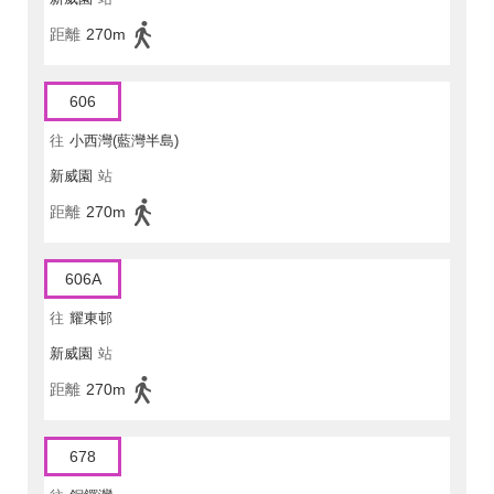
距離
270m
606
往
小西灣(藍灣半島)
新威園
站
距離
270m
606A
往
耀東邨
新威園
站
距離
270m
678