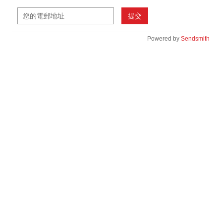
提交
Powered by
Sendsmith