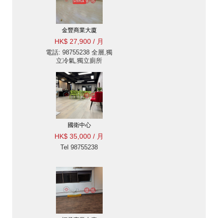
金豐商業大廈
HK$ 27,900 / 月
電話: 98755238 全層,獨
立冷氣,獨立廁所
國衛中心
HK$ 35,000 / 月
Tel 98755238