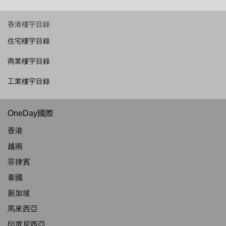
香港樓宇目錄
住宅樓宇目錄
商業樓宇目錄
工業樓宇目錄
OneDay國際
香港
越南
菲律賓
泰國
新加坡
馬來西亞
印度尼西亞