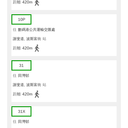
距離
420m
10P
往
數碼港公共運輸交匯處
謝斐道, 波斯富街
站
距離
420m
31
往
田灣邨
謝斐道, 波斯富街
站
距離
420m
31X
往
田灣邨