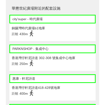
華懋世紀廣場附近的配套設施
city'super - 時代廣場
銅鑼灣時代廣場b1地庫
距離
430m
PARKNSHOP - 集成中心
香港灣仔軒尼詩道 302-308 號集成中心地庫
距離
250m
惠康 - 軒尼詩道
香港灣仔軒尼詩道418-428號地庫
距離
400m