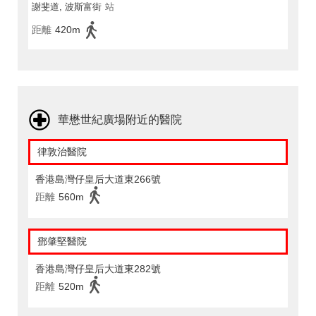
謝斐道, 波斯富街
站
距離
420m
華懋世紀廣場附近的醫院
律敦治醫院
香港島灣仔皇后大道東266號
距離
560m
鄧肇堅醫院
香港島灣仔皇后大道東282號
距離
520m