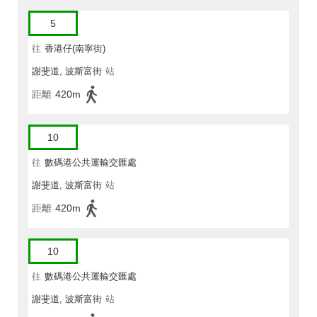
5
往
香港仔(南寧街)
謝斐道, 波斯富街
站
距離
420m
10
往
數碼港公共運輸交匯處
謝斐道, 波斯富街
站
距離
420m
10
往
數碼港公共運輸交匯處
謝斐道, 波斯富街
站