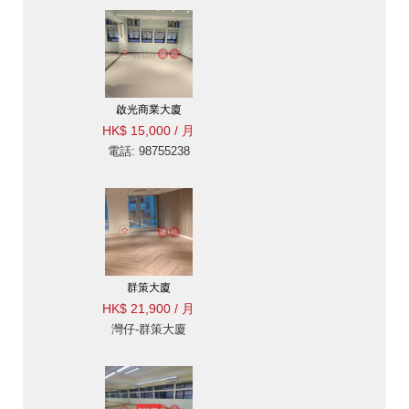
啟光商業大廈
HK$ 15,000 / 月
電話: 98755238
群策大廈
HK$ 21,900 / 月
灣仔-群策大廈