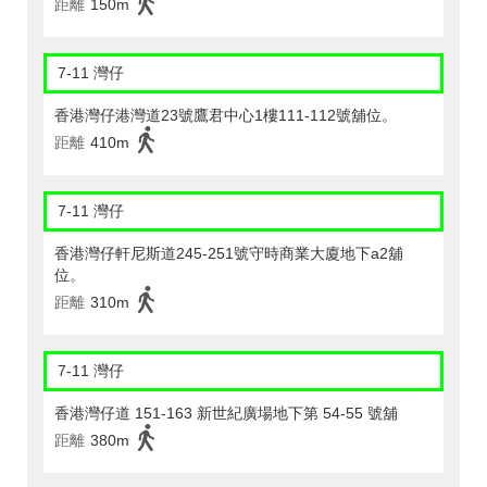
距離
150m
7-11 灣仔
香港灣仔港灣道23號鷹君中心1樓111-112號舖位。
距離
410m
7-11 灣仔
香港灣仔軒尼斯道245-251號守時商業大廈地下a2舖
位。
距離
310m
7-11 灣仔
香港灣仔道 151-163 新世紀廣場地下第 54-55 號舖
距離
380m