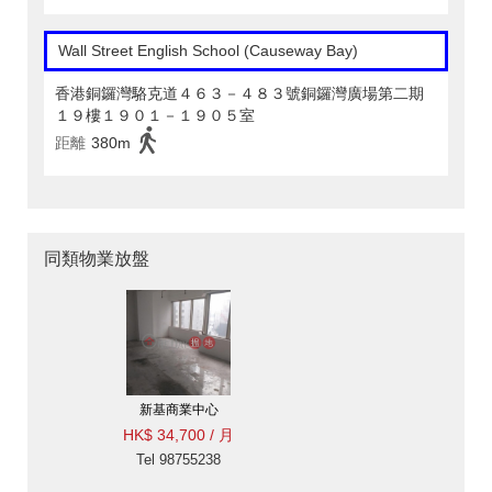
Wall Street English School (Causeway Bay)
香港銅鑼灣駱克道４６３－４８３號銅鑼灣廣場第二期
１９樓１９０１－１９０５室
距離
380m
同類物業放盤
新基商業中心
HK$ 34,700 / 月
Tel 98755238