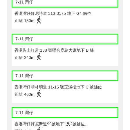
7-11 灣仔
香港灣仔軒尼詩道 313-317b 地下 G4 舖位
距離
150m
7-11 灣仔
香港告士打道 138 號聯合鹿島大廈地下 B 舖
距離
240m
7-11 灣仔
香港灣仔菲林明道 11-15 號玉滿樓地下 C 號舖位
距離
460m
7-11 灣仔
香港灣仔軒尼斯道99號地下1及2號舖位。