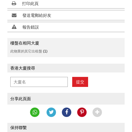
打印此頁
發送電郵給好友
報告錯誤
樓盤在相同大廈
此物業的其它出租盤
(1)
香港大廈搜尋
提交
分享此頁面
保持聯繫