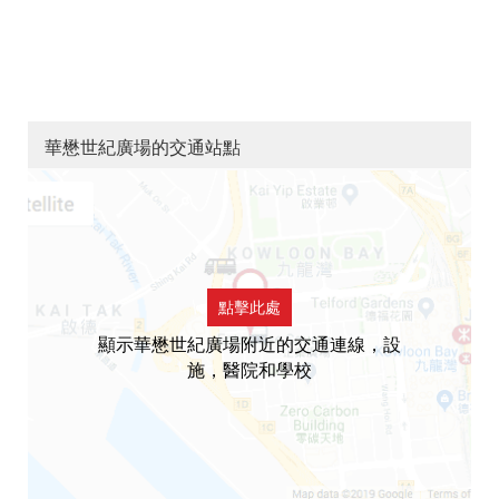
華懋世紀廣場的交通站點
點擊此處
顯示華懋世紀廣場附近的交通連線，設
施，醫院和學校