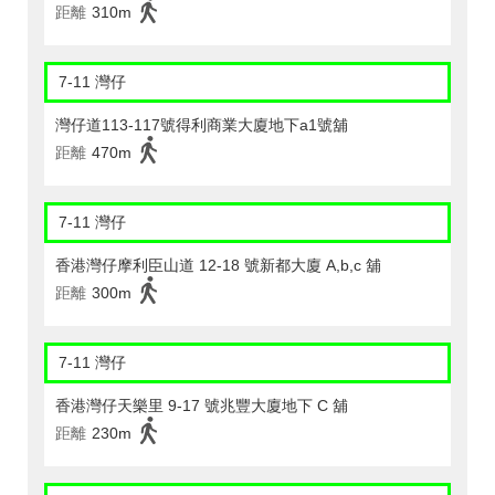
距離
310m
7-11 灣仔
灣仔道113-117號得利商業大廈地下a1號舖
距離
470m
7-11 灣仔
香港灣仔摩利臣山道 12-18 號新都大廈 A,b,c 舖
距離
300m
7-11 灣仔
香港灣仔天樂里 9-17 號兆豐大廈地下 C 舖
距離
230m