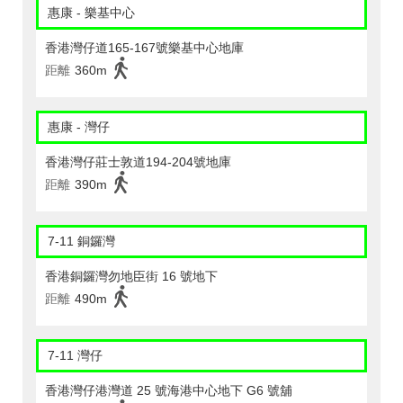
惠康 - 樂基中心
香港灣仔道165-167號樂基中心地庫
距離
360m
惠康 - 灣仔
香港灣仔莊士敦道194-204號地庫
距離
390m
7-11 銅鑼灣
香港銅鑼灣勿地臣街 16 號地下
距離
490m
7-11 灣仔
香港灣仔港灣道 25 號海港中心地下 G6 號舖