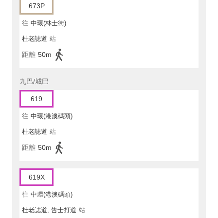
673P
往
中環(林士街)
杜老誌道
站
距離
50m
九巴/城巴
619
往
中環(港澳碼頭)
杜老誌道
站
距離
50m
619X
往
中環(港澳碼頭)
杜老誌道, 告士打道
站