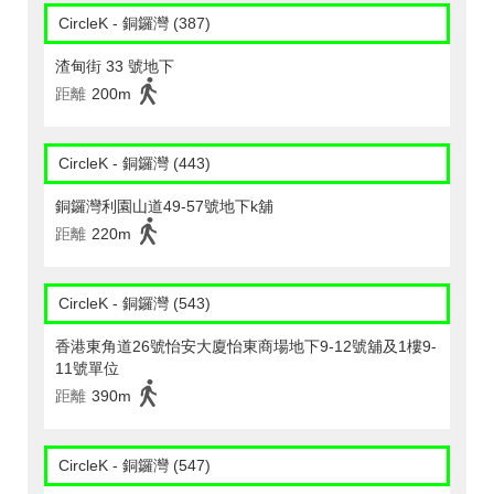
CircleK - 銅鑼灣 (387)
渣甸街 33 號地下
距離
200m
CircleK - 銅鑼灣 (443)
銅鑼灣利園山道49-57號地下k舖
距離
220m
CircleK - 銅鑼灣 (543)
香港東角道26號怡安大廈怡東商場地下9-12號舖及1樓9-
11號單位
距離
390m
CircleK - 銅鑼灣 (547)