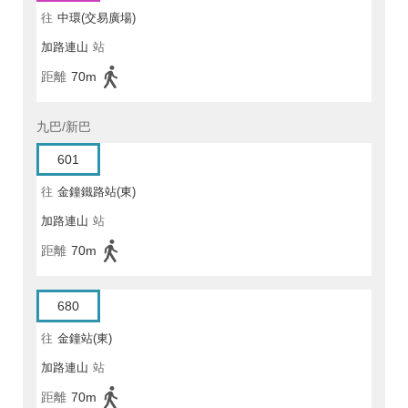
往
中環(交易廣場)
加路連山
站
距離
70m
九巴/新巴
601
往
金鐘鐵路站(東)
加路連山
站
距離
70m
680
往
金鐘站(東)
加路連山
站
距離
70m