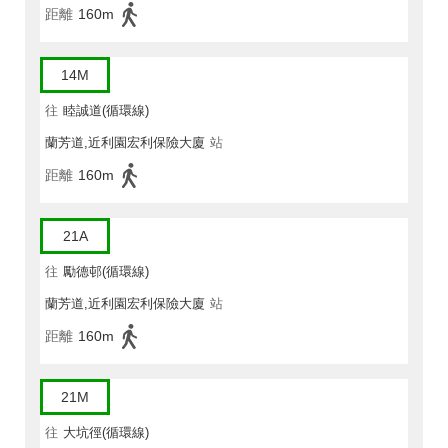
距離
160m
14M
往
睦誠道(循環線)
蘭芳道,近利園宏利保險大廈
站
距離
160m
21A
往
勵德邨(循環線)
蘭芳道,近利園宏利保險大廈
站
距離
160m
21M
往
大坑徑(循環線)