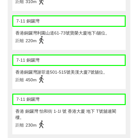
距離
310m
7-11 銅鑼灣
香港銅鑼灣利園山道61-73號寶榮大廈地下i舖位。
距離
220m
7-11 銅鑼灣
香港銅鑼灣謝菲道501-515號美漢大廈7號舖位。
距離
450m
7-11 銅鑼灣
香港 銅鑼灣 怡和街 1-1l 號 香港大廈 地下 T號舖連閣
樓。
距離
230m