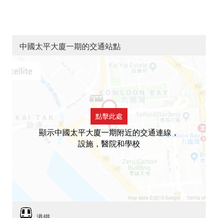
中國太平大廈一期的交通站點
點擊此處
顯示中國太平大廈一期附近的交通連線，
設施，醫院和學校
港鐵