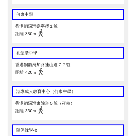
何東中學
香港銅鑼灣嘉寧徑１號
距離
350m
孔聖堂中學
香港銅鑼灣加路連山道７７號
距離
420m
港專成人教育中心（何東中學）
香港銅鑼灣東院道５號（夜校）
距離
330m
聖保祿學校