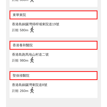
東華東院
香港島銅鑼灣掃桿埔東院道19號
距離
580m
香港養和醫院
香港島跑馬地山村道二號
距離
980m
聖保祿醫院
香港島銅鑼灣東院道8號
距離
260m