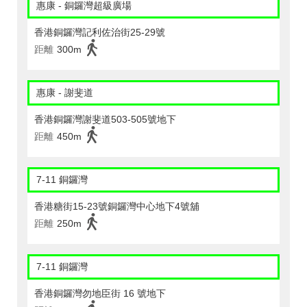
惠康 - 銅鑼灣超級廣場
香港銅鑼灣記利佐治街25-29號
距離
300m
惠康 - 謝斐道
香港銅鑼灣謝斐道503-505號地下
距離
450m
7-11 銅鑼灣
香港糖街15-23號銅鑼灣中心地下4號舖
距離
250m
7-11 銅鑼灣
香港銅鑼灣勿地臣街 16 號地下