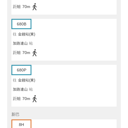
距離
70m
680B
往
金鐘站(東)
加路連山
站
距離
70m
680P
往
金鐘站(東)
加路連山
站
距離
70m
新巴
8H