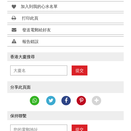
加入到我的心水名單
打印此頁
發送電郵給好友
報告錯誤
香港大廈搜尋
提交
分享此頁面
保持聯繫
提交