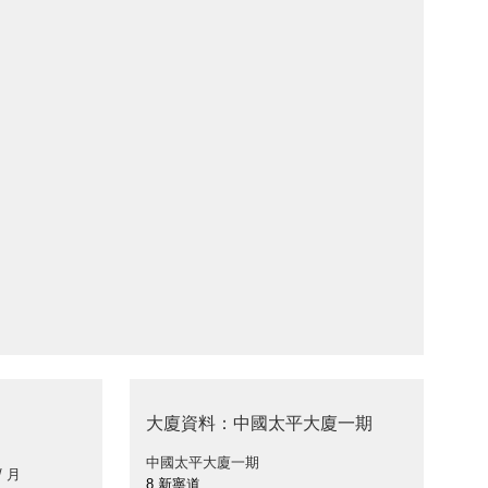
大廈資料：中國太平大廈一期
中國太平大廈一期
/ 月
8 新寧道