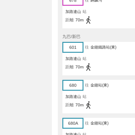
678
往
銅鑼灣
加路連山
站
距離
70m
九巴/新巴
601
往
金鐘鐵路站(東)
加路連山
站
距離
70m
680
往
金鐘站(東)
加路連山
站
距離
70m
680A
往
金鐘站(東)
加路連山
站