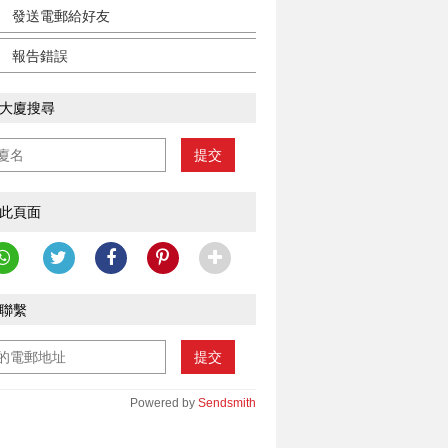
發送電郵給好友
報告錯誤
大廈搜尋
提交
此頁面
聯繫
提交
Powered by
Sendsmith