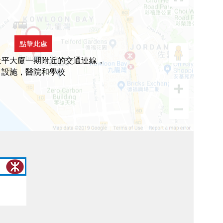
點擊此處
太平大廈一期附近的交通連線，
設施，醫院和學校