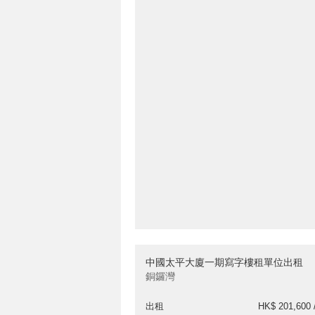
中國太平大廈一期寫字樓租單位出租
銅鑼灣
出租
HK$ 201,600 