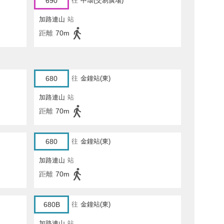
690
往
中環(交易廣場)
加路連山
站
距離
70m
680
往
金鐘站(東)
加路連山
站
距離
70m
680
往
金鐘站(東)
加路連山
站
距離
70m
680B
往
金鐘站(東)
加路連山
站