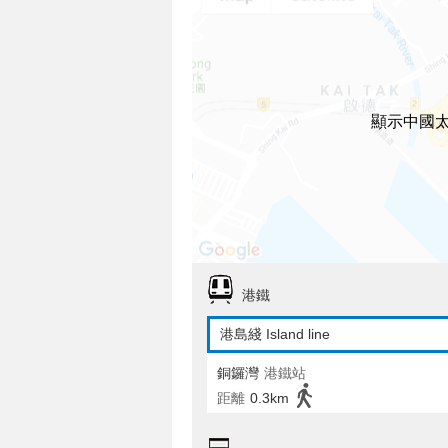
顯示中國
港鐵
港島綫 Island line
銅鑼灣
港鐵站
距離
0.3km