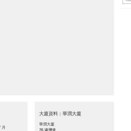
大廈資料：華潤大廈
華潤大廈
/ 月
26 港灣道