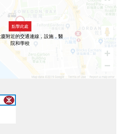
點擊此處
大廈附近的交通連線，設施，醫
院和學校