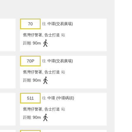
70
往
中環(交易廣場)
舊灣仔警署, 告士打道
站
距離
90m
70P
往
中環(交易廣場)
舊灣仔警署, 告士打道
站
距離
90m
511
往
中環 (中環碼頭)
舊灣仔警署, 告士打道
站
距離
90m