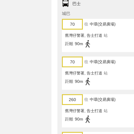
巴士
城巴
70
往
中環(交易廣場)
舊灣仔警署, 告士打道
站
距離
90m
70
往
中環(交易廣場)
舊灣仔警署, 告士打道
站
距離
90m
260
往
中環(交易廣場)
舊灣仔警署, 告士打道
站
距離
90m