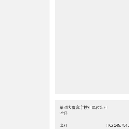
華潤大廈寫字樓租單位出租
灣仔
出租
HK$ 145,754 