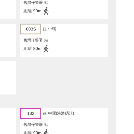
舊灣仔警署
站
距離
90m
603S
往
中環
舊灣仔警署
站
距離
90m
182
往
中環(港澳碼頭)
舊灣仔警署
站
距離
90m