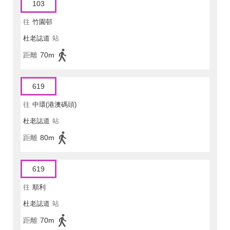
103
往
竹園邨
杜老誌道
站
距離
70m
619
往
中環(港澳碼頭)
杜老誌道
站
距離
80m
619
往
順利
杜老誌道
站
距離
70m