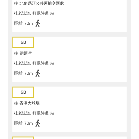
往
北角碼頭公共運輸交匯處
杜老誌道, 軒尼詩道
站
距離
70m
5B
往
銅鑼灣
杜老誌道, 軒尼詩道
站
距離
70m
5B
往
香港大球場
杜老誌道, 軒尼詩道
站
距離
70m