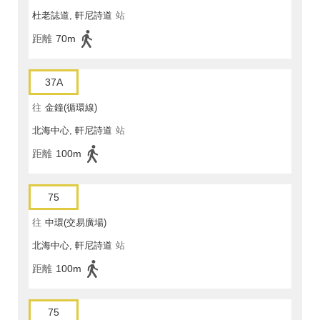
杜老誌道, 軒尼詩道
站
距離
70m
37A
往
金鐘(循環線)
北海中心, 軒尼詩道
站
距離
100m
75
往
中環(交易廣場)
北海中心, 軒尼詩道
站
距離
100m
75