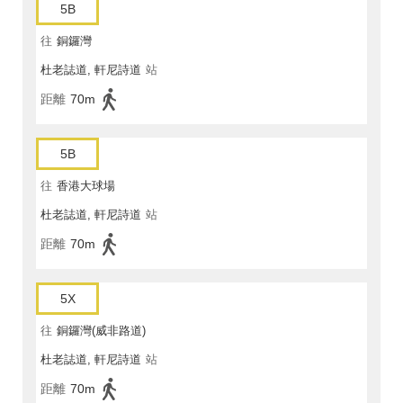
5B
往
銅鑼灣
杜老誌道, 軒尼詩道
站
距離
70m
5B
往
香港大球場
杜老誌道, 軒尼詩道
站
距離
70m
5X
往
銅鑼灣(威非路道)
杜老誌道, 軒尼詩道
站
距離
70m