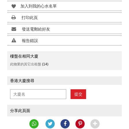
加入到我的心水名單
打印此頁
發送電郵給好友
報告錯誤
樓盤在相同大廈
此物業的其它出租盤
(14)
香港大廈搜尋
提交
分享此頁面