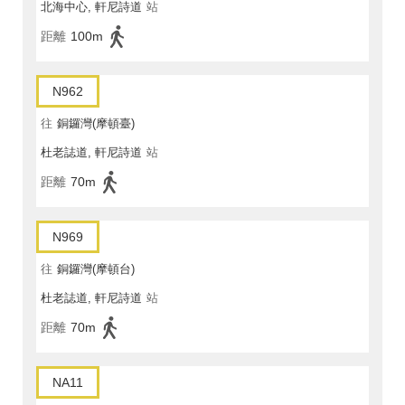
北海中心, 軒尼詩道
站
距離
100m
N962
往
銅鑼灣(摩頓臺)
杜老誌道, 軒尼詩道
站
距離
70m
N969
往
銅鑼灣(摩頓台)
杜老誌道, 軒尼詩道
站
距離
70m
NA11