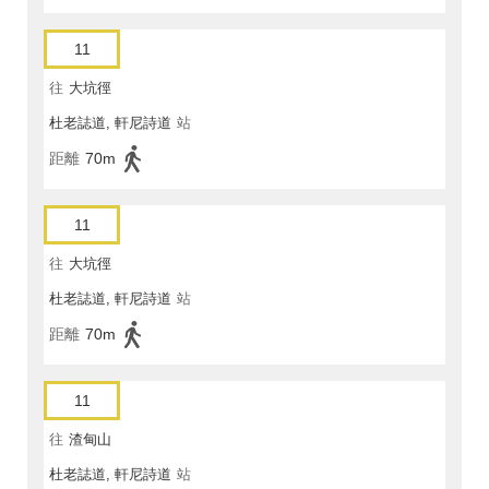
11
往
大坑徑
杜老誌道, 軒尼詩道
站
距離
70m
11
往
大坑徑
杜老誌道, 軒尼詩道
站
距離
70m
11
往
渣甸山
杜老誌道, 軒尼詩道
站